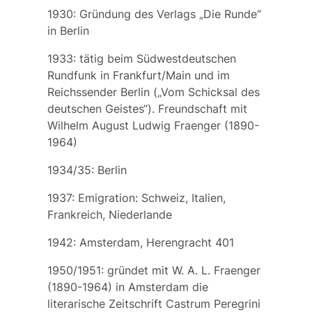
1930: Gründung des Verlags „Die Runde“
in Berlin
1933: tätig beim Südwestdeutschen
Rundfunk in Frankfurt/Main und im
Reichssender Berlin („Vom Schicksal des
deutschen Geistes“). Freundschaft mit
Wilhelm August Ludwig Fraenger
(1890-
1964)
1934/35: Berlin
1937: Emigration: Schweiz, Italien,
Frankreich, Niederlande
1942: Amsterdam,
Herengracht 401
1950/1951: gründet mit
W. A. L. Fraenger
(1890-1964)
in Amsterdam die
literarische Zeitschrift
Castrum Peregrini