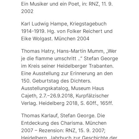
Ein Musiker und ein Poet, in: RNZ, 11. 9.
2002
Karl Ludwig Hampe, Kriegstagebuch
1914-1919. Hg. von Folker Reichert und
Eike Wolgast. München 2004
Thomas Hatry, Hans-Martin Mumm, „Wer
je die flamme umschritt ..“ Stefan George
im Kreis seiner Heidelberger Trabanten.
Eine Ausstellung zur Erinnerung an den
150. Geburtstag des Dichters.
Ausstellungskatalog, Museum Haus
Cajeth, 2.7.−26.9.2018, Kurpfälzischer
Verlag. Heidelberg 2018, S. 60ff., 165ff.
Thomas Karlauf, Stefan George. Die
Entdeckung des Charisma. München
2007 –
Rezension:
RNZ, 15. 9. 2007;
Heidelberg. Jahrbuch zur Geschichte der