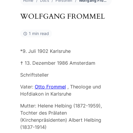
Home
Docs
Personen
Wolfgang Frommel
WOLFGANG FROMMEL
1 min read
*9. Juli 1902 Karlsruhe
† 13. Dezember 1986 Amsterdam
Schriftsteller
Vater:
Otto Frommel
, Theologe und
Hofdiakon in Karlsruhe
Mutter:
Helene Helbing
(1872-1959),
Tochter des Prälaten
(Kirchenpräsidenten)
Albert Helbing
(1837-1914)