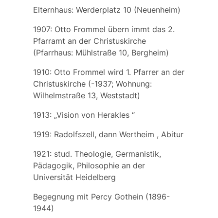
Elternhaus: Werderplatz 10 (Neuenheim)
1907: Otto Frommel übern immt das 2.
Pfarramt an der Christuskirche
(Pfarrhaus: Mühlstraße 10, Bergheim)
1910: Otto Frommel wird 1. Pfarrer an der
Christuskirche (-1937; Wohnung:
Wilhelmstraße 13, Weststadt)
1913: „Vision von Herakles “
1919: Radolfszell, dann Wertheim , Abitur
1921: stud. Theologie, Germanistik,
Pädagogik, Philosophie an der
Universität Heidelberg
Begegnung mit
Percy Gothein
(1896-
1944)