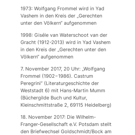
1973: Wolfgang Frommel wird in Yad
Vashem in den Kreis der „Gerechten
unter den Völkern“ aufgenommen
1998:
Giséle van Waterschoot van der
Gracht
(1912-2013) wird in Yad Vashem
in den Kreis der „Gerechten unter den
Völkern“ aufgenommen
7. November 2017, 20 Uhr: „Wolfgang
Frommel (1902−1986). Castrum
Peregrini“ (Literaturgeschichte der
Weststadt 6) mit Hans-Martin Mumm
(Büchergilde Buch und Kultur,
Kleinschmittstraße 2, 69115 Heidelberg)
18. November 2017: Die Wilhelm-
Franger-Gesellschaft e.V. Potsdam stellt
den Briefwechsel Goldschmidt/Bock am