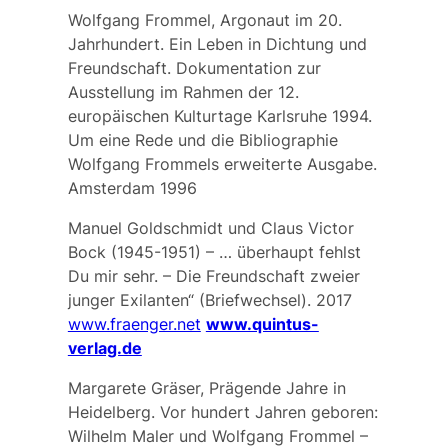
Wolfgang Frommel, Argonaut im 20.
Jahrhundert. Ein Leben in Dichtung und
Freundschaft. Dokumentation zur
Ausstellung im Rahmen der 12.
europäischen Kulturtage Karlsruhe 1994.
Um eine Rede und die Bibliographie
Wolfgang Frommels erweiterte Ausgabe.
Amsterdam 1996
Manuel Goldschmidt und Claus Victor
Bock (1945-1951) – … überhaupt fehlst
Du mir sehr. – Die Freundschaft zweier
junger Exilanten“ (Briefwechsel). 2017
www.fraenger.net
www.quintus-
verlag.de
Margarete Gräser, Prägende Jahre in
Heidelberg. Vor hundert Jahren geboren:
Wilhelm Maler und Wolfgang Frommel –