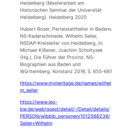
Heidelberg (Masterarbeit am
Historischen Seminar der Universität
Heidelberg). Heidelberg 2020
Hubert Roser, Parteistatthalter in Badens
NS-Kaderschmiede. Wilhelm Seiler,
NSDAP-Kreisleiter von Heidelberg, in:
Michael Kißener, Joachim Scholtysek
(Hg.), Die Führer der Provinz. NS-
Biographien aus Baden und
Württemberg. Konstanz 2016, S. 655-681
https://www.myheritage.de/names/wilhel
m_seiler
https://www.leo-
bw.de/web/guest/detail/-/Detail/details/
PERSON/wlbblb_personen/1012566234/
Seiler+Wilhelm