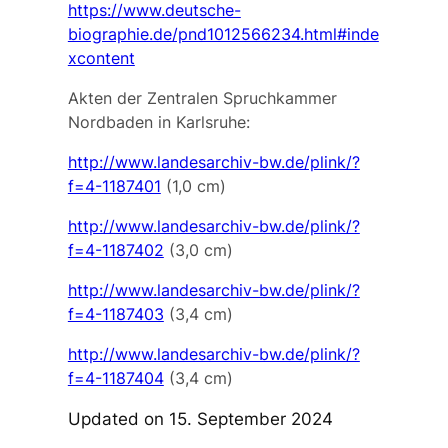
https://www.deutsche-
biographie.de/pnd1012566234.html#inde
xcontent
Akten der Zentralen Spruchkammer
Nordbaden in Karlsruhe:
http://www.landesarchiv-bw.de/plink/?
f=4-1187401
(1,0 cm)
http://www.landesarchiv-bw.de/plink/?
f=4-1187402
(3,0 cm)
http://www.landesarchiv-bw.de/plink/?
f=4-1187403
(3,4 cm)
http://www.landesarchiv-bw.de/plink/?
f=4-1187404
(3,4 cm)
Updated on 15. September 2024