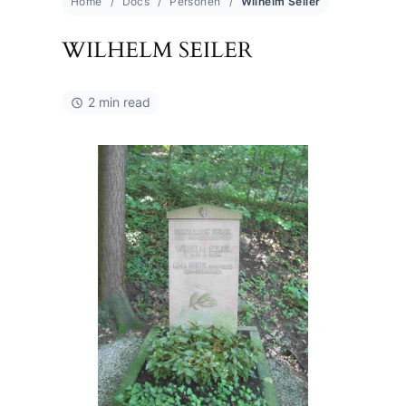
Home
Docs
Personen
Wilhelm Seiler
WILHELM SEILER
2 min read