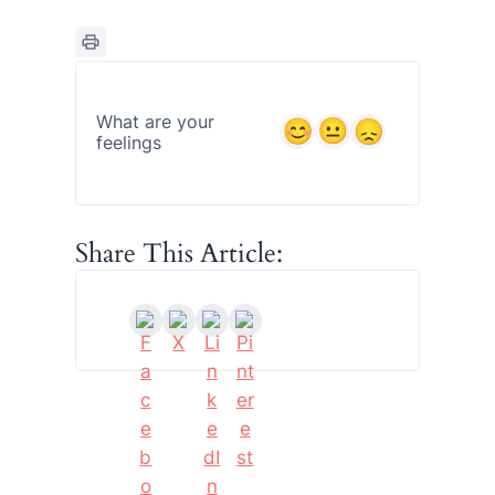
What are your
feelings
Share This Article: