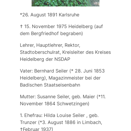
*26. August 1891 Karlsruhe
† 15. November 1975 Heidelberg (auf
dem Bergfriedhof begraben)
Lehrer, Hauptlehrer, Rektor,
Stadtoberschulrat, Kreisleiter des Kreises
Heidelberg der NSDAP
Vater:
Bernhard Seiler
(* 28. Juni 1853
Heidelberg), Magazinmeister bei der
Badischen Staatseisenbahn
Mutter:
Susanne Seiler,
geb.
Maier
(*11.
November 1864 Schwetzingen)
1. Ehefrau:
Hilda Louise Seiler
, geb.
Trunzer
(*3. August 1886 in Limbach,
†Februar 1937)