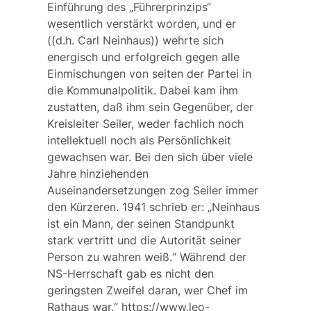
Einführung des „Führerprinzips“
wesentlich verstärkt worden, und er
((d.h. Carl Neinhaus)) wehrte sich
energisch und erfolgreich gegen alle
Einmischungen von seiten der Partei in
die Kommunalpolitik. Dabei kam ihm
zustatten, daß ihm sein Gegenüber, der
Kreisleiter Seiler, weder fachlich noch
intellektuell noch als Persönlichkeit
gewachsen war. Bei den sich über viele
Jahre hinziehenden
Auseinandersetzungen zog Seiler immer
den Kürzeren. 1941 schrieb er: „Neinhaus
ist ein Mann, der seinen Standpunkt
stark vertritt und die Autorität seiner
Person zu wahren weiß.“ Während der
NS-Herrschaft gab es nicht den
geringsten Zweifel daran, wer Chef im
Rathaus war.“ https://www.leo-