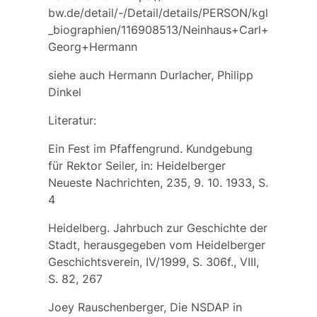
bw.de/detail/-/Detail/details/PERSON/kgl
_biographien/116908513/Neinhaus+Carl+
Georg+Hermann
siehe auch
Hermann Durlacher, Philipp
Dinkel
Literatur:
Ein Fest im Pfaffengrund. Kundgebung
für Rektor Seiler, in: Heidelberger
Neueste Nachrichten, 235, 9. 10. 1933, S.
4
Heidelberg. Jahrbuch zur Geschichte der
Stadt, herausgegeben vom Heidelberger
Geschichtsverein, IV/1999, S. 306f., VIII,
S. 82, 267
Joey Rauschenberger, Die NSDAP in