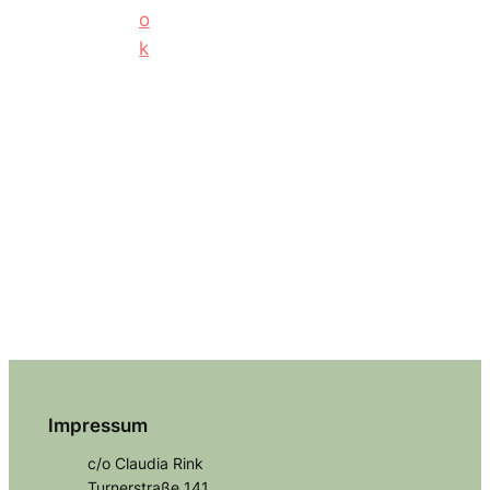
Impressum
c/o Claudia Rink
Turnerstraße 141