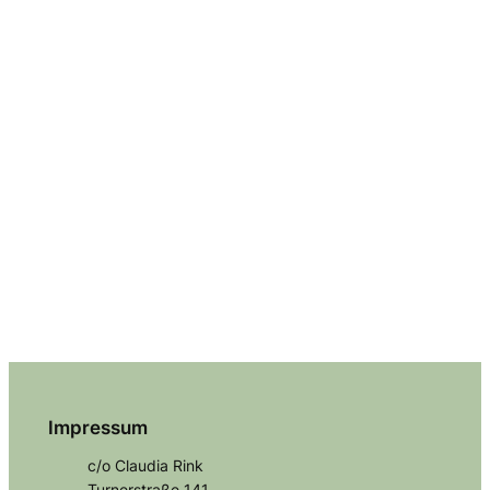
Impressum
c/o Claudia Rink
Turnerstraße 141