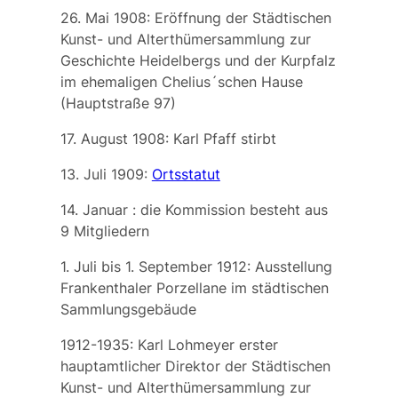
26. Mai 1908: Eröffnung der
Städtischen
Kunst- und Alterthümersammlung zur
Geschichte Heidelbergs und der Kurpfalz
im ehemaligen Chelius´schen Hause
(Hauptstraße 97)
17. August 1908:
Karl Pfaff
stirbt
13. Juli 1909:
Ortsstatut
14. Januar : die Kommission besteht aus
9 Mitgliedern
1. Juli bis 1. September 1912: Ausstellung
Frankenthaler Porzellane
im städtischen
Sammlungsgebäude
1912-1935:
Karl Lohmeyer
erster
hauptamtlicher Direktor der
Städtischen
Kunst- und Alterthümersammlung zur