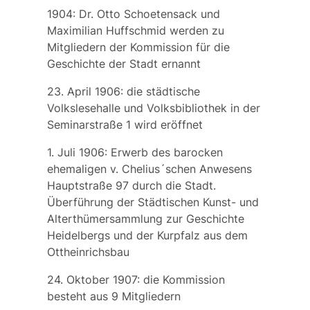
1904: Dr.
Otto Schoetensack
und
Maximilian Huffschmid
werden zu
Mitgliedern der Kommission für die
Geschichte der Stadt ernannt
23. April 1906: die städtische
Volkslesehalle
und
Volksbibliothek
in der
Seminarstraße 1 wird eröffnet
1. Juli 1906: Erwerb des barocken
ehemaligen
v. Chelius´schen Anwesens
Hauptstraße 97 durch die Stadt.
Überführung der
Städtischen Kunst- und
Alterthümersammlung zur Geschichte
Heidelbergs und der Kurpfalz
aus dem
Ottheinrichsbau
24. Oktober 1907: die Kommission
besteht aus 9 Mitgliedern