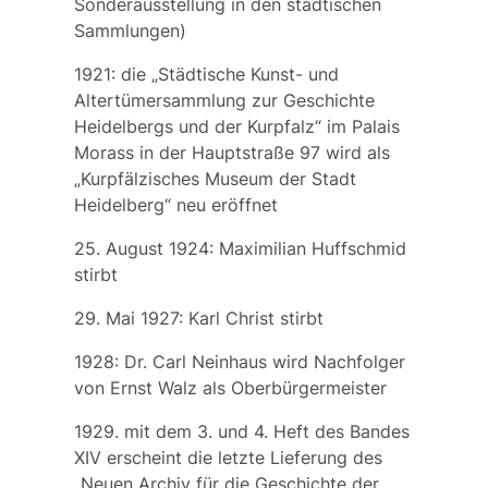
Sonderausstellung in den städtischen
Sammlungen)
1921: die „Städtische Kunst- und
Altertümersammlung zur Geschichte
Heidelbergs und der Kurpfalz“ im Palais
Morass in der Hauptstraße 97 wird als
„
Kurpfälzisches Museum der Stadt
Heidelberg“
neu eröffnet
25. August 1924:
Maximilian Huffschmid
stirbt
29. Mai 1927:
Karl Christ
stirbt
1928:
Dr. Carl Neinhaus
wird Nachfolger
von Ernst Walz als Oberbürgermeister
1929. mit dem 3. und 4. Heft des Bandes
XIV erscheint die letzte Lieferung des
„Neuen Archiv für die Geschichte der