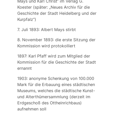
Mays und Karl Christ“ im Verlag G.
Koester (später: „Neues Archiv für die
Geschichte der Stadt Heidelberg und der
Kurpfalz“)
7. Juli 1893:
Albert Mays
stirbt
8. November 1893: die erste Sitzung der
Kommission wird protokolliert
1897:
Karl Pfaff
wird zum Mitglied der
Kommission für die Geschichte der Stadt
ernannt
1903: anonyme
Schenkung
von 100.000
Mark für die Erbauung eines städtischen
Museums, welches die städtische Kunst-
und Alterthümersammlung (derzeit im
Erdgeschoß des Ottheinrichbaus)
aufnehmen soll