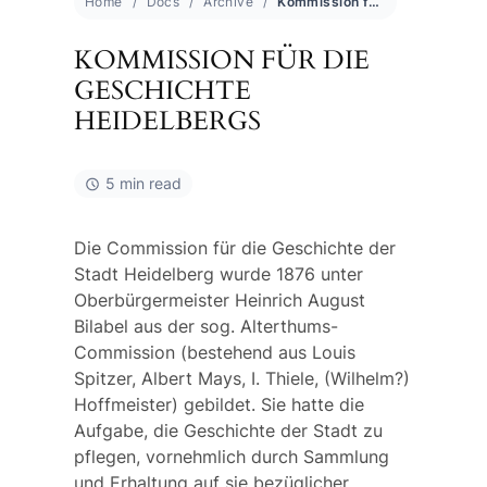
Home
Docs
Archive
Kommission für die Geschichte Heidelbergs
KOMMISSION FÜR DIE
GESCHICHTE
HEIDELBERGS
5 min read
Die
Commission für die Geschichte der
Stadt Heidelberg
wurde 1876 unter
Oberbürgermeister Heinrich August
Bilabel aus der sog.
Alterthums-
Commission
(bestehend aus Louis
Spitzer, Albert Mays, I. Thiele, (Wilhelm?)
Hoffmeister) gebildet. Sie hatte die
Aufgabe, die Geschichte der Stadt zu
pflegen, vornehmlich durch Sammlung
und Erhaltung auf sie bezüglicher