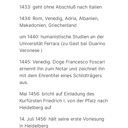
1433: geht ohne Abschluß nach Italien
1434: Rom, Venedig, Adria, Albanien,
Makedonien, Griechenland
um 1440: humanistische Studien an der
Universität Ferrara (zu Gast bei
Guarino
Veronese
)
1445: Venedig. Doge
Francesco Foscari
ernennt ihn zum Notar und zeichnet ihn
mit dem Ehrentitel eines Schildträgers
aus.
Mai 1456: bricht auf Einladung des
Kurfürsten Friedrich I.
von der Pfalz nach
Heidelberg auf
14. Juli 1456: hält seine erste Vorlesung
in Heidelberg