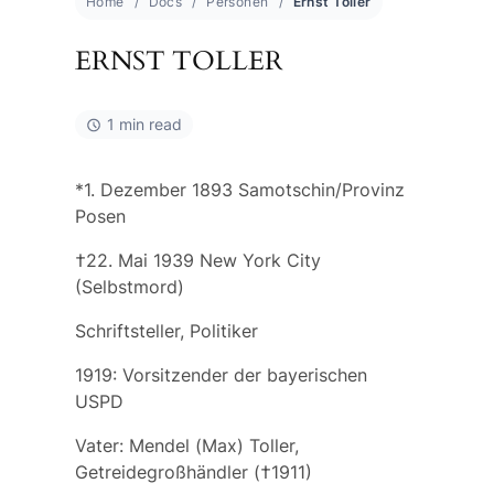
Home
Docs
Personen
Ernst Toller
ERNST TOLLER
1 min read
*1. Dezember 1893 Samotschin/Provinz
Posen
†22. Mai 1939 New York City
(Selbstmord)
Schriftsteller, Politiker
1919: Vorsitzender der bayerischen
USPD
Vater: Mendel (Max) Toller,
Getreidegroßhändler (†1911)