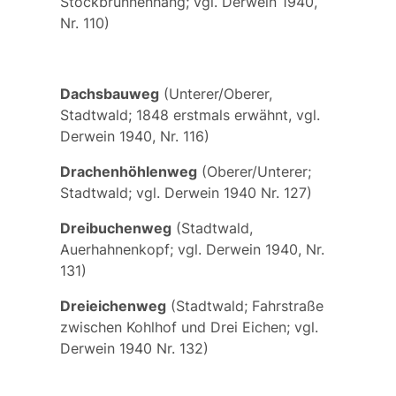
Stockbrunnenhang; vgl. Derwein 1940,
Nr. 110)
Dachsbauweg
(Unterer/Oberer,
Stadtwald; 1848 erstmals erwähnt, vgl.
Derwein 1940, Nr. 116)
Drachenhöhlenweg
(Oberer/Unterer;
Stadtwald; vgl. Derwein 1940 Nr. 127)
Dreibuchenweg
(Stadtwald,
Auerhahnenkopf; vgl. Derwein 1940, Nr.
131)
Dreieichenweg
(Stadtwald; Fahrstraße
zwischen Kohlhof und Drei Eichen; vgl.
Derwein 1940 Nr. 132)