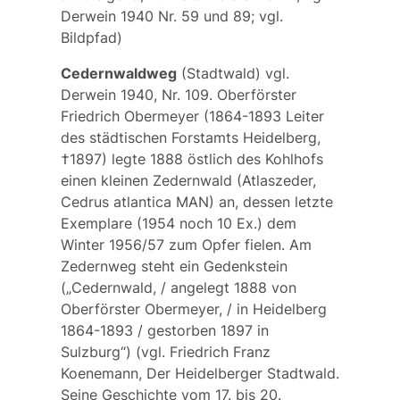
Derwein 1940 Nr. 59 und 89; vgl.
Bildpfad
)
Cedernwaldweg
(Stadtwald) vgl.
Derwein 1940, Nr. 109. Oberförster
Friedrich Obermeyer (1864-1893 Leiter
des städtischen Forstamts Heidelberg,
†1897) legte 1888 östlich des Kohlhofs
einen kleinen Zedernwald (Atlaszeder,
Cedrus atlantica MAN) an, dessen letzte
Exemplare (1954 noch 10 Ex.) dem
Winter 1956/57 zum Opfer fielen. Am
Zedernweg
steht ein Gedenkstein
(„Cedernwald, / angelegt 1888 von
Oberförster Obermeyer, / in Heidelberg
1864-1893 / gestorben 1897 in
Sulzburg“) (vgl. Friedrich Franz
Koenemann, Der Heidelberger Stadtwald.
Seine Geschichte vom 17. bis 20.