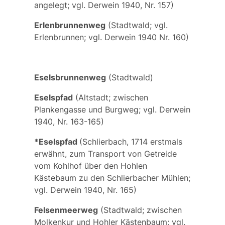
angelegt; vgl. Derwein 1940, Nr. 157)
Erlenbrunnenweg
(Stadtwald; vgl.
Erlenbrunnen;
vgl. Derwein 1940 Nr. 160)
Eselsbrunnenweg
(Stadtwald)
Eselspfad
(Altstadt; zwischen
Plankengasse und Burgweg; vgl. Derwein
1940, Nr. 163-165)
*Eselspfad
(Schlierbach, 1714 erstmals
erwähnt, zum Transport von Getreide
vom Kohlhof über den Hohlen
Kästebaum zu den Schlierbacher Mühlen;
vgl. Derwein 1940, Nr. 165)
Felsenmeerweg
(Stadtwald; zwischen
Molkenkur und Hohler Kästenbaum; vgl.