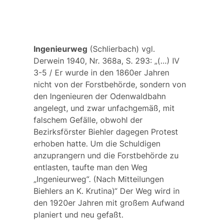
Ingenieurweg
(Schlierbach) vgl.
Derwein 1940, Nr. 368a, S. 293: „(…) IV
3-5 / Er wurde in den 1860er Jahren
nicht von der Forstbehörde, sondern von
den Ingenieuren der Odenwaldbahn
angelegt, und zwar unfachgemäß, mit
falschem Gefälle, obwohl der
Bezirksförster Biehler dagegen Protest
erhoben hatte. Um die Schuldigen
anzuprangern und die Forstbehörde zu
entlasten, taufte man den Weg
„Ingenieurweg“. (Nach Mitteilungen
Biehlers an K. Krutina)“ Der Weg wird in
den 1920er Jahren mit großem Aufwand
planiert und neu gefaßt.