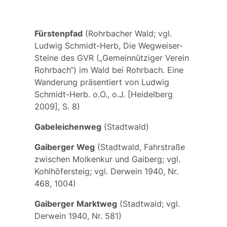
Fürstenpfad
(Rohrbacher Wald; vgl.
Ludwig Schmidt-Herb, Die Wegweiser-
Steine des GVR („Gemeinnütziger Verein
Rohrbach“) im Wald bei Rohrbach. Eine
Wanderung präsentiert von Ludwig
Schmidt-Herb. o.O., o.J. [Heidelberg
2009], S. 8)
Gabeleichenweg
(Stadtwald)
Gaiberger Weg
(Stadtwald, Fahrstraße
zwischen Molkenkur und Gaiberg; vgl.
Kohlhöfersteig
; vgl. Derwein 1940, Nr.
468, 1004)
Gaiberger Marktweg
(Stadtwald; vgl.
Derwein 1940, Nr. 581)