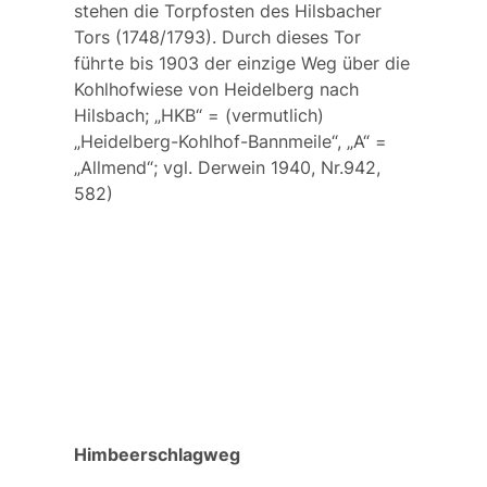
stehen die Torpfosten des
Hilsbacher
Tors
(1748/1793). Durch dieses Tor
führte bis 1903 der einzige Weg über die
Kohlhofwiese von Heidelberg nach
Hilsbach; „HKB“ = (vermutlich)
„Heidelberg-Kohlhof-Bannmeile“, „A“ =
„Allmend“; vgl. Derwein 1940, Nr.942,
582)
Himbeerschlagweg