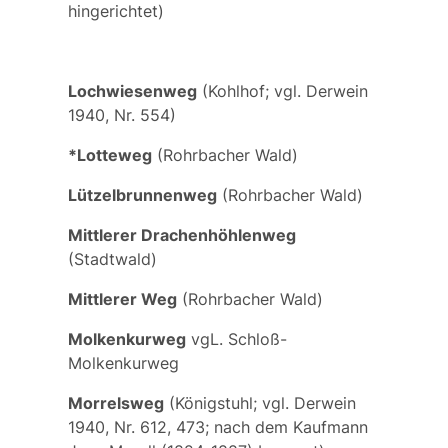
hingerichtet)
Lochwiesenweg
(Kohlhof; vgl. Derwein
1940, Nr. 554)
*Lotteweg
(Rohrbacher Wald)
Lützelbrunnenweg
(Rohrbacher Wald)
Mittlerer Drachenhöhlenweg
(Stadtwald)
Mittlerer Weg
(Rohrbacher Wald)
Molkenkurweg
vgL.
Schloß-
Molkenkurweg
Morrelsweg
(Königstuhl; vgl. Derwein
1940, Nr. 612, 473; nach dem Kaufmann