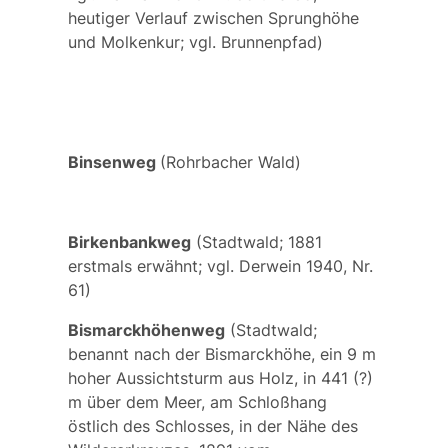
heutiger Verlauf zwischen Sprunghöhe
und Molkenkur; vgl.
Brunnenpfad
)
Binsenweg
(Rohrbacher Wald)
Birkenbankweg
(Stadtwald; 1881
erstmals erwähnt; vgl. Derwein 1940, Nr.
61)
Bismarckhöhenweg
(Stadtwald;
benannt nach der
Bismarckhöhe,
ein 9 m
hoher Aussichtsturm aus Holz, in 441 (?)
m über dem Meer, am Schloßhang
östlich des Schlosses, in der Nähe des