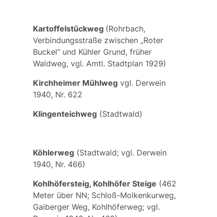
Kartoffelstückweg
(Rohrbach,
Verbindungsstraße zwischen „Roter
Buckel“ und Kühler Grund, früher
Waldweg, vgl. Amtl. Stadtplan 1929)
Kirchheimer Mühlweg
vgl. Derwein
1940, Nr. 622
Klingenteichweg
(Stadtwald)
Köhlerweg
(Stadtwald; vgl. Derwein
1940, Nr. 466)
Kohlhöfersteig, Kohlhöfer Steige
(462
Meter über NN;
Schloß-Molkenkurweg,
Gaiberger Weg, Kohlhöferweg
; vgl.