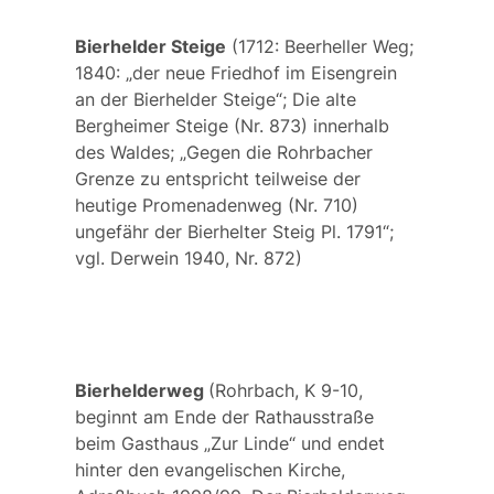
Bierhelder Steige
(1712:
Beerheller Weg
;
1840:
„der neue Friedhof im Eisengrein
an der Bierhelder Steige“;
Die alte
Bergheimer Steige (Nr. 873) innerhalb
des Waldes; „Gegen die Rohrbacher
Grenze zu entspricht teilweise der
heutige Promenadenweg (Nr. 710)
ungefähr der Bierhelter Steig Pl. 1791“;
vgl. Derwein 1940, Nr. 872)
Bierhelderweg
(Rohrbach, K 9-10,
beginnt am Ende der Rathausstraße
beim Gasthaus „Zur Linde“ und endet
hinter den evangelischen Kirche,