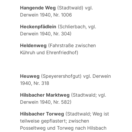
Hangende Weg
(Stadtwald) vgl.
Derwein 1940, Nr. 1006
Heckenpfädlein
(Schlierbach, vgl.
Derwein 1940, Nr. 304)
Heldenweg
(Fahrstraße zwischen
Kühruh und Ehrenfriedhof)
Heuweg
(Speyerershofgut) vgl. Derwein
1940, Nr. 318
Hilsbacher Marktweg
(Stadtwald; vgl.
Derwein 1940, Nr. 582)
Hilsbacher Torweg
(Stadtwald; Weg ist
teilweise gepflastert; zwischen
Posseltweg und Torweg nach Hilsbach