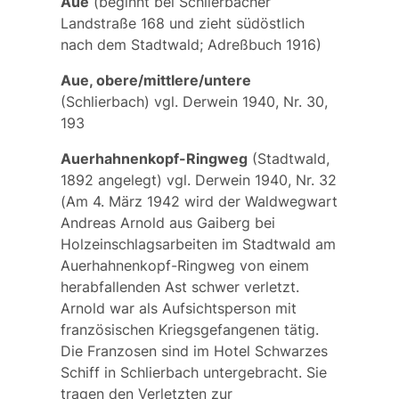
Aue
(beginnt bei Schlierbacher
Landstraße 168 und zieht südöstlich
nach dem Stadtwald; Adreßbuch 1916)
Aue, obere/mittlere/untere
(Schlierbach) vgl. Derwein 1940, Nr. 30,
193
Auerhahnenkopf-Ringweg
(Stadtwald,
1892 angelegt) vgl. Derwein 1940, Nr. 32
(Am 4. März 1942 wird der Waldwegwart
Andreas Arnold
aus Gaiberg bei
Holzeinschlagsarbeiten im Stadtwald am
Auerhahnenkopf-Ringweg von einem
herabfallenden Ast schwer verletzt.
Arnold war als Aufsichtsperson mit
französischen Kriegsgefangenen tätig.
Die Franzosen sind im Hotel Schwarzes
Schiff in Schlierbach untergebracht. Sie
tragen den Verletzten zur