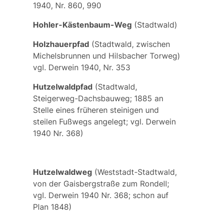
1940, Nr. 860, 990
Hohler-Kästenbaum-Weg
(Stadtwald)
Holzhauerpfad
(Stadtwald, zwischen
Michelsbrunnen und Hilsbacher Torweg)
vgl. Derwein 1940, Nr. 353
Hutzelwaldpfad
(Stadtwald,
Steigerweg-Dachsbauweg; 1885 an
Stelle eines früheren steinigen und
steilen Fußwegs angelegt; vgl. Derwein
1940 Nr. 368)
Hutzelwaldweg
(Weststadt-Stadtwald,
von der Gaisbergstraße zum Rondell;
vgl. Derwein 1940 Nr. 368; schon auf
Plan 1848)