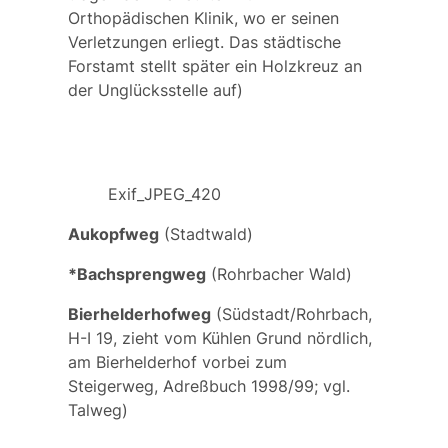
Orthopädischen Klinik, wo er seinen
Verletzungen erliegt. Das städtische
Forstamt stellt später ein Holzkreuz an
der Unglücksstelle auf)
Exif_JPEG_420
Aukopfweg
(Stadtwald)
*Bachsprengweg
(Rohrbacher Wald)
Bierhelderhofweg
(Südstadt/Rohrbach,
H-I 19, zieht vom Kühlen Grund nördlich,
am Bierhelderhof vorbei zum
Steigerweg, Adreßbuch 1998/99; vgl.
Talweg
)