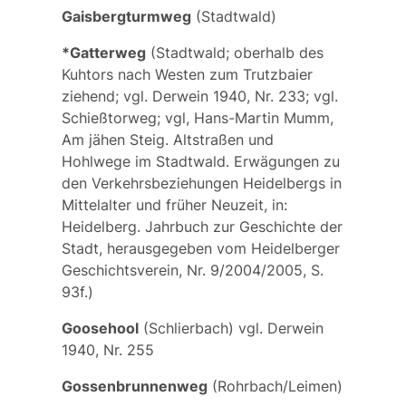
Gaisbergturmweg
(Stadtwald)
*Gatterweg
(Stadtwald; oberhalb des
Kuhtors nach Westen zum Trutzbaier
ziehend; vgl. Derwein 1940, Nr. 233; vgl.
Schießtorweg
; vgl, Hans-Martin Mumm,
Am jähen Steig. Altstraßen und
Hohlwege im Stadtwald. Erwägungen zu
den Verkehrsbeziehungen Heidelbergs in
Mittelalter und früher Neuzeit, in:
Heidelberg. Jahrbuch zur Geschichte der
Stadt, herausgegeben vom Heidelberger
Geschichtsverein, Nr. 9/2004/2005, S.
93f.)
Goosehool
(Schlierbach) vgl. Derwein
1940, Nr. 255
Gossenbrunnenweg
(Rohrbach/Leimen)