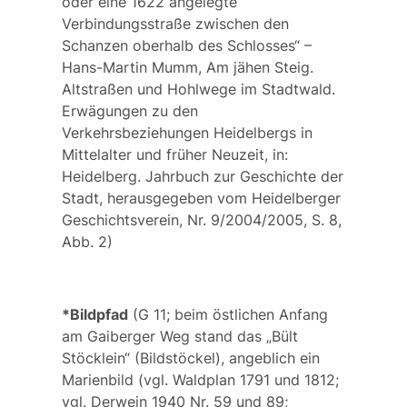
oder eine 1622 angelegte
Verbindungsstraße zwischen den
Schanzen oberhalb des Schlosses“ –
Hans-Martin Mumm, Am jähen Steig.
Altstraßen und Hohlwege im Stadtwald.
Erwägungen zu den
Verkehrsbeziehungen Heidelbergs in
Mittelalter und früher Neuzeit, in:
Heidelberg. Jahrbuch zur Geschichte der
Stadt, herausgegeben vom Heidelberger
Geschichtsverein, Nr. 9/2004/2005, S. 8,
Abb. 2)
*Bildpfad
(G 11; beim östlichen Anfang
am Gaiberger Weg stand das „Bült
Stöcklein“ (Bildstöckel), angeblich ein
Marienbild (vgl. Waldplan 1791 und 1812;
vgl. Derwein 1940 Nr. 59 und 89;