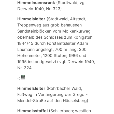
Himmelmannsrank
(Stadtwald, vgl.
Derwein 1940, Nr. 323)
Himmelsleiter
(Stadtwald, Altstadt,
Treppenweg aus grob behauenen
Sandsteinblöcken vom Molkenkurweg
oberhalb des Schlosses zum Königstuhl,
1844/45 durch Forstamtsleiter
Adam
Laumann
angelegt, 700 m lang, 300
Höhenmeter, 1200 Stufen; 1986 und
1995 instandgesetzt) vgl. Derwein 1940,
Nr. 324
<
Himmelsleiter
(Rohrbacher Wald,
Fußweg in Verlängerung der Gregor-
Mendel-Straße auf den Häuselsberg)
Himmelsstaffel
(Schlierbach; westlich