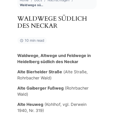
Home
Docs
Nachschlagen
Waldwege südlich des Neckar
WALDWEGE SÜDLICH
DES NECKAR
10 min read
Waldwege, Altwege und Feldwege in
Heidelberg südlich des Neckar
Alte Bierhelder Straße
(
Alte Straße
,
Rohrbacher Wald)
Alte Gaiberger Fußweg
(Rohrbacher
Wald)
Alte Heuweg
(Kohlhof, vgl. Derwein
1940, Nr. 319)