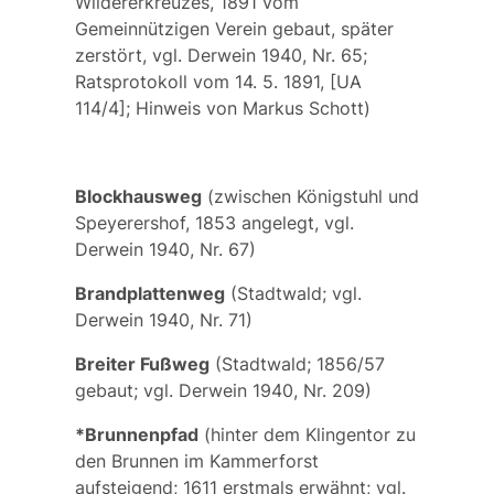
Wildererkreuzes, 1891 vom
Gemeinnützigen Verein gebaut, später
zerstört, vgl. Derwein 1940, Nr. 65;
Ratsprotokoll vom 14. 5. 1891, [UA
114/4]; Hinweis von Markus Schott)
Blockhausweg
(zwischen Königstuhl und
Speyerershof, 1853 angelegt, vgl.
Derwein 1940, Nr. 67)
Brandplattenweg
(Stadtwald; vgl.
Derwein 1940, Nr. 71)
Breiter Fußweg
(Stadtwald; 1856/57
gebaut; vgl. Derwein 1940, Nr. 209)
*Brunnenpfad
(hinter dem Klingentor zu
den Brunnen im Kammerforst
aufsteigend; 1611 erstmals erwähnt; vgl.