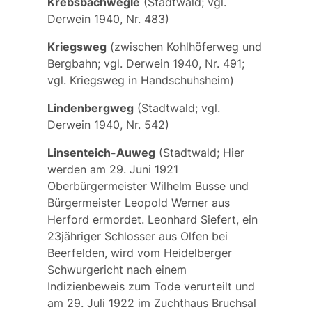
Krebsbachwegle
(Stadtwald; vgl.
Derwein 1940, Nr. 483)
Kriegsweg
(zwischen Kohlhöferweg und
Bergbahn; vgl. Derwein 1940, Nr. 491;
vgl.
Kriegsweg
in Handschuhsheim)
Lindenbergweg
(Stadtwald; vgl.
Derwein 1940, Nr. 542)
Linsenteich-Auweg
(Stadtwald; Hier
werden am 29. Juni 1921
Oberbürgermeister
Wilhelm Busse
und
Bürgermeister
Leopold Werner
aus
Herford ermordet.
Leonhard Siefert
, ein
23jähriger Schlosser aus Olfen bei
Beerfelden, wird vom Heidelberger
Schwurgericht nach einem
Indizienbeweis zum Tode verurteilt und
am 29. Juli 1922 im Zuchthaus Bruchsal