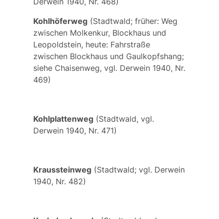
Derwein 1940, Nr. 468)
Kohlhöferweg
(Stadtwald; früher: Weg
zwischen Molkenkur, Blockhaus und
Leopoldstein, heute: Fahrstraße
zwischen Blockhaus und Gaulkopfshang;
siehe
Chaisenweg
, vgl. Derwein 1940, Nr.
469)
Kohlplattenweg
(Stadtwald, vgl.
Derwein 1940, Nr. 471)
Kraussteinweg
(Stadtwald; vgl. Derwein
1940, Nr. 482)