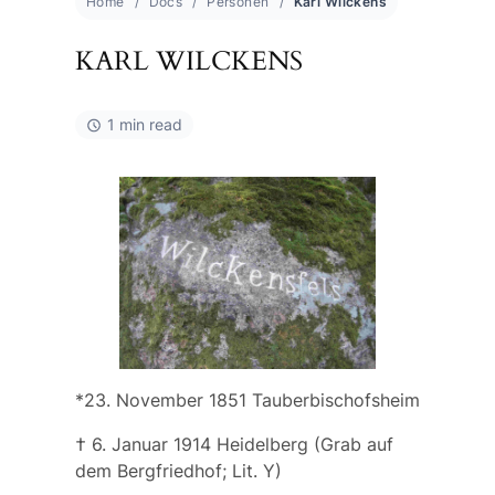
Home
Docs
Personen
Karl Wilckens
KARL WILCKENS
1 min read
*23. November 1851 Tauberbischofsheim
† 6. Januar 1914 Heidelberg (Grab auf
dem Bergfriedhof; Lit. Y)