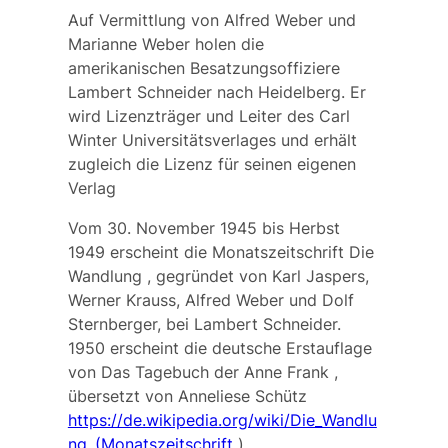
Auf Vermittlung von Alfred Weber und
Marianne Weber holen die
amerikanischen Besatzungsoffiziere
Lambert Schneider nach Heidelberg. Er
wird Lizenzträger und Leiter des
Carl
Winter Universitätsverlages
und erhält
zugleich die Lizenz für seinen eigenen
Verlag
Vom 30. November 1945 bis Herbst
1949 erscheint die Monatszeitschrift
Die
Wandlung
, gegründet von Karl Jaspers,
Werner Krauss, Alfred Weber und Dolf
Sternberger, bei Lambert Schneider.
1950 erscheint die deutsche Erstauflage
von
Das Tagebuch der Anne Frank
,
übersetzt von Anneliese Schütz
https://de.wikipedia.org/wiki/Die_Wandlu
ng_(Monatszeitschrift
)