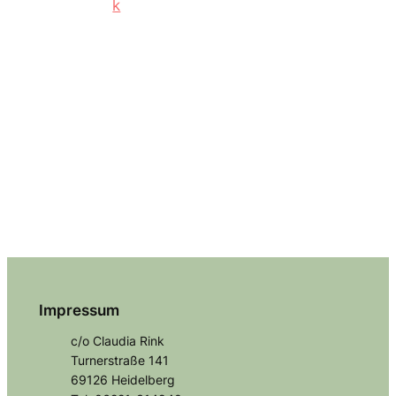
Impressum
c/o Claudia Rink
Turnerstraße 141
69126 Heidelberg