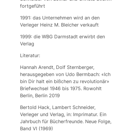
fortgeführt
1991: das Unternehmen wird an den
Verleger
Heinz M. Bleicher
verkauft
1999: die
WBG Darmstadt
erwirbt den
Verlag
Literatur:
Hannah Arendt, Dolf Sternberger,
herausgegeben von Udo Bermbach: «Ich
bin Dir halt ein bißchen zu revolutionär»
Briefwechsel 1946 bis 1975. Rowohlt
Berlin, Berlin 2019
Bertold Hack, Lambert Schneider,
Verleger und Verlag, in: Imprimatur. Ein
Jahrbuch für Bücherfreunde. Neue Folge,
Band VI (1969)