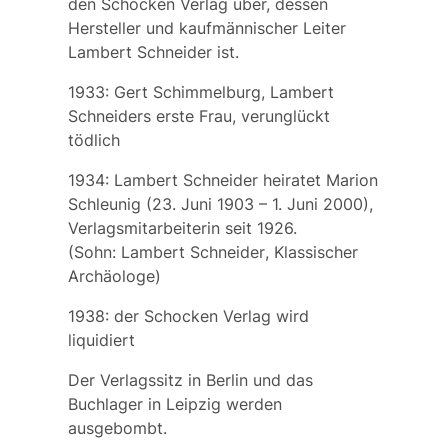
den Schocken Verlag über, dessen
Hersteller und kaufmännischer Leiter
Lambert Schneider ist.
1933:
Gert Schimmelburg
, Lambert
Schneiders erste Frau, verunglückt
tödlich
1934: Lambert Schneider heiratet
Marion
Schleunig
(23. Juni 1903 – 1. Juni 2000),
Verlagsmitarbeiterin seit 1926.
(Sohn:
Lambert Schneider
, Klassischer
Archäologe)
1938: der Schocken Verlag wird
liquidiert
Der Verlagssitz in Berlin und das
Buchlager in Leipzig werden
ausgebombt.