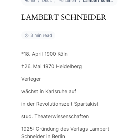
Home
Docs
Personen
Lambert Schneider
LAMBERT SCHNEIDER
3 min read
*18. April 1900 Köln
†26. Mai 1970 Heidelberg
Verleger
wächst in Karlsruhe auf
in der Revolutionszeit Spartakist
stud. Theaterwissenschaften
1925: Gründung des Verlags Lambert
Schneider in Berlin