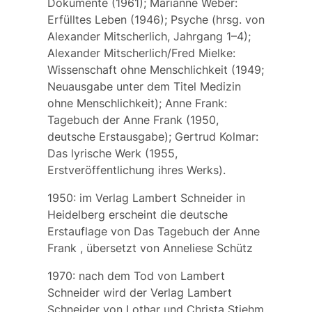
Dokumente (1961); Marianne Weber:
Erfülltes Leben (1946); Psyche (hrsg. von
Alexander Mitscherlich, Jahrgang 1–4);
Alexander Mitscherlich/Fred Mielke:
Wissenschaft ohne Menschlichkeit (1949;
Neuausgabe unter dem Titel Medizin
ohne Menschlichkeit); Anne Frank:
Tagebuch der Anne Frank (1950,
deutsche Erstausgabe); Gertrud Kolmar:
Das lyrische Werk (1955,
Erstveröffentlichung ihres Werks).
1950: im Verlag Lambert Schneider in
Heidelberg erscheint die deutsche
Erstauflage von
Das Tagebuch der Anne
Frank
, übersetzt von Anneliese Schütz
1970: nach dem Tod von Lambert
Schneider wird der Verlag Lambert
Schneider von
Lothar und Christa Stiehm