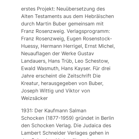
erstes Projekt: Neuübersetzung des
Alten Testaments aus dem Hebräischen
durch Martin Buber gemeinsam mit
Franz Rosenzweig. Verlagsprogramm:
Franz Rosenzweig, Eugen Rosenstock-
Huessy, Hermann Herrigel, Ernst Michel,
Neuauflagen der Werke Gustav
Landauers, Hans Trüb, Leo Schestow,
Ewald Wasmuth, Hans Kayser. Für drei
Jahre erscheint die Zeitschrift
Die
Kreatur
, herausgegeben von Buber,
Joseph Wittig und Viktor von
Weizsäcker
1931: Der Kaufmann
Salman
Schocken
(1877-1959) gründet in Berlin
den
Schocken Verlag
. Die Judaica des
Lambert Schneider Verlages gehen in