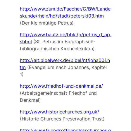
http://www.zum.de/Faecher/G/BW/Lande
skunde/rhein/hd/stadt/peterski03.htm
(Der kleinmütige Petrus)
http://www.bautz.de/bbkl/p/petrus_d_ap.
shtml
(St. Petrus im Biographisch-
bibliographischen Kirchenlexikon)
http://alt.bibelwerk.de/bibel/nt/joha001.h
tm
(Evangelium nach Johannes, Kapitel
1)
http://www.friedhof-und-denkmal.de/
(Arbeitsgemeinschaft Friedhof und
Denkmal)
http://www.historicchurches.org.uk/
(Historic Churches Preservation Trust)
http://www.friendsoffriendlesschurches.o