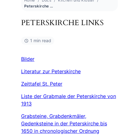
Home
Docs
Kirchen und Klöster
Peterskirche Links
PETERSKIRCHE LINKS
1 min read
Bilder
Literatur zur Peterskirche
Zeittafel St. Peter
Liste der Grabmale der Peterskirche von
1913
Grabsteine, Grabdenkmäler,
Gedenksteine in der Peterskirche bis
1650 in chronologischer Ordnung