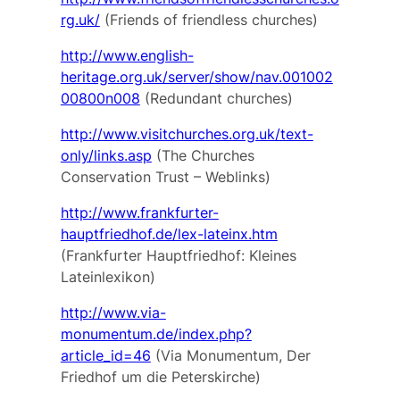
rg.uk/
(Friends of friendless churches)
http://www.english-
heritage.org.uk/server/show/nav.001002
00800n008
(Redundant churches)
http://www.visitchurches.org.uk/text-
only/links.asp
(The Churches
Conservation Trust – Weblinks)
http://www.frankfurter-
hauptfriedhof.de/lex-lateinx.htm
(Frankfurter Hauptfriedhof: Kleines
Lateinlexikon)
http://www.via-
monumentum.de/index.php?
article_id=46
(Via Monumentum, Der
Friedhof um die Peterskirche)