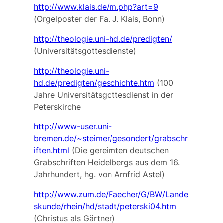
http://www.klais.de/m.php?art=9
(Orgelposter der Fa. J. Klais, Bonn)
http://theologie.uni-hd.de/predigten/
(Universitätsgottesdienste)
http://theologie.uni-
hd.de/predigten/geschichte.htm
(100
Jahre Universitätsgottesdienst in der
Peterskirche
http://www-user.uni-
bremen.de/~steimer/gesondert/grabschr
iften.html
(Die gereimten deutschen
Grabschriften Heidelbergs aus dem 16.
Jahrhundert, hg. von Arnfrid Astel)
http://www.zum.de/Faecher/G/BW/Lande
skunde/rhein/hd/stadt/peterski04.htm
(Christus als Gärtner)