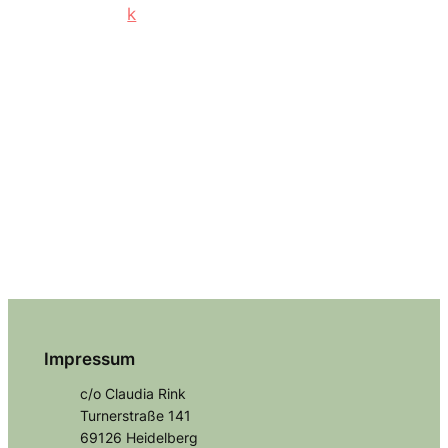
Impressum
c/o Claudia Rink
Turnerstraße 141
69126 Heidelberg