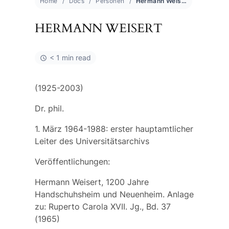
Home
Docs
Personen
Hermann Weisert
HERMANN WEISERT
< 1 min read
(1925-2003)
Dr. phil.
1. März 1964-1988: erster hauptamtlicher
Leiter des Universitätsarchivs
Veröffentlichungen:
Hermann Weisert, 1200 Jahre
Handschuhsheim und Neuenheim. Anlage
zu: Ruperto Carola XVII. Jg., Bd. 37
(1965)