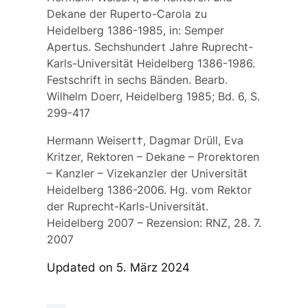
Dekane der Ruperto-Carola zu
Heidelberg 1386-1985, in: Semper
Apertus. Sechshundert Jahre Ruprecht-
Karls-Universität Heidelberg 1386-1986.
Festschrift in sechs Bänden. Bearb.
Wilhelm Doerr, Heidelberg 1985; Bd. 6, S.
299-417
Hermann Weisert†, Dagmar Drüll, Eva
Kritzer, Rektoren – Dekane – Prorektoren
– Kanzler – Vizekanzler der Universität
Heidelberg 1386-2006. Hg. vom Rektor
der Ruprecht-Karls-Universität.
Heidelberg 2007 –
Rezension:
RNZ, 28. 7.
2007
Updated on 5. März 2024