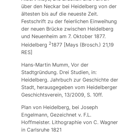
über den Neckar bei Heidelberg von der
ältesten bis auf die neueste Zeit.
Festschrift zu der feierlichen Einweihung
der neuen Brücke zwischen Heidelberg
und Neuenheim am 7. Oktober 1877.
2
Heidelberg
1877 [Mays (Brosch.) 21,19
RES]
Hans-Martin Mumm, Vor der
Stadtgründung. Drei Studien, in:
Heidelberg. Jahrbuch zur Geschichte der
Stadt, herausgegeben vom Heidelberger
Geschichtsverein, 13/2009, S. 10ff.
Plan von Heidelberg, bei Joseph
Engelmann, Gezeichnet v. F.L.
Hoffmeister. Lithographie von C. Wagner
in Carlsruhe 1821