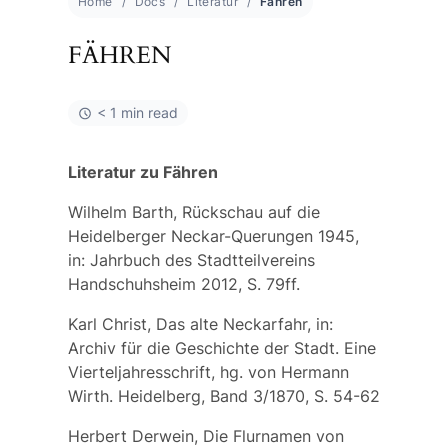
Home
Docs
Literatur
Fähren
FÄHREN
< 1 min read
Literatur zu Fähren
Wilhelm Barth, Rückschau auf die
Heidelberger Neckar-Querungen 1945,
in: Jahrbuch des Stadtteilvereins
Handschuhsheim 2012, S. 79ff.
Karl Christ, Das alte Neckarfahr, in:
Archiv für die Geschichte der Stadt. Eine
Vierteljahresschrift, hg. von Hermann
Wirth. Heidelberg, Band 3/1870, S. 54-62
Herbert Derwein, Die Flurnamen von