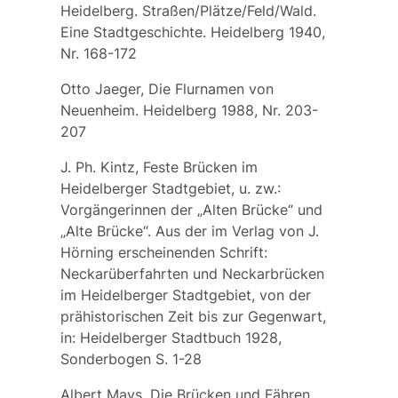
Heidelberg. Straßen/Plätze/Feld/Wald.
Eine Stadtgeschichte. Heidelberg 1940,
Nr. 168-172
Otto Jaeger, Die Flurnamen von
Neuenheim. Heidelberg 1988, Nr. 203-
207
J. Ph. Kintz, Feste Brücken im
Heidelberger Stadtgebiet, u. zw.:
Vorgängerinnen der „Alten Brücke“ und
„Alte Brücke“. Aus der im Verlag von J.
Hörning erscheinenden Schrift:
Neckarüberfahrten und Neckarbrücken
im Heidelberger Stadtgebiet, von der
prähistorischen Zeit bis zur Gegenwart,
in: Heidelberger Stadtbuch 1928,
Sonderbogen S. 1-28
Albert Mays, Die Brücken und Fähren