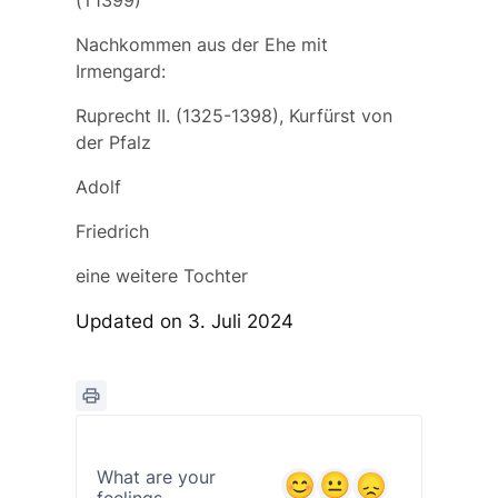
(†1399)
Nachkommen aus der Ehe mit
Irmengard:
Ruprecht II.
(1325-1398), Kurfürst von
der Pfalz
Adolf
Friedrich
eine weitere Tochter
Updated on 3. Juli 2024
What are your
feelings