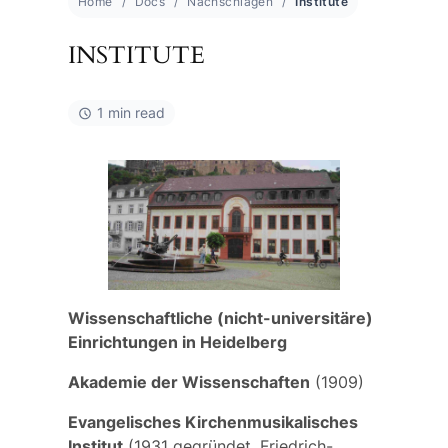
Home
Docs
Nachschlagen
Institute
INSTITUTE
1 min read
Wissenschaftliche (nicht-universitäre)
Einrichtungen
in Heidelberg
Akademie der Wissenschaften
(1909)
Evangelisches Kirchenmusikalisches
Institut
(1931 gegründet, Friedrich-