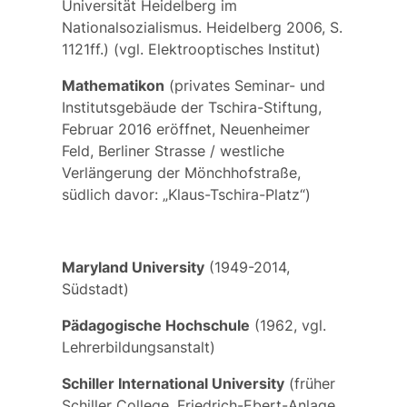
Universität Heidelberg im
Nationalsozialismus. Heidelberg 2006, S.
1121ff.) (vgl.
Elektrooptisches Institut
)
Mathematikon
(privates Seminar- und
Institutsgebäude der Tschira-Stiftung,
Februar 2016 eröffnet, Neuenheimer
Feld, Berliner Strasse / westliche
Verlängerung der Mönchhofstraße,
südlich davor: „Klaus-Tschira-Platz“)
Maryland University
(1949-2014,
Südstadt)
Pädagogische Hochschule
(1962, vgl.
Lehrerbildungsanstalt
)
Schiller International University
(früher
Schiller College
, Friedrich-Ebert-Anlage