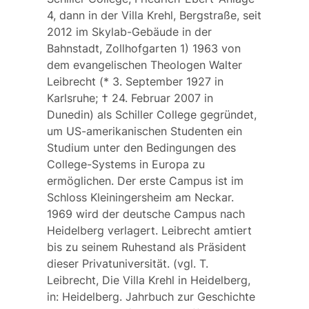
4, dann in der Villa Krehl, Bergstraße, seit
2012 im Skylab-Gebäude in der
Bahnstadt, Zollhofgarten 1) 1963 von
dem evangelischen Theologen
Walter
Leibrecht
(* 3. September 1927 in
Karlsruhe; † 24. Februar 2007 in
Dunedin) als Schiller College gegründet,
um US-amerikanischen Studenten ein
Studium unter den Bedingungen des
College-Systems in Europa zu
ermöglichen. Der erste Campus ist im
Schloss Kleiningersheim am Neckar.
1969 wird der deutsche Campus nach
Heidelberg verlagert. Leibrecht amtiert
bis zu seinem Ruhestand als Präsident
dieser Privatuniversität. (vgl. T.
Leibrecht, Die Villa Krehl in Heidelberg,
in: Heidelberg. Jahrbuch zur Geschichte