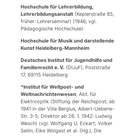
Hochschule für Lehrerbildung,
Lehrerbildungsanstalt
(Keplerstraße 85,
früher:
Lehrerseminar
) (1946, vgl.
Pädagogische Hochschule
)
Hochschule für Musik und darstellende
Kunst Heidelberg-Mannheim
Deutsches Institut für Jugendhilfe und
Familienrecht e. V.
(DIJuF), Poststraße
17, 69115 Heidelberg
*Institut für Weltpost- und
Weltnachrichtenwesen
, Abt. für
Elektrooptik (Stiftung der Reichspost; ab
1941 in der Villa Bergius, Albert-Ueberle-
Str. 3-5; Direktor ab 26. 1. 1942: Ludwig
Wesch) (vgl. Wolfgang U. Eckart, Volker
Sellin, Eike Wolgast et al. (Hg.), Die