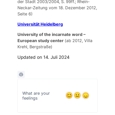
der Stadt 2003/2004, S. 99ff.; Rhein-
Neckar-Zeitung vom 18. Dezember 2012,
Seite 6)
Universität Heidelberg
University of the inc
a
rnate word –
European study center
(ab 2012, Villa
Krehl, Bergstraße)
Updated on 14. Juli 2024
What are your
feelings