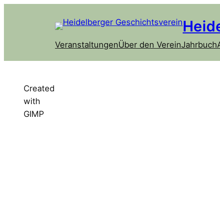
Heid
Veranstaltungen
Über den Verein
Jahrbuch
Created
with
GIMP