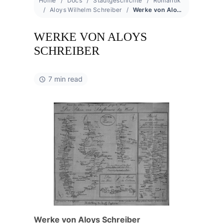
Home
Docs
Stadtgeschichte
Romantik
Aloys Wilhelm Schreiber
Werke von Aloys Schreiber
WERKE VON ALOYS
SCHREIBER
7 min read
Werke von Aloys Schreiber