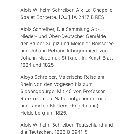
Alois Wilhelm Schreiber, Aix-La-Chapelle,
Spa et Borcette. [O.J.] [A 2417 B RES]
Alois Schreiber, Die Sammlung Alt-,
Nieder- und Ober-Deutscher Gemälde
der Brüder Sulpiz und Melchior Boisserée
und Johann Betram, lithographiert von
Johann Nepomuk Strixner, in: Kunst-Blatt
1824 und 1825
Aloys Schreiber, Malerische Reise am
Rhein von den Vogesen bis zum
Siebengebürge. Mit 40 von Professor
Roux nach der Natur aufgenommenen
und radirten Blättern. (Engelmann)
Heidelberg um 1825.
Alois Wilhelm Schreiber, Teutschland und
die Teutschen. 1826 B 3941-5