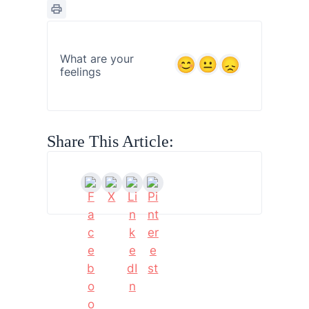
What are your
feelings
Share This Article: