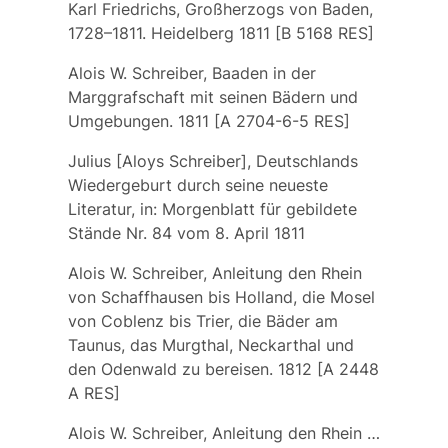
Karl Friedrichs, Großherzogs von Baden,
1728–1811. Heidelberg 1811 [B 5168 RES]
Alois W. Schreiber, Baaden in der
Marggrafschaft mit seinen Bädern und
Umgebungen. 1811 [A 2704-6-5 RES]
Julius [Aloys Schreiber], Deutschlands
Wiedergeburt durch seine neueste
Literatur, in: Morgenblatt für gebildete
Stände Nr. 84 vom 8. April 1811
Alois W. Schreiber, Anleitung den Rhein
von Schaffhausen bis Holland, die Mosel
von Coblenz bis Trier, die Bäder am
Taunus, das Murgthal, Neckarthal und
den Odenwald zu bereisen. 1812 [A 2448
A RES]
Alois W. Schreiber, Anleitung den Rhein …