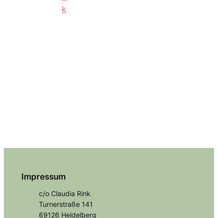
Impressum
c/o Claudia Rink
Turnerstraße 141
69126 Heidelberg