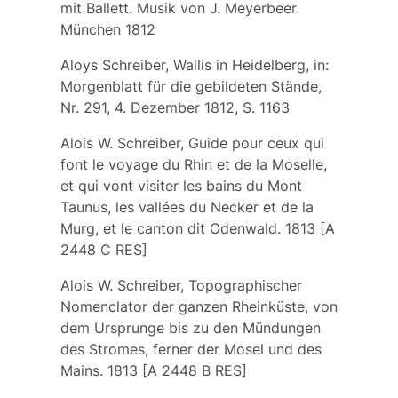
mit Ballett. Musik von J. Meyerbeer.
München 1812
Aloys Schreiber, Wallis in Heidelberg, in:
Morgenblatt für die gebildeten Stände,
Nr. 291, 4. Dezember 1812, S. 1163
Alois W. Schreiber, Guide pour ceux qui
font le voyage du Rhin et de la Moselle,
et qui vont visiter les bains du Mont
Taunus, les vallées du Necker et de la
Murg, et le canton dit Odenwald. 1813 [A
2448 C RES]
Alois W. Schreiber, Topographischer
Nomenclator der ganzen Rheinküste, von
dem Ursprunge bis zu den Mündungen
des Stromes, ferner der Mosel und des
Mains. 1813 [A 2448 B RES]