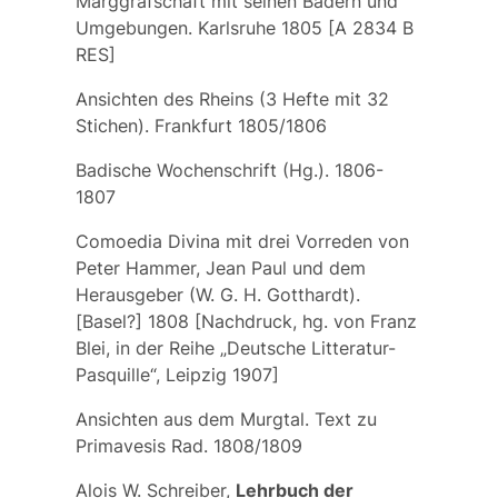
Marggrafschaft mit seinen Bädern und
Umgebungen. Karlsruhe 1805 [A 2834 B
RES]
Ansichten des Rheins (3 Hefte mit 32
Stichen). Frankfurt 1805/1806
Badische Wochenschrift (Hg.). 1806-
1807
Comoedia Divina mit drei Vorreden von
Peter Hammer, Jean Paul und dem
Herausgeber (W. G. H. Gotthardt).
[Basel?] 1808 [Nachdruck, hg. von Franz
Blei, in der Reihe „Deutsche Litteratur-
Pasquille“, Leipzig 1907]
Ansichten aus dem Murgtal. Text zu
Primavesis Rad. 1808/1809
Alois W. Schreiber,
Lehrbuch der