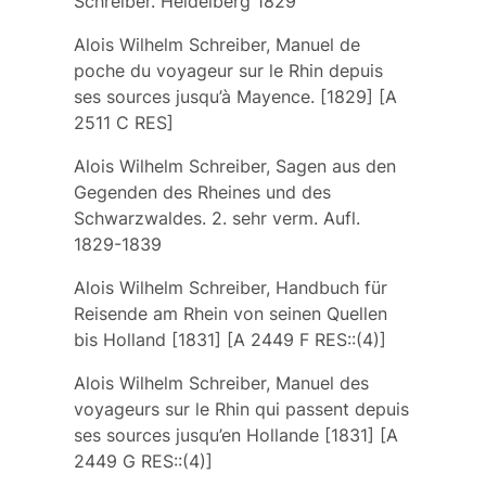
Schreiber. Heidelberg 1829
Alois Wilhelm Schreiber, Manuel de
poche du voyageur sur le Rhin depuis
ses sources jusqu’à Mayence. [1829] [A
2511 C RES]
Alois Wilhelm Schreiber, Sagen aus den
Gegenden des Rheines und des
Schwarzwaldes. 2. sehr verm. Aufl.
1829-1839
Alois Wilhelm Schreiber, Handbuch für
Reisende am Rhein von seinen Quellen
bis Holland [1831] [A 2449 F RES::(4)]
Alois Wilhelm Schreiber, Manuel des
voyageurs sur le Rhin qui passent depuis
ses sources jusqu’en Hollande [1831] [A
2449 G RES::(4)]