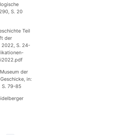
logische
290, S. 20
schichte Teil
ft der
i 2022, S. 24-
ikationen-
i2022.pdf
 Museum der
Geschicke, in:
, S. 79-85
idelberger