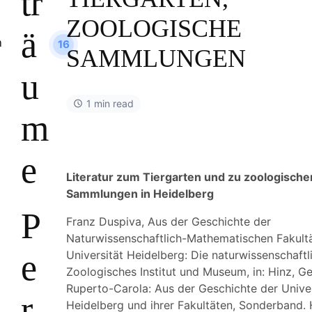
tr
ZOOLOGISCHE
ä
16
SAMMLUNGEN
u
1 min read
m
e
Literatur zum Tiergarten und zu zoologische
Sammlungen in Heidelberg
P
Franz Duspiva, Aus der Geschichte der
Naturwissenschaftlich-Mathematischen Fakult
e
Universität Heidelberg: Die naturwissenschaftli
Zoologisches Institut und Museum, in: Hinz, Ge
Ruperto-Carola: Aus der Geschichte der Univer
r
Heidelberg und ihrer Fakultäten, Sonderband.