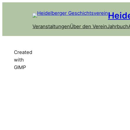
Heid
Veranstaltungen
Über den Verein
Jahrbuch
Created
with
GIMP