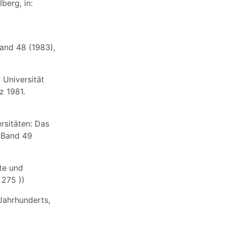
berg, in:
and 48 (1983),
 Universität
z 1981.
rsitäten: Das
, Band 49
hte und
 275 ))
Jahrhunderts,