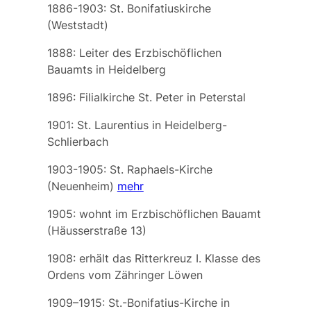
1886-1903:
St. Bonifatiuskirche
(Weststadt)
1888: Leiter des Erzbischöflichen
Bauamts in Heidelberg
1896: Filialkirche
St. Peter
in Peterstal
1901:
St. Laurentius
in Heidelberg-
Schlierbach
1903-1905:
St. Raphaels-Kirche
(Neuenheim)
mehr
1905: wohnt im Erzbischöflichen Bauamt
(Häusserstraße 13)
1908: erhält das Ritterkreuz I. Klasse des
Ordens vom Zähringer Löwen
1909–1915: St.-Bonifatius-Kirche in