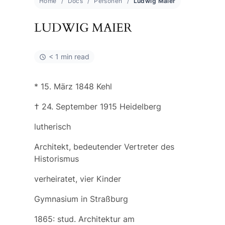
Home
Docs
Personen
Ludwig Maier
LUDWIG MAIER
< 1 min read
* 15. März 1848 Kehl
† 24. September 1915 Heidelberg
lutherisch
Architekt, bedeutender Vertreter des
Historismus
verheiratet, vier Kinder
Gymnasium in Straßburg
1865: stud. Architektur am