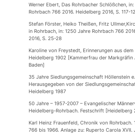
Werner Ebert, Das Rohrbacher Schlößchen, in:
Rohrbach 766 2016. Heidelberg 2016, S. 117-1
Stefan Förster, Heiko Theißen, Fritz Ullmer,Kir
in Rohrbach, in: 1250 Jahre Rohrbach 766 201
2016, S. 25-28
Karoline von Freystedt, Erinnerungen aus dem
Heidelberg 1902 [Kammerfrau der Markgräfin
Baden]
35 Jahre Siedlungsgemeinschaft Höllenstein e.
Herausgegeben von der Siedlungsgemeinschaft
Heidelberg 1987
50 Jahre – 1957-2007 – Evangelischer Männer
Heidelberg-Rohrbach. Festschrift [Heidelberg
Karl Heinz Frauenfeld, Chronik von Rohrbach. 
766 bis 1966. Anlage zu: Ruperto Carola XVII. 