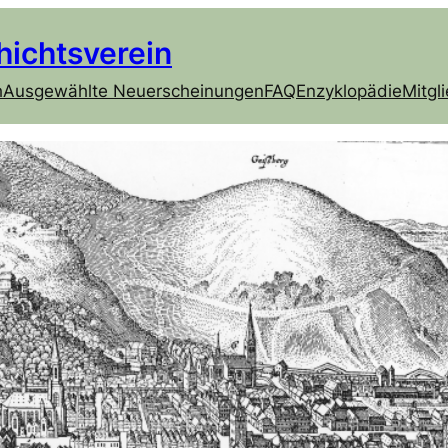
hichtsverein
h
Ausgewählte Neuerscheinungen
FAQ
Enzyklopädie
Mitgl