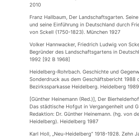
2010
Franz Hallbaum, Der Landschaftsgarten. Sein
und seine Einführung in Deutschland durch Fri
von Sckell (1750-1823). München 1927
Volker Hannwacker, Friedrich Ludwig von Scke
Begründer des Landschaftsgartens in Deutschl
1992 [92 B 1968]
Heidelberg-Rohrbach. Geschichte und Gegenw
Sonderdruck aus dem Geschäftsbericht 1988 
Bezirkssparkasse Heidelberg. Heidelberg 1989
[Günther Heinemann (Red.)], Der Bierhelderhof
Das städtische Hofgut in Vergangenheit und 
Redaktion: Dr. Günther Heinemann. (hg. von de
Heidelberg). Heidelberg 1987
Karl Holl, „Neu-Heidelberg“ 1918-1928. Zehn J