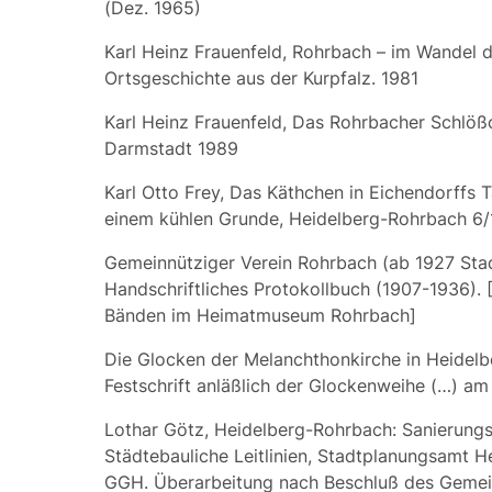
(Dez. 1965)
Karl Heinz Frauenfeld, Rohrbach – im Wandel de
Ortsgeschichte aus der Kurpfalz. 1981
Karl Heinz Frauenfeld, Das Rohrbacher Schlöß
Darmstadt 1989
Karl Otto Frey, Das Käthchen in Eichendorffs T
einem kühlen Grunde, Heidelberg-Rohrbach 6
Gemeinnütziger
Verein Rohrbach (ab 1927 Stadt
Handschriftliches Protokollbuch (1907-1936). [
Bänden im Heimatmuseum Rohrbach]
Die
Glocken
der Melanchthonkirche in Heidel
Festschrift anläßlich der Glockenweihe (…) am
Lothar Götz, Heidelberg-Rohrbach: Sanierung
Städtebauliche Leitlinien, Stadtplanungsamt H
GGH. Überarbeitung nach Beschluß des Gemei