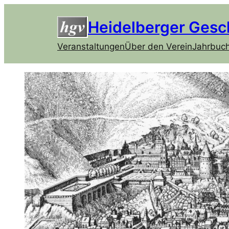
Heidelberger Gesc
Veranstaltungen
Über den Verein
Jahrbuc