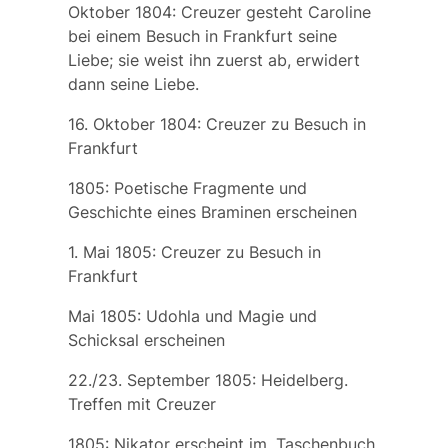
Oktober 1804: Creuzer gesteht Caroline
bei einem Besuch in Frankfurt seine
Liebe; sie weist ihn zuerst ab, erwidert
dann seine Liebe.
16. Oktober 1804: Creuzer zu Besuch in
Frankfurt
1805:
Poetische Fragmente
und
Geschichte eines Braminen
erscheinen
1. Mai 1805: Creuzer zu Besuch in
Frankfurt
Mai 1805:
Udohla
und
Magie und
Schicksal
erscheinen
22./23. September 1805: Heidelberg.
Treffen mit Creuzer
1805:
Nikator
erscheint im „Taschenbuch