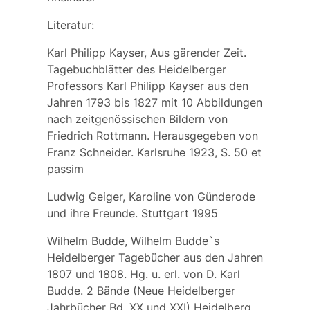
Literatur:
Karl Philipp Kayser, Aus gärender Zeit.
Tagebuchblätter des Heidelberger
Professors Karl Philipp Kayser aus den
Jahren 1793 bis 1827 mit 10 Abbildungen
nach zeitgenössischen Bildern von
Friedrich Rottmann. Herausgegeben von
Franz Schneider. Karlsruhe 1923, S. 50 et
passim
Ludwig Geiger, Karoline von Günderode
und ihre Freunde. Stuttgart 1995
Wilhelm Budde, Wilhelm Budde`s
Heidelberger Tagebücher aus den Jahren
1807 und 1808. Hg. u. erl. von D. Karl
Budde. 2 Bände (Neue Heidelberger
Jahrbücher Bd. XX und XXI) Heidelberg