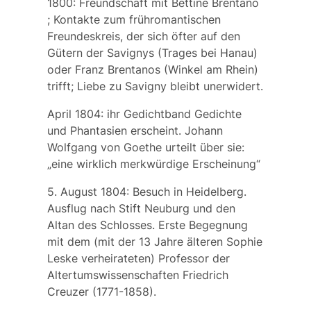
1800: Freundschaft mit
Bettine Brentano
; Kontakte zum frühromantischen
Freundeskreis, der sich öfter auf den
Gütern der Savignys (Trages bei Hanau)
oder Franz Brentanos (Winkel am Rhein)
trifft; Liebe zu Savigny bleibt unerwidert.
April 1804: ihr Gedichtband
Gedichte
und Phantasien
erscheint. Johann
Wolfgang von Goethe urteilt über sie:
„eine wirklich merkwürdige Erscheinung“
5. August 1804: Besuch in Heidelberg.
Ausflug nach Stift Neuburg und den
Altan des Schlosses. Erste Begegnung
mit dem (mit der 13 Jahre älteren Sophie
Leske verheirateten) Professor der
Altertumswissenschaften
Friedrich
Creuzer
(1771-1858).