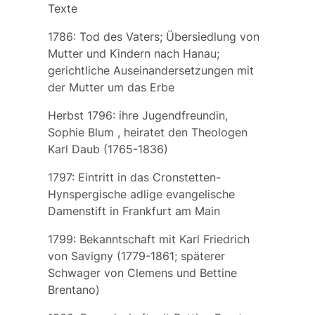
Texte
1786: Tod des Vaters; Übersiedlung von
Mutter und Kindern nach Hanau;
gerichtliche Auseinandersetzungen mit
der Mutter um das Erbe
Herbst 1796: ihre Jugendfreundin,
Sophie Blum
, heiratet den Theologen
Karl Daub (1765-1836)
1797: Eintritt in das
Cronstetten-
Hynspergische adlige evangelische
Damenstift
in Frankfurt am Main
1799: Bekanntschaft mit
Karl Friedrich
von Savigny
(1779-1861; späterer
Schwager von Clemens und Bettine
Brentano)