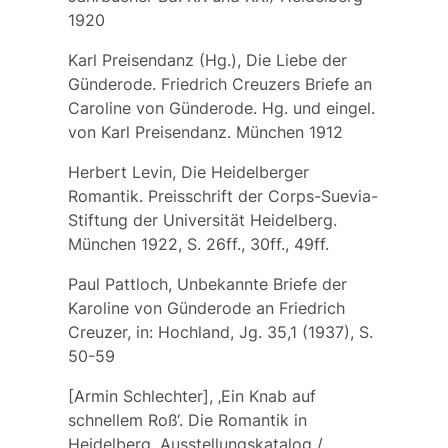
1920
Karl Preisendanz (Hg.), Die Liebe der
Günderode. Friedrich Creuzers Briefe an
Caroline von Günderode. Hg. und eingel.
von Karl Preisendanz. München 1912
Herbert Levin, Die Heidelberger
Romantik. Preisschrift der Corps-Suevia-
Stiftung der Universität Heidelberg.
München 1922, S. 26ff., 30ff., 49ff.
Paul Pattloch, Unbekannte Briefe der
Karoline von Günderode an Friedrich
Creuzer, in: Hochland, Jg. 35,1 (1937), S.
50-59
[Armin Schlechter], ‚Ein Knab auf
schnellem Roß‘. Die Romantik in
Heidelberg. Ausstellungskatalog /