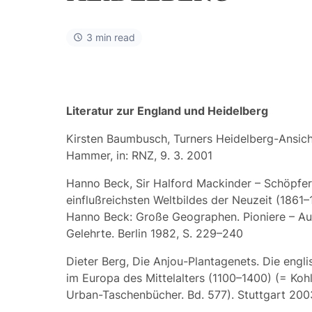
3 min read
Literatur zur England und Heidelberg
Kirsten Baumbusch, Turners Heidelberg-Ansic
Hammer, in: RNZ, 9. 3. 2001
Hanno Beck, Sir Halford Mackinder – Schöpfe
einflußreichsten Weltbildes der Neuzeit (1861–1
Hanno Beck: Große Geographen. Pioniere – Au
Gelehrte. Berlin 1982, S. 229–240
Dieter Berg, Die Anjou-Plantagenets. Die engl
im Europa des Mittelalters (1100–1400) (= Ko
Urban-Taschenbücher. Bd. 577). Stuttgart 200