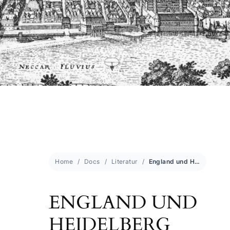
Home
Docs
Literatur
England und Heidelberg
ENGLAND UND
HEIDELBERG