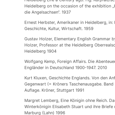
Heidelberg on the occasion of the exhibition 
die Angelsachsen“. 1937
Ernest Herbster, Amerikaner in Heidelberg, in:
Geschichte, Kultur, Wirtschaft. 1959
Gustav Holzer, Elementary English Grammar b
Holzer, Professor at the Heidelberg Oberrealsc
Heidelberg 1904
Wolfgang Kemp, Foreign Affairs. Die Abenteuer
Engländer in Deutschland 1900-1947. 2010
Kurt Kluxen, Geschichte Englands. Von den An
Gegenwart (= Kröners Taschenausgabe. Band 3
Auflage. Kröner, Stuttgart 1991
Margret Lemberg, Eine Königin ohne Reich. Da
Winterkönigin Elisabeth Stuart und ihre Briefe
Marburg (Lahn) 1996