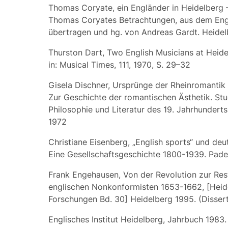
Thomas Coryate, ein Engländer in Heidelberg 
Thomas Coryates Betrachtungen, aus dem Eng
übertragen und hg. von Andreas Gardt. Heide
Thurston Dart, Two English Musicians at Heide
in: Musical Times, 111, 1970, S. 29–32
Gisela Dischner, Ursprünge der Rheinromantik 
Zur Geschichte der romantischen Ästhetik. Stu
Philosophie und Literatur des 19. Jahrhunderts
1972
Christiane Eisenberg, „English sports“ und deu
Eine Gesellschaftsgeschichte 1800-1939. Pad
Frank Engehausen, Von der Revolution zur Rest
englischen Nonkonformisten 1653-1662, [Heid
Forschungen Bd. 30] Heidelberg 1995. (Dissert
Englisches Institut Heidelberg, Jahrbuch 1983