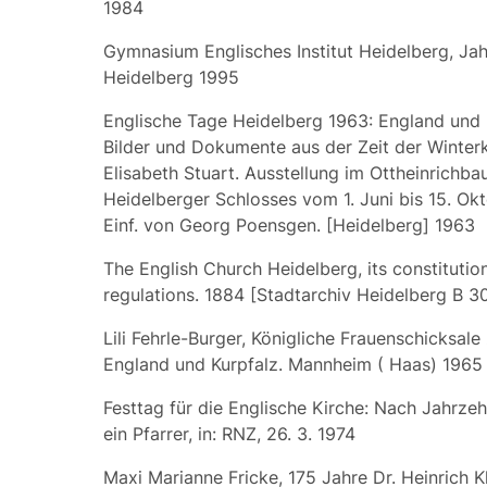
1984
Gymnasium
Englisches
Institut Heidelberg, Ja
Heidelberg 1995
Englische Tage Heidelberg 1963: England und 
Bilder und Dokumente aus der Zeit der Winter
Elisabeth Stuart. Ausstellung im Ottheinrichba
Heidelberger Schlosses vom 1. Juni bis 15. Ok
Einf. von Georg Poensgen. [Heidelberg] 1963
The
English
Church Heidelberg, its constitution
regulations. 1884 [Stadtarchiv Heidelberg B 3
Lili Fehrle-Burger, Königliche Frauenschicksal
England und Kurpfalz. Mannheim ( Haas) 1965 
Festtag für die Englische Kirche: Nach Jahrze
ein Pfarrer, in: RNZ, 26. 3. 1974
Maxi Marianne Fricke, 175 Jahre Dr. Heinrich 