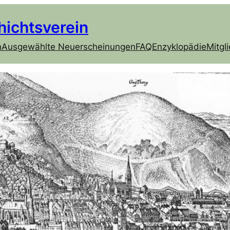
hichtsverein
h
Ausgewählte Neuerscheinungen
FAQ
Enzyklopädie
Mitgl