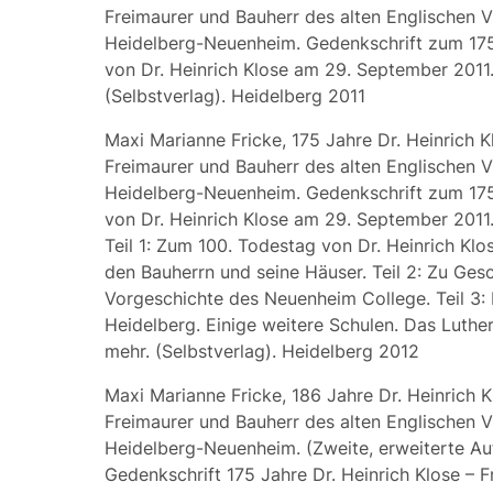
Freimaurer und Bauherr des alten Englischen Vi
Heidelberg-Neuenheim. Gedenkschrift zum 17
von Dr. Heinrich Klose am 29. September 2011
(Selbstverlag). Heidelberg 2011
Maxi Marianne Fricke, 175 Jahre Dr. Heinrich K
Freimaurer und Bauherr des alten Englischen Vi
Heidelberg-Neuenheim. Gedenkschrift zum 17
von Dr. Heinrich Klose am 29. September 2011. 
Teil 1: Zum 100. Todestag von Dr. Heinrich Kl
den Bauherrn und seine Häuser. Teil 2: Zu Ges
Vorgeschichte des Neuenheim College. Teil 3: 
Heidelberg. Einige weitere Schulen. Das Luth
mehr. (Selbstverlag). Heidelberg 2012
Maxi Marianne Fricke, 186 Jahre Dr. Heinrich K
Freimaurer und Bauherr des alten Englischen Vi
Heidelberg-Neuenheim. (Zweite, erweiterte Au
Gedenkschrift 175 Jahre Dr. Heinrich Klose – 