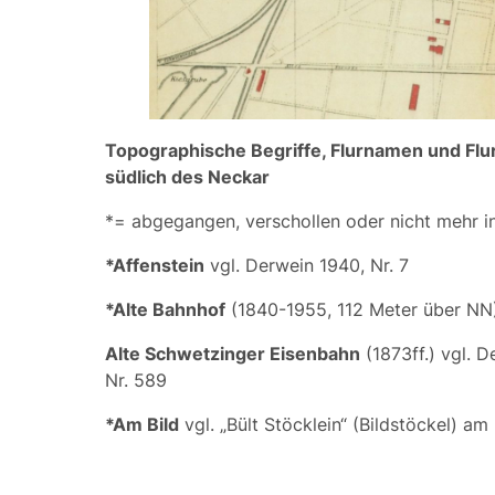
Topographische Begriffe, Flurnamen und Fl
südlich des Neckar
*= abgegangen, verschollen oder nicht mehr i
*
Affenstein
vgl. Derwein 1940, Nr. 7
*Alte Bahnhof
(1840-1955, 112 Meter über NN
Alte Schwetzinger Eisenbahn
(1873ff.) vgl. 
Nr. 589
*Am Bild
vgl. „Bült Stöcklein“ (Bildstöckel) am