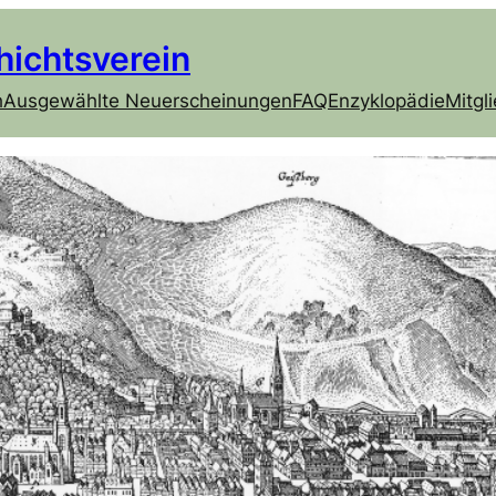
hichtsverein
h
Ausgewählte Neuerscheinungen
FAQ
Enzyklopädie
Mitgl