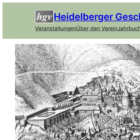
Heidelberger Gesc
Veranstaltungen
Über den Verein
Jahrbuc