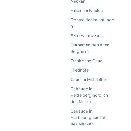
Neckar
Felsen im Neckar
Fernmeldeeinrichtunge
n
Feuerwehrwesen
Flurnamen den alten
Bergheim
Fränkische Gaue
Friedhöfe
Gaue im Mittelalter
Gebäude in
Heidelberg nördlich
des Neckar
Gebäude in
Heidelberg südlich
des Neckar