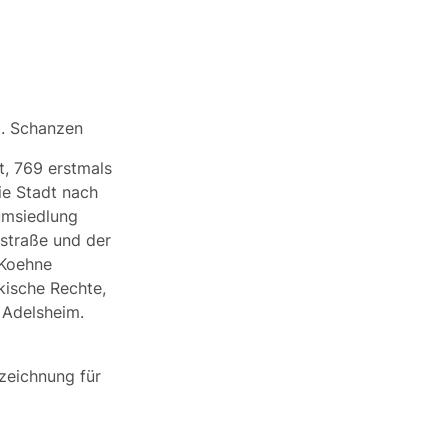
l.
Schanzen
, 769 erstmals
e Stadt nach
umsiedlung
straße und der
 Koehne
kische Rechte,
 Adelsheim.
zeichnung für