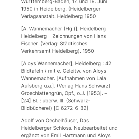
Württemberg-Baden, 17. und 18. Juni
1950 in Heidelberg. (Heidelberger
Verlagsanstalt. Heidelberg 1950
[A. Wannemacher (Hg.)], Heidelberg
Heidelberg – Zeichnungen von Hans
Fischer. (Verlag: Städtisches
Verkehrsamt Heidelberg). 1950
[Aloys Wannemacher], Heidelberg : 42
Bildtafeln / mit e. Geleitw. von Aloys
Wannemacher. [Aufnahmen von Lala
Aufsberg u.a.]. (Verlag Hans Schwarz)
Groschlattengrün, Opf., o.J. [1953]. –
[24] Bl. : überw. Ill. (Schwarz-
Bildbücherei) [C 6272-6-82]
Adolf von Oechelhäuser, Das
Heidelberger Schloss. Neubearbeitet und
ergänzt von Emil Hartmann und Aloys