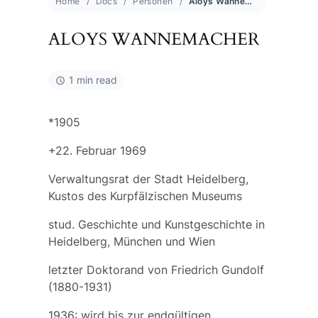
Home
Docs
Personen
Aloys Wannemacher
ALOYS WANNEMACHER
1 min read
*1905
+22. Februar 1969
Verwaltungsrat der Stadt Heidelberg,
Kustos des Kurpfälzischen Museums
stud. Geschichte und Kunstgeschichte in
Heidelberg, München und Wien
letzter Doktorand von Friedrich Gundolf
(1880-1931)
1936: wird bis zur endgültigen