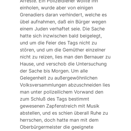
Arreste. Ein Polizeidiener wollte ihn
einholen, wurde aber von einigen
Grenadiers daran verhindert, welche es
übel aufnahmen, daß ein Bürger wegen
einem Juden verhaftet seie. Die Sache
hatte sich inzwischen bald beigelegt,
und um die Feier des Tags nicht zu
stören, und um die Gemüther einzelner
nicht zu reizen, lies man den Bernauer zu
Hause, und verschob die Untersuchung
der Sache bis Morgen. Um alle
Gelegenheit zu außergewöhnlichen
Volksversammlungen abzuschneiden lies
man unter polizeilichem Vorwand den
zum Schluß des Tags bestimmt
gewesenen Zapfenstreich mit Musik
abstellen, und es schien überall Ruhe zu
herrschen, doch hatte man mit dem
Oberbürgermeister die geeignete