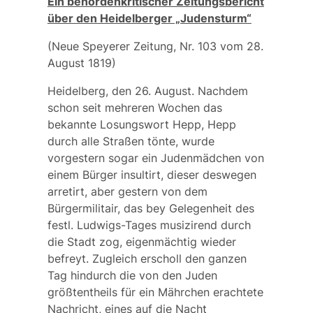
Ein behördenkritischer Zeitungsbericht
über den Heidelberger „Judensturm“
(Neue Speyerer Zeitung, Nr. 103 vom 28.
August 1819)
Heidelberg, den 26. August. Nachdem
schon seit mehreren Wochen das
bekannte Losungswort Hepp, Hepp
durch alle Straßen tönte, wurde
vorgestern sogar ein Judenmädchen von
einem Bürger insultirt, dieser deswegen
arretirt, aber gestern von dem
Bürgermilitair, das bey Gelegenheit des
festl. Ludwigs-Tages musizirend durch
die Stadt zog, eigenmächtig wieder
befreyt. Zugleich erscholl den ganzen
Tag hindurch die von den Juden
größtentheils für ein Mährchen erachtete
Nachricht, eines auf die Nacht