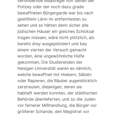
verhindernde Maaßregel von Seiten der
Polizey oder der noch dazu grade
bewaffneten Bürgergarde war bis nach
gestilltem Lärm im entferntesten zu
sehen und so hätten denn sicher alle
jüdischen Häuser ein gleiches Schicksal
tragen müssen, wäre nicht plötzlich, als
bereits drey ausgeplündert und bey
einem vierten der Versuch gemacht
worden, eine ungewöhnliche Hülfe
gekommen. Die Studierenden der
hiesigen Universität waren es nämlich,
welche bewaffnet mit Hiebern, Säbeln
oder Rapieren, die Räuber augenblicklich
zerstreuten, diejenigen, deren sie
habhaft werden konnten, der städtischen
Behörde überlieferten, und so die Juden
vor fernerer Mißhandlung, die Bürger vor
größerer Schande, den Magistrat vor