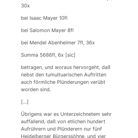
30x
bei Isaac Mayer 10fl
bei Salomon Mayer 8fl
bei Mendel Abenheimer 7fl, 36x
Summa 5686fl, 6x [sic]
betragen, und woraus hervorgeht, daß
nebst den tumultuarischen Auftritten
auch förmliche Plünderungen verübt
worden sind.
[…]
Übrigens war es Unterzeichnetem sehr
auffallend, daß von etlichen hundert
Aufrührern und Plünderern nur fünf
Heidelberger Bürgerssöhne, und vier