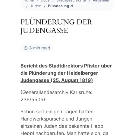
Home
Docs
Stadtgeschichte
Allgemein
Juden
Plünderung der Judengasse
PLÜNDERUNG DER
JUDENGASSE
8 min read
Bericht des Stadtdirektors Pfister über
die Plünderung der Heidelberger
Judengasse (25. August 1819)
(Generallandesarchiv Karlsruhe:
236/5505)
Schon seit einigen Tagen hatten
Handwerkspursche und Jungen
einzelnen Juden das bekannte Hepp!
Hepp! nachgerufen. Man hatte sich, da