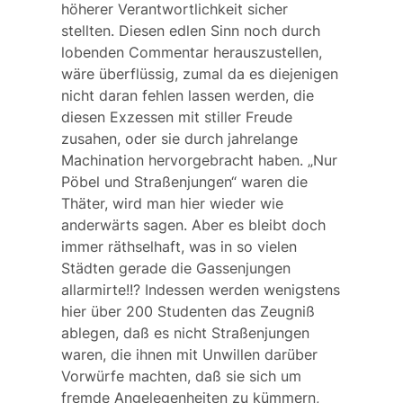
höherer Verantwortlichkeit sicher
stellten. Diesen edlen Sinn noch durch
lobenden Commentar herauszustellen,
wäre überflüssig, zumal da es diejenigen
nicht daran fehlen lassen werden, die
diesen Exzessen mit stiller Freude
zusahen, oder sie durch jahrelange
Machination hervorgebracht haben. „Nur
Pöbel und Straßenjungen“ waren die
Thäter, wird man hier wieder wie
anderwärts sagen. Aber es bleibt doch
immer räthselhaft, was in so vielen
Städten gerade die Gassenjungen
allarmirte!!? Indessen werden wenigstens
hier über 200 Studenten das Zeugniß
ablegen, daß es nicht Straßenjungen
waren, die ihnen mit Unwillen darüber
Vorwürfe machten, daß sie sich um
fremde Angelegenheiten zu kümmern,