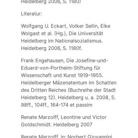
Heidelberg 2006, S. 1180)
Literatur:
Wolfgang U. Eckart, Volker Sellin, Eike
Wolgast et al. (Hg.), Die Universität
Heidelberg im Nationalsozialismus.
Heidelberg 2006, S. 1180f.
Frank Engehausen, Die Josefine-und-
Eduard-von-Portheim-Stiftung für
Wissenschaft und Kunst 1919–1955.
Heidelberger Mäzenatentum im Schatten
des Dritten Reiches (Buchreihe der Stadt
Heidelberg 12). Heidelberg u. a. 2008, S.
98ff., 104ff., 164-174 et passim
Renate Marzolff, Leontine und Victor
Goldschmidt. Heidelberg 2007
Renate Marzolff, in: Norbert Giovannini