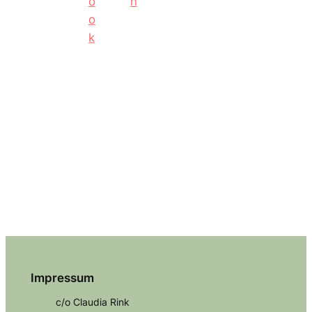
Impressum
c/o Claudia Rink