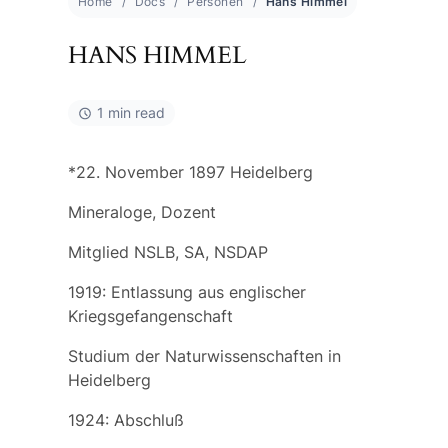
Home
Docs
Personen
Hans Himmel
HANS HIMMEL
1 min read
*22. November 1897 Heidelberg
Mineraloge, Dozent
Mitglied NSLB, SA, NSDAP
1919: Entlassung aus englischer
Kriegsgefangenschaft
Studium der Naturwissenschaften in
Heidelberg
1924: Abschluß