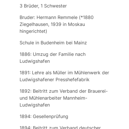
3 Brüder, 1 Schwester
Bruder:
Hermann Remmele
(*1880
Ziegelhausen, 1939 in Moskau
hingerichtet)
Schule in Budenheim bei Mainz
1886: Umzug der Familie nach
Ludwigshafen
1891: Lehre als Müller im Mühlenwerk der
Ludwigshafener Presshefefabrik
1892: Beitritt zum
Verband der Brauerei-
und Mühlenarbeiter Mannheim-
Ludwigshafen
1894: Gesellenprüfung
1894: Beitritt zum
Verband deutscher