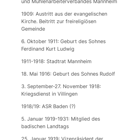
und Mühlenarbeiterverbandes Mannheim
1909: Austritt aus der evangelischen
Kirche. Beitritt zur freireligiösen
Gemeinde
6. Oktober 1911: Geburt des Sohnes
Ferdinand Kurt Ludwig
1911-1918: Stadtrat Mannheim
18. Mai 1916: Geburt des Sohnes
Rudolf
3. September-27. November 1918:
Kriegsdienst in Villingen
1918/19: ASR Baden (?)
5. Januar 1919-1931: Mitglied des
badischen Landtags
25. Januar 1919: Vizepräsident der