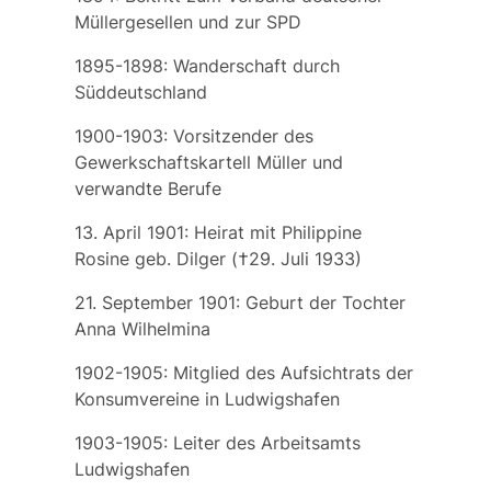
Müllergesellen
und zur SPD
1895-1898: Wanderschaft durch
Süddeutschland
1900-1903: Vorsitzender des
Gewerkschaftskartell Müller und
verwandte Berufe
13. April 1901: Heirat mit
Philippine
Rosine
geb.
Dilger
(†29. Juli 1933)
21. September 1901: Geburt der Tochter
Anna Wilhelmina
1902-1905: Mitglied des Aufsichtrats der
Konsumvereine in Ludwigshafen
1903-1905: Leiter des Arbeitsamts
Ludwigshafen