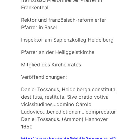
französisch-reformierter Pfarrer in
Frankenthal
Rektor und französisch-reformierter
Pfarrer in Basel
Inspektor am Sapienzkolleg Heidelberg
Pfarrer an der Heiliggeistkirche
Mitglied des Kirchenrates
Veröffentlichungen:
Daniel Tossanus, Heidelberga constituta,
destituta, restituta. Sive oratio votiva
vicissitudines…domino Carolo
Ludovico…benedictionem…comprecatur
Daniel Tossanus. (Ammon) Hannover
1650