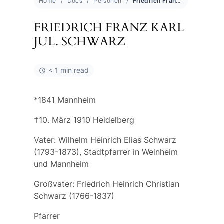
Home
Docs
Personen
Friedrich Franz Karl Jul. Schwarz
FRIEDRICH FRANZ KARL
JUL. SCHWARZ
< 1 min read
*1841 Mannheim
†10. März 1910 Heidelberg
Vater: Wilhelm Heinrich Elias Schwarz
(1793-1873), Stadtpfarrer in Weinheim
und Mannheim
Großvater: Friedrich Heinrich Christian
Schwarz (1766-1837)
Pfarrer