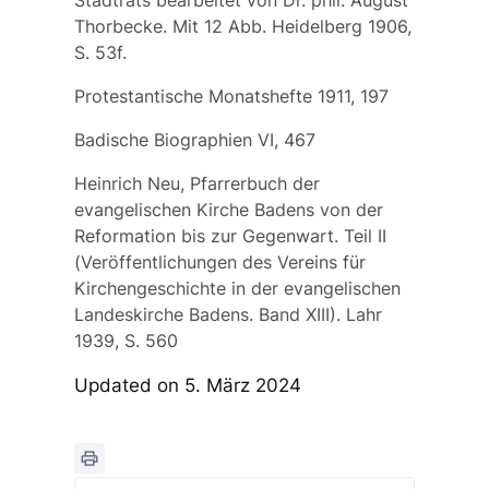
Stadtrats bearbeitet von Dr. phil. August
Thorbecke. Mit 12 Abb. Heidelberg 1906,
S. 53f.
Protestantische Monatshefte 1911, 197
Badische Biographien VI, 467
Heinrich Neu, Pfarrerbuch der
evangelischen Kirche Badens von der
Reformation bis zur Gegenwart. Teil II
(Veröffentlichungen des Vereins für
Kirchengeschichte in der evangelischen
Landeskirche Badens. Band XIII). Lahr
1939, S. 560
Updated on 5. März 2024