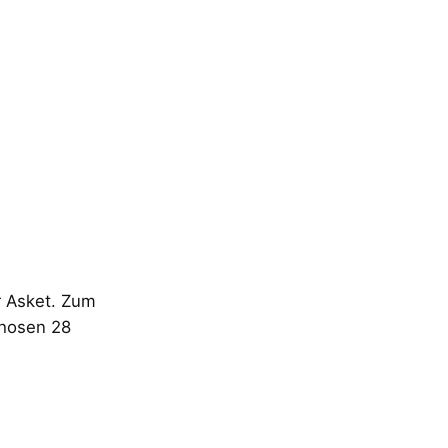
r Asket. Zum
phosen 28