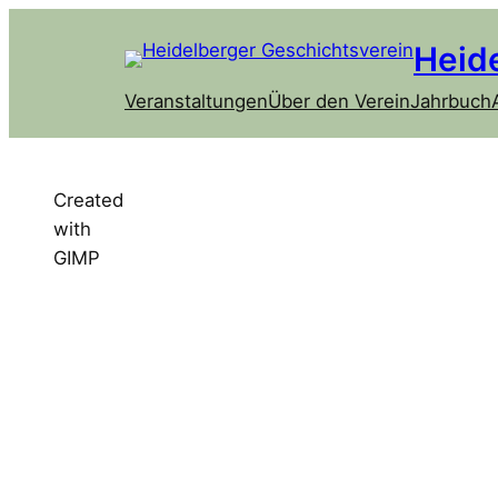
Heid
Veranstaltungen
Über den Verein
Jahrbuch
Created
with
GIMP