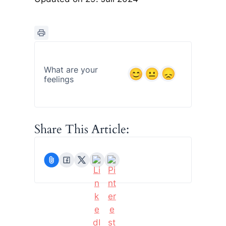
What are your
feelings
Share This Article: