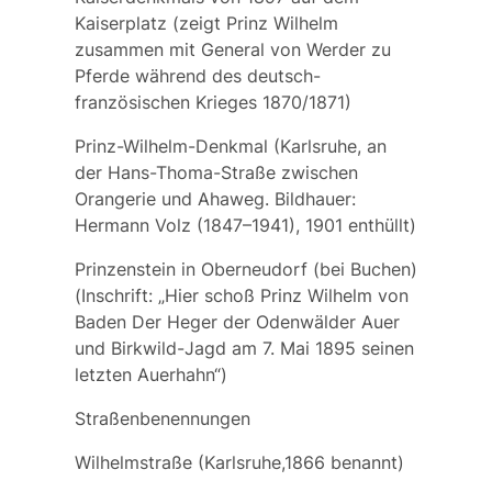
Kaiserplatz (zeigt Prinz Wilhelm
zusammen mit General von Werder zu
Pferde während des deutsch-
französischen Krieges 1870/1871)
Prinz-Wilhelm-Denkmal (Karlsruhe, an
der Hans-Thoma-Straße zwischen
Orangerie und Ahaweg. Bildhauer:
Hermann Volz (1847–1941), 1901 enthüllt)
Prinzenstein in Oberneudorf (bei Buchen)
(Inschrift: „Hier schoß Prinz Wilhelm von
Baden Der Heger der Odenwälder Auer
und Birkwild-Jagd am 7. Mai 1895 seinen
letzten Auerhahn“)
Straßenbenennungen
Wilhelmstraße (Karlsruhe,1866 benannt)