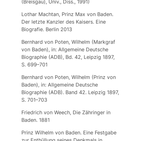
(Breisgau), Univ., Diss., 1991)
Lothar Machtan, Prinz Max von Baden.
Der letzte Kanzler des Kaisers. Eine
Biografie. Berlin 2013
Bernhard von Poten, Wilhelm (Markgraf
von Baden), in: Allgemeine Deutsche
Biographie (ADB), Bd. 42, Leipzig 1897,
S. 699–701
Bernhard von Poten, Wilhelm (Prinz von
Baden), in: Allgemeine Deutsche
Biographie (ADB). Band 42. Leipzig 1897,
S. 701–703
Friedrich von Weech, Die Zähringer in
Baden. 1881
Prinz Wilhelm von Baden. Eine Festgabe
zur Enthüllung seines Denkmals in