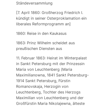
Ständeversammlung
[7. April 1860: Großherzog Friedrich I.
kündigt in seiner
Osterproklamation
ein
liberales Reformprogramm an]
1860: Reise in den Kaukasus
1863: Prinz Wilhelm scheidet aus
preußischen Diensten aus
11. Februar 1863: Heirat im Winterpalast
in Sankt Petersburg mit der
Prinzessin
Maria von Leuchtenberg
(
Maria
Maximilianowna
, 1841 Sankt Petersburg-
1914 Sankt Petersburg, Fürstin
Romanovskaja, Herzogin von
Leuchtenberg, Tochter des Herzogs
Maximilian von Leuchtenberg und der
Großfürstin Maria Nikolajewna, älteste