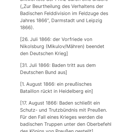
(„Zur Beurtheilung des Verhaltens der
Badischen Felddivision im Feldzuge des
Jahres 1866“, Darmstadt und Leipzig
1866).
[26. Juli 1866: der Vorfriede von
Nikolsburg (Mikulov/Mähren) beendet
den Deutschen Krieg]
[31. Juli 1866: Baden tritt aus dem
Deutschen Bund aus]
[1. August 1866: ein preußisches
Bataillon rückt in Heidelberg ein]
[17. August 1866: Baden schließt ein
Schutz- und Trutzbündnis mit Preußen.
Für den Fall eines Krieges werden die
badischen Truppen unter den Oberbefehl
des Königs von Preußen gestellt]