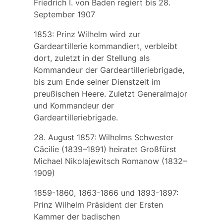
Friedrich I. von Baden regiert bis 28.
September 1907
1853: Prinz Wilhelm wird zur
Gardeartillerie kommandiert, verbleibt
dort, zuletzt in der Stellung als
Kommandeur der Gardeartilleriebrigade,
bis zum Ende seiner Dienstzeit im
preußischen Heere. Zuletzt Generalmajor
und Kommandeur der
Gardeartilleriebrigade.
28. August 1857: Wilhelms Schwester
Cäcilie
(1839–1891) heiratet Großfürst
Michael Nikolajewitsch Romanow (1832–
1909)
1859-1860, 1863-1866 und 1893-1897:
Prinz Wilhelm Präsident der Ersten
Kammer der badischen