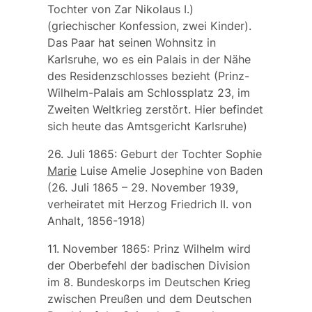
Tochter von Zar Nikolaus I.)
(griechischer Konfession, zwei Kinder).
Das Paar hat seinen Wohnsitz in
Karlsruhe, wo es ein Palais in der Nähe
des Residenzschlosses bezieht (Prinz-
Wilhelm-Palais am Schlossplatz 23, im
Zweiten Weltkrieg zerstört. Hier befindet
sich heute das Amtsgericht Karlsruhe)
26. Juli 1865: Geburt der Tochter
Sophie
Marie
Luise Amelie Josephine
von Baden
(26. Juli 1865 – 29. November 1939,
verheiratet mit Herzog Friedrich II. von
Anhalt, 1856-1918)
11. November 1865: Prinz Wilhelm wird
der Oberbefehl der badischen Division
im 8. Bundeskorps im Deutschen Krieg
zwischen Preußen und dem Deutschen