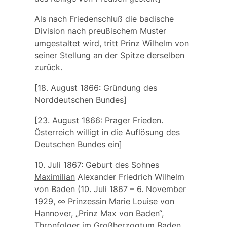
Als nach Friedenschluß die badische
Division nach preußischem Muster
umgestaltet wird, tritt Prinz Wilhelm von
seiner Stellung an der Spitze derselben
zurück.
[18. August 1866: Gründung des
Norddeutschen Bundes]
[23. August 1866: Prager Frieden.
Österreich willigt in die Auflösung des
Deutschen Bundes ein]
10. Juli 1867: Geburt des Sohnes
Maximilian
Alexander Friedrich Wilhelm
von Baden (10. Juli 1867 – 6. November
1929, ∞ Prinzessin Marie Louise von
Hannover, „Prinz Max von Baden“,
Thronfolger im Großherzogtum Baden