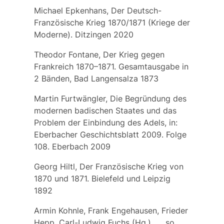
Michael Epkenhans, Der Deutsch-
Französische Krieg 1870/1871 (Kriege der
Moderne). Ditzingen 2020
Theodor Fontane, Der Krieg gegen
Frankreich 1870–1871. Gesamtausgabe in
2 Bänden, Bad Langensalza 1873
Martin Furtwängler, Die Begründung des
modernen badischen Staates und das
Problem der Einbindung des Adels, in:
Eberbacher Geschichtsblatt 2009. Folge
108. Eberbach 2009
Georg Hiltl, Der Französische Krieg von
1870 und 1871. Bielefeld und Leipzig
1892
Armin Kohnle, Frank Engehausen, Frieder
Hepp, Carl-Ludwig Fuchs (Hg.) „… so