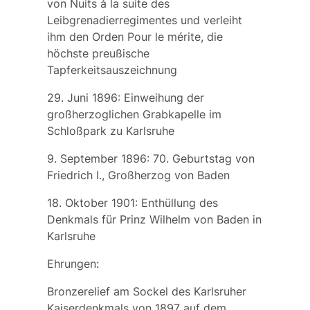
von Nuits à la suite des
Leibgrenadierregimentes und verleiht
ihm den Orden Pour le mérite, die
höchste preußische
Tapferkeitsauszeichnung
29. Juni 1896: Einweihung der
großherzoglichen Grabkapelle im
Schloßpark zu Karlsruhe
9. September 1896: 70. Geburtstag von
Friedrich I.
, Großherzog von Baden
18. Oktober 1901: Enthüllung des
Denkmals für Prinz Wilhelm von Baden in
Karlsruhe
Ehrungen:
Bronzerelief am Sockel des Karlsruher
Kaiserdenkmals von 1897 auf dem