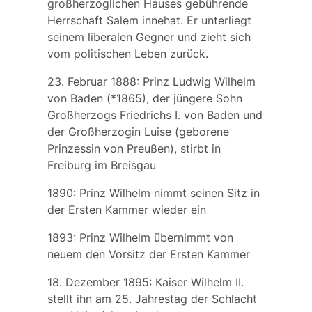
großherzoglichen Hauses gebührende
Herrschaft Salem innehat. Er unterliegt
seinem liberalen Gegner und zieht sich
vom politischen Leben zurück.
23. Februar 1888:
Prinz Ludwig Wilhelm
von Baden
(*1865), der jüngere Sohn
Großherzogs Friedrichs I. von Baden und
der Großherzogin Luise (geborene
Prinzessin von Preußen), stirbt in
Freiburg im Breisgau
1890: Prinz Wilhelm nimmt seinen Sitz in
der Ersten Kammer wieder ein
1893: Prinz Wilhelm übernimmt von
neuem den Vorsitz der Ersten Kammer
18. Dezember 1895: Kaiser Wilhelm II.
stellt ihn am 25. Jahrestag der Schlacht