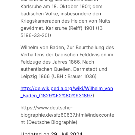
Karlsruhe am 18. Oktober 1901; dem
badischen Volke, insbesondere den
Kriegskameraden des Helden von Nuits
gewidmet. Karlsruhe (Reiff) 1901 ((B
5196-33-20))
Wilhelm von Baden, Zur Beurtheilung des
Verhaltens der badischen Felddivision im
Feldzuge des Jahres 1866. Nach
authentischen Quellen. Darmstadt und
Leipzig 1866 (UBH : Brauer 1036)
http://de.wikipedia.org/wiki/Wilhelm_von
_Baden_(1829%E2%80%931897
)
https://www.deutsche-
biographie.de/sfz60637.html#indexconte
nt (Deutsche Biographie)
Updated on 29. Juli 2024