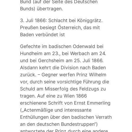
Bund (auf der Seite des Deutschen
Bunds) übertragen.
3. Juli 1866: Schlacht bei Königgrätz.
Preußen besiegt Österreich, das mit
Baden verbündet ist
Gefechte im badischen Odenwald bei
Hundheim am 23., bei Werbach am 24.
und bei Gerchsheim am 25. Juli 1866.
Alsdann kehrt die Division nach Baden
zurück. – Gegner werfen Prinz Wilhelm
vor, durch seine vorsichtige Führung die
Schuld am Misserfolg des Feldzugs zu
tragen. Auf eine zu Wien 1866
erschienene Schrift von Ernst Emmerling
(„Actenmäßige und interessante
Enthüllungen über den badischen Verrath
an den deutschen Bundestruppen“)
antwortete der Prinz durch eine andere