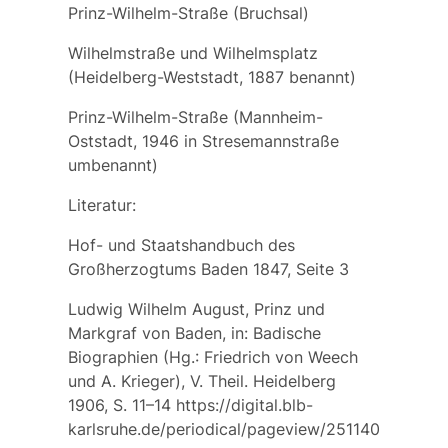
Prinz-Wilhelm-Straße (Bruchsal)
Wilhelmstraße und Wilhelmsplatz
(Heidelberg-Weststadt, 1887 benannt)
Prinz-Wilhelm-Straße (Mannheim-
Oststadt, 1946 in Stresemannstraße
umbenannt)
Literatur:
Hof- und Staatshandbuch des
Großherzogtums Baden 1847, Seite 3
Ludwig Wilhelm August, Prinz und
Markgraf von Baden, in: Badische
Biographien (Hg.: Friedrich von Weech
und A. Krieger), V. Theil. Heidelberg
1906, S. 11–14 https://digital.blb-
karlsruhe.de/periodical/pageview/251140