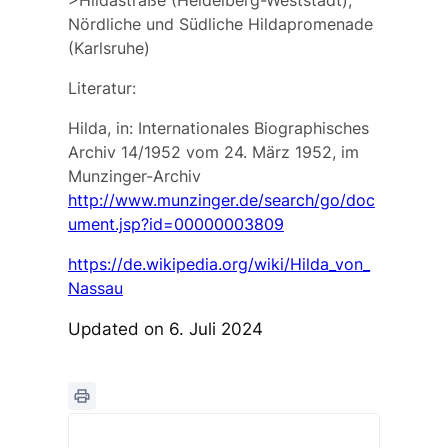
>Hildastraße (Heidelberg-Weststadt),
Nördliche und Südliche Hildapromenade
(Karlsruhe)
Literatur:
Hilda, in: Internationales Biographisches
Archiv 14/1952 vom 24. März 1952, im
Munzinger-Archiv
http://www.munzinger.de/search/go/doc
ument.jsp?id=00000003809
https://de.wikipedia.org/wiki/Hilda_von_
Nassau
Updated on 6. Juli 2024