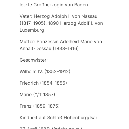
letzte Großherzogin von Baden
Vater: Herzog
Adolph I. von Nassau
(1817–1905), 1890 Herzog
Adolf I. von
Luxemburg
Mutter: Prinzessin
Adelheid Marie von
Anhalt-Dessau
(1833–1916)
Geschwister:
Wilhelm
IV. (1852–1912)
Friedrich
(1854–1855)
Marie
(*/† 1857)
Franz
(1859–1875)
Kindheit auf Schloß Hohenburg/Isar