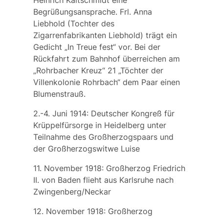
Heinrich
Kaltschmidt
eine
Begrüßungsansprache. Frl. Anna
Liebhold (Tochter des
Zigarrenfabrikanten Liebhold) trägt ein
Gedicht „In Treue fest“ vor. Bei der
Rückfahrt zum Bahnhof überreichen am
„Rohrbacher Kreuz“ 21 „Töchter der
Villenkolonie Rohrbach“ dem Paar einen
Blumenstrauß.
2.-4. Juni 1914:
Deutscher Kongreß für
Krüppelfürsorge
in Heidelberg unter
Teilnahme des Großherzogspaars und
der Großherzogswitwe Luise
11. November 1918: Großherzog Friedrich
II. von Baden flieht aus Karlsruhe nach
Zwingenberg/Neckar
12. November 1918: Großherzog