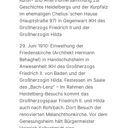
Kunst- und Alterthümersammlung zur
Geschichte Heidelbergs und der Kurpfalz
im ehemaligen Chelius´schen Hause
(Hauptstraße 97) in Gegenwart IKH des
Großherzogs Friedrich II und der
Großherzogin Hilda
29. Juni 1910: Einweihung der
Friedenskirche
(Architekt Hermann
Behaghel) in Handschuhsheim in
Anwesenheit IKH des Großherzogs
Friedrich II. von Baden und der
Großherzogin Hilda. Festessen im Saale
des „Bach-Lenz“ – Im Rahmen des
Heidelberg-Besuchs kommt das
Großherzogspaar Friedrich II. und Hilda
auch nach
Rohrbach
. Dort Besuch der
renovierten Melanchthonkirche. Vor dem
Genesungsheim hält Bürgermeister