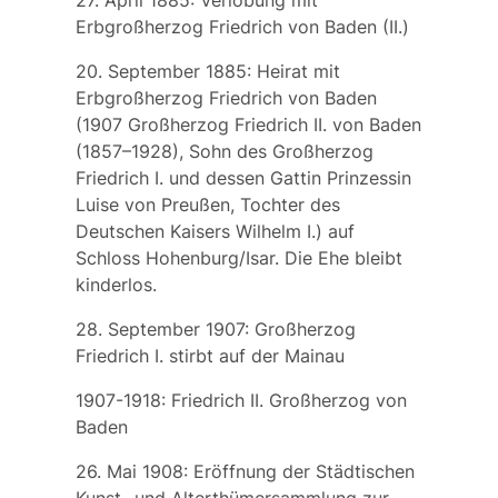
27. April 1885: Verlobung mit
Erbgroßherzog
Friedrich
von Baden (II.)
20. September 1885: Heirat mit
Erbgroßherzog Friedrich von Baden
(1907 Großherzog Friedrich II. von Baden
(1857–1928), Sohn des Großherzog
Friedrich I. und dessen Gattin Prinzessin
Luise von Preußen, Tochter des
Deutschen Kaisers Wilhelm I.) auf
Schloss Hohenburg/Isar. Die Ehe bleibt
kinderlos.
28. September 1907: Großherzog
Friedrich
I. stirbt auf der Mainau
1907-1918:
Friedrich II.
Großherzog von
Baden
26. Mai 1908: Eröffnung der
Städtischen