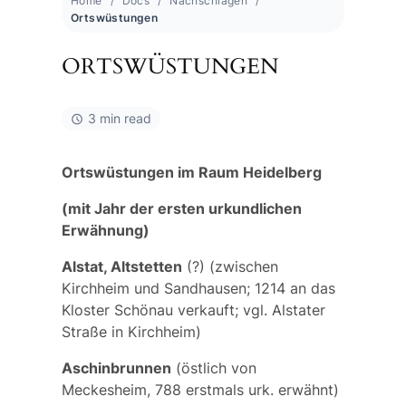
Home
Docs
Nachschlagen
Ortswüstungen
ORTSWÜSTUNGEN
3 min read
Ortswüstungen im Raum Heidelberg
(mit Jahr der ersten urkundlichen
Erwähnung)
Alstat, Altstetten
(?) (zwischen
Kirchheim und Sandhausen; 1214 an das
Kloster Schönau verkauft; vgl.
Alstater
Straße
in Kirchheim)
Aschinbrunnen
(östlich von
Meckesheim, 788 erstmals urk. erwähnt)