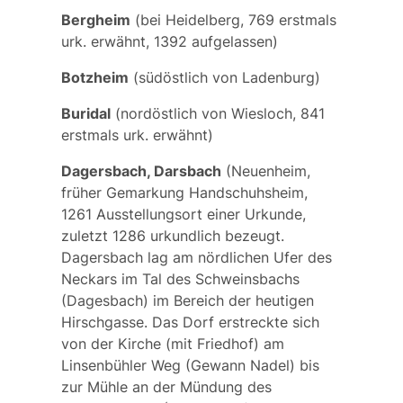
Bergheim
(bei Heidelberg, 769 erstmals
urk. erwähnt, 1392 aufgelassen)
Botzheim
(südöstlich von Ladenburg)
Buridal
(nordöstlich von Wiesloch, 841
erstmals urk. erwähnt)
Dagersbach, Darsbach
(Neuenheim,
früher Gemarkung Handschuhsheim,
1261 Ausstellungsort einer Urkunde,
zuletzt 1286 urkundlich bezeugt.
Dagersbach lag am nördlichen Ufer des
Neckars im Tal des Schweinsbachs
(Dagesbach) im Bereich der heutigen
Hirschgasse. Das Dorf erstreckte sich
von der Kirche (mit Friedhof) am
Linsenbühler Weg (Gewann Nadel) bis
zur Mühle an der Mündung des