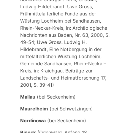
Ludwig Hildebrandt, Uwe Gross,
Frühmittelalterliche Funde aus der
Wüstung Lochheim bei Sandhausen,
Rhein-Neckar-Kreis, in: Archäologische
Nachrichten aus Baden, Nr. 63, 2000, S.
49-54; Uwe Gross, Ludwig H.
Hildebrandt, Eine Notbergung in der
mittelalterlichen Wüstung Lochheim,
Gemeinde Sandhausen, Rhein-Neckar-
Kreis, in: Kraichgau. Beiträge zur
Landschafts- und Heimatforschung 17,
2001, S. 39-41)
Mallau
(bei Seckenheim)
Maurelheim
(bei Schwetzingen)
Nordinowa
(bei Seckenheim)
Rineck
(Odenwald, Anfang 18.