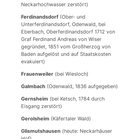
Neckarhochwasser zerstört)
Ferdinandsdorf
(Ober- und
Unterferdinandsdorf, Odenwald, bei
Eberbach, Oberferdinandsdorf 1712 von
Graf Ferdinand Andreas von Wiser
gegründet, 1851 vom Großherzog von
Baden aufgelöst und auf Staatskosten
evakuiert)
Frauenweiler
(bei Wiesloch)
Galmbach
(Odenwald, 1836 aufgegeben)
Gernsheim
(bei Ketsch, 1784 durch
Eisgang zerstört)
Gerolsheim
(Käfertaler Wald)
Glismutshausen
(heute: Neckarhäuser
Hof)