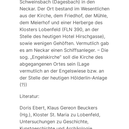
Schweinsbach (Dagesbach) in den
Neckar. Der Ort bestand im Wesentlichen
aus der Kirche, dem Friedhof, der Mühle,
dem Meierhof und einer Herberge des
Klosters Lobenfeld (FLN 390, an der
Stelle des heutigen Hotel Hirschgasse),
sowie wenigen Gehöften. Vermutlich gab
es am Neckar einen Schiffsanleger. – Die
sog. „Engelskirche“ soll die Kirche des
abgegangenen Ortes sein (Lage
vermutlich an der
Engelswiese
bzw. an
der Stelle der heutigen Hölderlin-Anlage
(?))
Literatur
:
Doris Ebert, Klaus Gereon Beuckers
(Hg.), Kloster St. Maria zu Lobenfeld,
Untersuchungen zu Geschichte,
Kunstgeschichte und Archäologie.