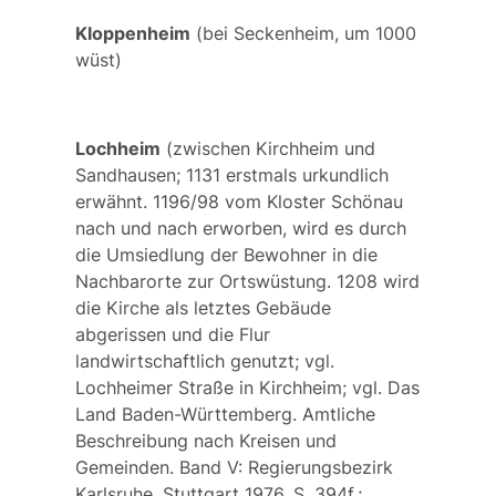
Kloppenheim
(bei Seckenheim, um 1000
wüst)
Lochheim
(zwischen Kirchheim und
Sandhausen; 1131 erstmals urkundlich
erwähnt. 1196/98 vom Kloster Schönau
nach und nach erworben, wird es durch
die Umsiedlung der Bewohner in die
Nachbarorte zur Ortswüstung. 1208 wird
die Kirche als letztes Gebäude
abgerissen und die Flur
landwirtschaftlich genutzt; vgl.
Lochheimer Straße
in Kirchheim; vgl. Das
Land Baden-Württemberg. Amtliche
Beschreibung nach Kreisen und
Gemeinden. Band V: Regierungsbezirk
Karlsruhe. Stuttgart 1976, S. 394f.;