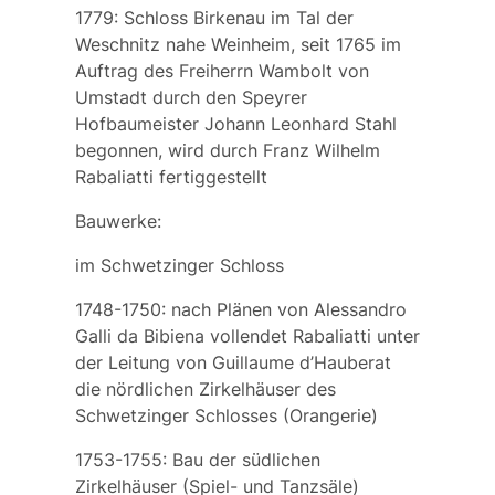
1779:
Schloss Birkenau
im Tal der
Weschnitz nahe Weinheim, seit 1765 im
Auftrag des Freiherrn Wambolt von
Umstadt durch den Speyrer
Hofbaumeister Johann Leonhard Stahl
begonnen, wird durch Franz Wilhelm
Rabaliatti fertiggestellt
Bauwerke:
im Schwetzinger Schloss
1748-1750: nach Plänen von Alessandro
Galli da Bibiena vollendet Rabaliatti unter
der Leitung von Guillaume d’Hauberat
die
nördlichen
Zirkelhäuser des
Schwetzinger Schlosses (Orangerie)
1753-1755: Bau der
südlichen
Zirkelhäuser (Spiel- und Tanzsäle)