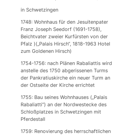
in Schwetzingen
1748: Wohnhaus für den Jesuitenpater
Franz Joseph Seedorf
(1691-1758),
Beichtvater zweier Kurfürsten von der
Pfalz )(„Palais Hirsch“, 1818-1963 Hotel
zum Goldenen Hirsch)
1754-1756: nach Plänen Rabaliattis wird
anstelle des 1750 abgerissenen Turms
der
Pankratiuskirche
ein neuer Turm an
der Ostseite der Kirche errichtet
1755: Bau seines Wohnhauses („Palais
Rabaliatti“) an der Nordwestecke des
Schloßplatzes in Schwetzingen mit
Pferdestall
1759: Renovierung des herrschaftlichen