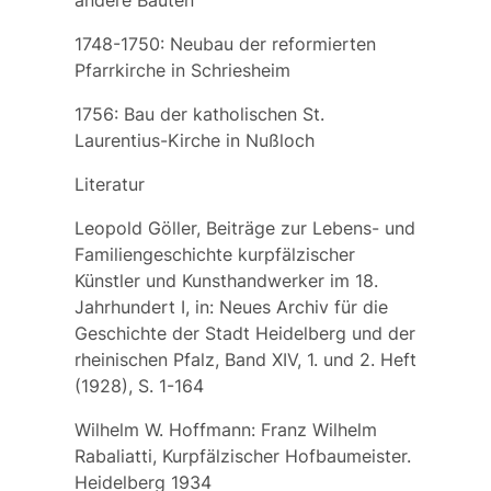
andere Bauten
1748-1750: Neubau der reformierten
Pfarrkirche in Schriesheim
1756: Bau der katholischen St.
Laurentius-Kirche in Nußloch
Literatur
Leopold Göller, Beiträge zur Lebens- und
Familiengeschichte kurpfälzischer
Künstler und Kunsthandwerker im 18.
Jahrhundert I, in: Neues Archiv für die
Geschichte der Stadt Heidelberg und der
rheinischen Pfalz, Band XIV, 1. und 2. Heft
(1928), S. 1-164
Wilhelm W. Hoffmann: Franz Wilhelm
Rabaliatti, Kurpfälzischer Hofbaumeister.
Heidelberg 1934