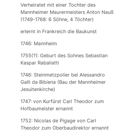
Verheiratet mit einer Tochter des
Mannheimer Maurermeisters Anton Nauß
(1749-1768: 6 Söhne, 4 Töchter)
erlernt in Frankreich die Baukunst
1746: Mannheim
1755(?): Geburt des Sohnes
Sebastian
Kaspar Rabaliatti
1746: Steinmetzpolier bei
Alessandro
Galli da Bibiena
(Bau der Mannheimer
Jesuitenkirche)
1747: von Kurfürst Carl Theodor zum
Hofbaumeister ernannt
1752:
Nicolas de Pigage
von Carl
Theodor zum Oberbaudirektor ernannt