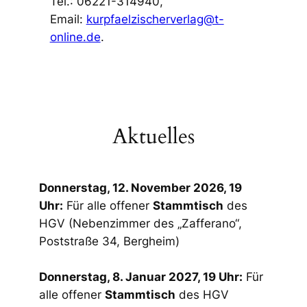
Tel.: 06221-314940,
Email:
kurpfaelzischerverlag@t-
online.de
.
Aktuelles
Donnerstag, 12. November 2026, 19
Uhr:
Für alle offener
Stammtisch
des
HGV
(Nebenzimmer des „Zafferano“,
Poststraße 34, Bergheim)
Donnerstag, 8. Januar 2027, 19 Uhr:
Für
alle offener
Stammtisch
des HGV