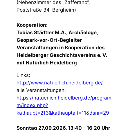
(Nebenzimmer des „Zafferano“,
Poststraße 34, Bergheim)
Kooperation:
Tobias Städtler M.A., Archäologe,
Geopark-vor-Ort-Begleiter
Veranstaltungen in Kooperation des
Heidelberger Geschichtsvereins e. V.
mit Natürlich Heidelberg
Links:
http://www.natuerlich.heidelberg.de/
–
alle Veranstaltungen:
https://natuerlich.heidelberg.de/program
m/index.php?
kathaupt=213&kathauptalt=11&dsnr=29
Sonntag 27.09.2026, 13:40 – 16:20 Uhr