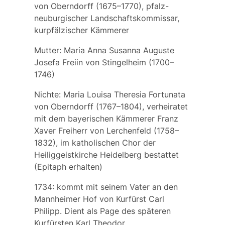
von Oberndorff
(1675–1770), pfalz-
neuburgischer Landschaftskommissar,
kurpfälzischer Kämmerer
Mutter:
Maria Anna Susanna Auguste
Josefa Freiin von Stingelheim
(1700–
1746)
Nichte:
Maria Louisa Theresia Fortunata
von Oberndorff
(1767–1804), verheiratet
mit dem bayerischen Kämmerer
Franz
Xaver Freiherr von Lerchenfeld
(1758–
1832), im katholischen Chor der
Heiliggeistkirche Heidelberg bestattet
(Epitaph erhalten)
1734: kommt mit seinem Vater an den
Mannheimer Hof von Kurfürst Carl
Philipp. Dient als Page des späteren
Kurfürsten Karl Theodor