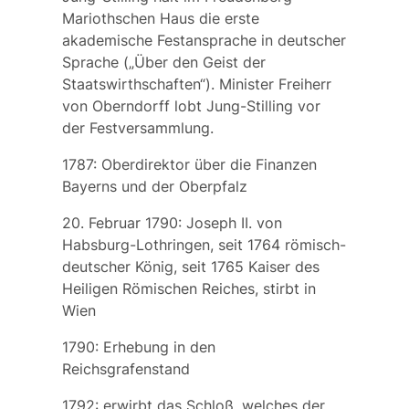
Mariothschen Haus die erste
akademische Festansprache in deutscher
Sprache („Über den Geist der
Staatswirthschaften“). Minister Freiherr
von Oberndorff lobt Jung-Stilling vor
der Festversammlung.
1787: Oberdirektor über die Finanzen
Bayerns und der Oberpfalz
20. Februar 1790: Joseph II. von
Habsburg-Lothringen, seit 1764 römisch-
deutscher König, seit 1765 Kaiser des
Heiligen Römischen Reiches, stirbt in
Wien
1790: Erhebung in den
Reichsgrafenstand
1792: erwirbt das Schloß, welches der