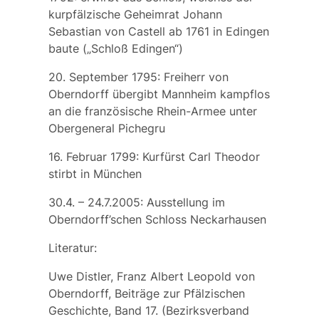
kurpfälzische Geheimrat Johann
Sebastian von Castell ab 1761 in
Edingen
baute („Schloß Edingen“)
20. September 1795: Freiherr von
Oberndorff übergibt Mannheim kampflos
an die französische Rhein-Armee unter
Obergeneral
Pichegru
16. Februar 1799: Kurfürst Carl Theodor
stirbt in München
30.4. – 24.7.2005: Ausstellung im
Oberndorff’schen Schloss Neckarhausen
Literatur:
Uwe Distler, Franz Albert Leopold von
Oberndorff, Beiträge zur Pfälzischen
Geschichte, Band 17. (Bezirksverband