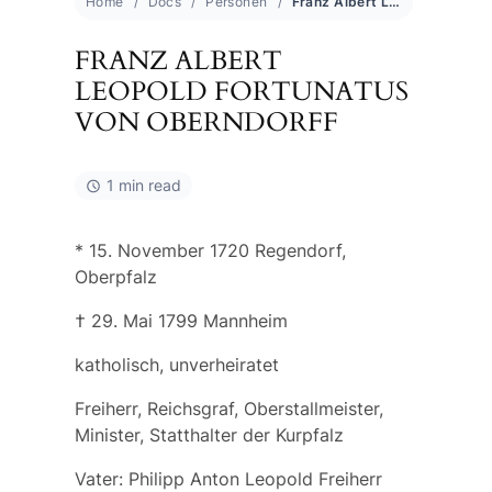
Home
Docs
Personen
Franz Albert Leopold Fortunatus von Oberndorff
FRANZ ALBERT
LEOPOLD FORTUNATUS
VON OBERNDORFF
1 min read
* 15. November 1720 Regendorf,
Oberpfalz
† 29. Mai 1799 Mannheim
katholisch, unverheiratet
Freiherr, Reichsgraf, Oberstallmeister,
Minister, Statthalter der Kurpfalz
Vater:
Philipp Anton Leopold Freiherr