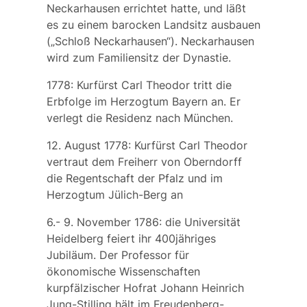
Neckarhausen
errichtet hatte, und läßt
es zu einem barocken Landsitz ausbauen
(„Schloß Neckarhausen“). Neckarhausen
wird zum Familiensitz der Dynastie.
1778: Kurfürst Carl Theodor tritt die
Erbfolge im Herzogtum Bayern an. Er
verlegt die Residenz nach München.
12. August 1778: Kurfürst Carl Theodor
vertraut dem Freiherr von Oberndorff
die Regentschaft der Pfalz und im
Herzogtum Jülich-Berg an
6.- 9. November 1786: die Universität
Heidelberg feiert ihr 400jähriges
Jubiläum. Der Professor für
ökonomische Wissenschaften
kurpfälzischer Hofrat Johann
Heinrich
Jung-Stilling
hält im Freudenberg-