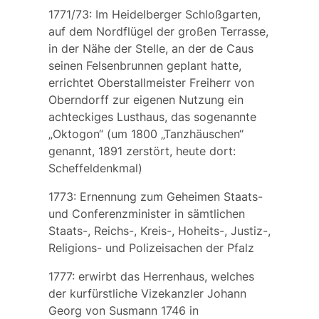
1771/73: Im Heidelberger Schloßgarten,
auf dem Nordflügel der großen Terrasse,
in der Nähe der Stelle, an der de Caus
seinen Felsenbrunnen geplant hatte,
errichtet Oberstallmeister Freiherr von
Oberndorff zur eigenen Nutzung ein
achteckiges Lusthaus, das sogenannte
„Oktogon“ (um 1800 „Tanzhäuschen“
genannt, 1891 zerstört, heute dort:
Scheffeldenkmal)
1773: Ernennung zum Geheimen Staats-
und Conferenzminister in sämtlichen
Staats-, Reichs-, Kreis-, Hoheits-, Justiz-,
Religions- und Polizeisachen der Pfalz
1777: erwirbt das Herrenhaus, welches
der kurfürstliche Vizekanzler
Johann
Georg von Susmann
1746 in