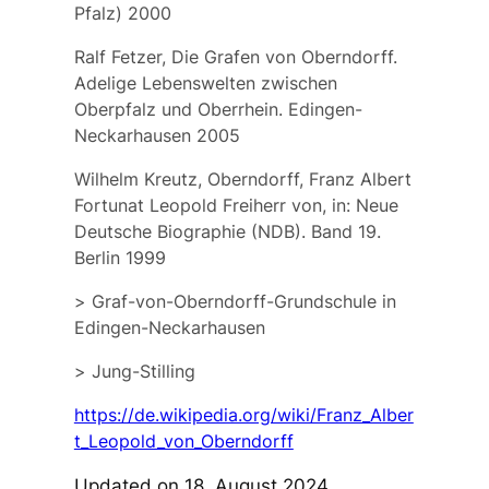
Pfalz) 2000
Ralf Fetzer, Die Grafen von Oberndorff.
Adelige Lebenswelten zwischen
Oberpfalz und Oberrhein. Edingen-
Neckarhausen 2005
Wilhelm Kreutz, Oberndorff, Franz Albert
Fortunat Leopold Freiherr von, in: Neue
Deutsche Biographie (NDB). Band 19.
Berlin 1999
>
Graf-von-Oberndorff-Grundschule
in
Edingen-Neckarhausen
>
Jung-Stilling
https://de.wikipedia.org/wiki/Franz_Alber
t_Leopold_von_Oberndorff
Updated on 18. August 2024