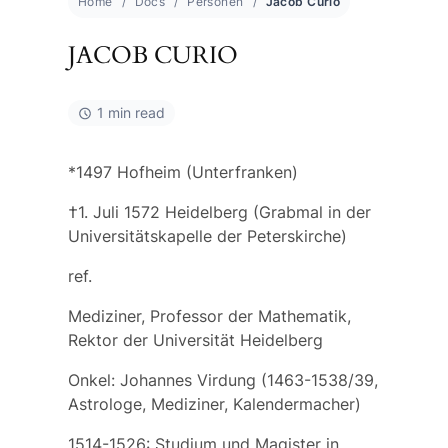
Home
Docs
Personen
Jacob Curio
JACOB CURIO
1 min read
*1497 Hofheim (Unterfranken)
†1. Juli 1572 Heidelberg (Grabmal in der
Universitätskapelle der Peterskirche)
ref.
Mediziner, Professor der Mathematik,
Rektor der Universität Heidelberg
Onkel:
Johannes Virdung
(1463-1538/39,
Astrologe, Mediziner, Kalendermacher)
1514-1526: Studium und Magister in