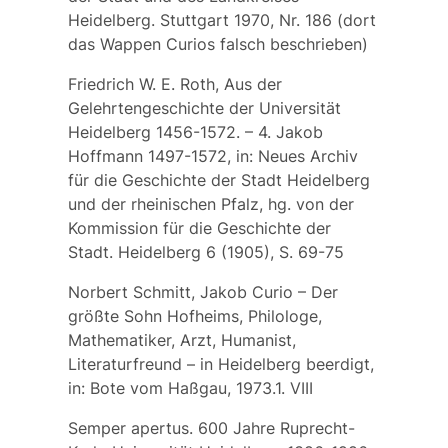
Heidelberg. Stuttgart 1970, Nr. 186 (dort
das Wappen Curios falsch beschrieben)
Friedrich W. E. Roth, Aus der
Gelehrtengeschichte der Universität
Heidelberg 1456-1572. – 4. Jakob
Hoffmann 1497-1572, in: Neues Archiv
für die Geschichte der Stadt Heidelberg
und der rheinischen Pfalz, hg. von der
Kommission für die Geschichte der
Stadt. Heidelberg 6 (1905), S. 69-75
Norbert Schmitt, Jakob Curio – Der
größte Sohn Hofheims, Philologe,
Mathematiker, Arzt, Humanist,
Literaturfreund – in Heidelberg beerdigt,
in: Bote vom Haßgau, 1973.1. VIII
Semper apertus. 600 Jahre Ruprecht-