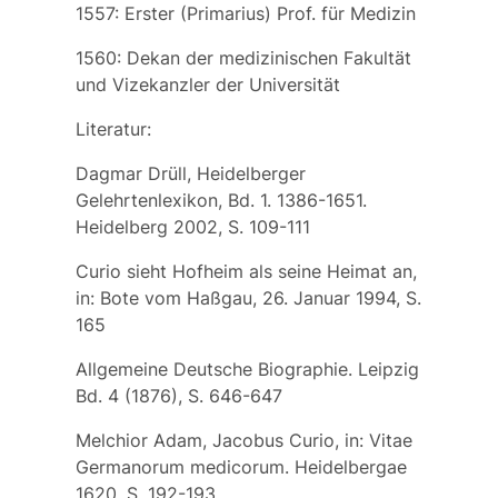
1557: Erster (Primarius) Prof. für Medizin
1560: Dekan der medizinischen Fakultät
und Vizekanzler der Universität
Literatur:
Dagmar Drüll, Heidelberger
Gelehrtenlexikon, Bd. 1. 1386-1651.
Heidelberg 2002, S. 109-111
Curio sieht Hofheim als seine Heimat an,
in: Bote vom Haßgau, 26. Januar 1994, S.
165
Allgemeine Deutsche Biographie. Leipzig
Bd. 4 (1876), S. 646-647
Melchior Adam, Jacobus Curio, in: Vitae
Germanorum medicorum. Heidelbergae
1620, S. 192-193