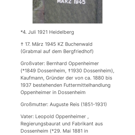
*4. Juli 1921 Heidelberg
† 17. März 1945 KZ Buchenwald
(Grabmal auf dem Bergfriedhof)
Großvater:
Bernhard Oppenheimer
(*1849 Dossenheim, †1930 Dossenheim),
Kaufmann, Gründer der von ca. 1880 bis
1937 bestehenden Futtermittelhandlung
Oppenheimer in Dossenheim
Großmutter:
Auguste Reis
(1851-1931)
Vater:
Leopold Oppenheimer
,
Regierungsbaurat und Fabrikant aus
Dossenheim (*29. Mai 1881 in