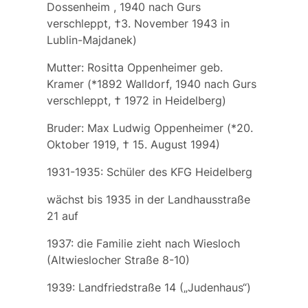
Dossenheim , 1940 nach Gurs
verschleppt, †3. November 1943 in
Lublin-Majdanek)
Mutter:
Rositta Oppenheimer
geb.
Kramer
(*1892 Walldorf, 1940 nach Gurs
verschleppt, † 1972 in Heidelberg)
Bruder:
Max Ludwig Oppenheimer
(*20.
Oktober 1919, † 15. August 1994)
1931-1935: Schüler des KFG Heidelberg
wächst bis 1935 in der Landhausstraße
21 auf
1937: die Familie zieht nach Wiesloch
(Altwieslocher Straße 8-10)
1939: Landfriedstraße 14 („Judenhaus“)