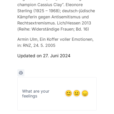
champion Cassius Clay“. Eleonore
Sterling (1925 – 1968); deutsch-jüdische
Kämpferin gegen Antisemitismus und
Rechtsextremismus. Lich/Hessen 2013
(Reihe: Widerständige Frauen; Bd. 16)
Armin Ulm, Ein Koffer voller Emotionen,
in: RNZ, 24. 5. 2005
Updated on 27. Juni 2024
What are your
feelings