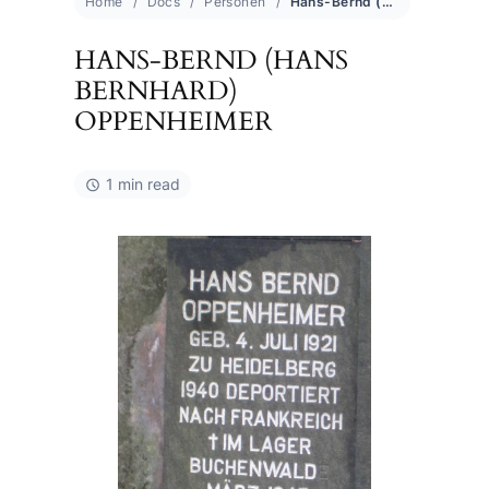
Home
Docs
Personen
Hans-Bernd (Hans Bernhard) Oppenheimer
HANS-BERND (HANS
BERNHARD)
OPPENHEIMER
1 min read