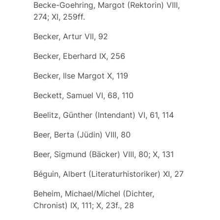
Becke-Goehring, Margot (Rektorin) VIII,
274; XI, 259ff.
Becker, Artur VII, 92
Becker, Eberhard IX, 256
Becker, Ilse Margot X, 119
Beckett, Samuel VI, 68, 110
Beelitz, Günther (Intendant) VI, 61, 114
Beer, Berta (Jüdin) VIII, 80
Beer, Sigmund (Bäcker) VIII, 80; X, 131
Béguin, Albert (Literaturhistoriker) XI, 27
Beheim, Michael/Michel (Dichter,
Chronist) IX, 111; X, 23f., 28