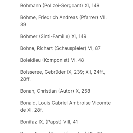
Böhmann (Polizei-Sergeant) XI, 149
Böhme, Friedrich Andreas (Pfarrer) VII,
39
Böhmer (Sinti-Familie) XI, 149
Bohne, Richart (Schauspieler) VI, 87
Boieldieu (Komponist) VI, 48
Boisserée, Gebrüder IX, 239; XII, 24ff.,
28ff.
Bonah, Christian (Autor) X, 258
Bonald, Louis Gabriel Ambroise Vicomte
de XI, 28f.
Bonifaz IX. (Papst) VIII, 41