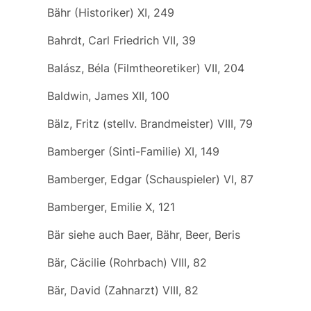
Bähr (Historiker) XI, 249
Bahrdt, Carl Friedrich VII, 39
Balász, Béla (Filmtheoretiker) VII, 204
Baldwin, James XII, 100
Bälz, Fritz (stellv. Brandmeister) VIII, 79
Bamberger (Sinti-Familie) XI, 149
Bamberger, Edgar (Schauspieler) VI, 87
Bamberger, Emilie X, 121
Bär
siehe auch
Baer, Bähr, Beer, Beris
Bär, Cäcilie (Rohrbach) VIII, 82
Bär, David (Zahnarzt) VIII, 82