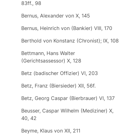
83ff., 98
Bernus, Alexander von X, 145
Bernus, Heinrich von (Bankier) VIII, 170
Berthold von Konstanz (Chronist); IX, 108
Bettmann, Hans Walter
(Gerichtsassessor) X, 128
Betz (badischer Offizier) VI, 203
Betz, Franz (Biersieder) XII, 56f.
Betz, Georg Caspar (Bierbrauer) VI, 137
Beusser, Caspar Wilhelm (Mediziner) X,
40, 42
Beyme, Klaus von XII, 211