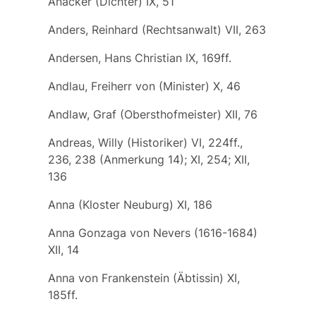
Anacker (Dichter) IX, 51
Anders, Reinhard (Rechtsanwalt) VII, 263
Andersen, Hans Christian IX, 169ff.
Andlau, Freiherr von (Minister) X, 46
Andlaw, Graf (Obersthofmeister) XII, 76
Andreas, Willy (Historiker) VI, 224ff.,
236, 238 (Anmerkung 14); XI, 254; XII,
136
Anna (Kloster Neuburg) XI, 186
Anna Gonzaga von Nevers (1616-1684)
XII, 14
Anna von Frankenstein (Äbtissin) XI,
185ff.