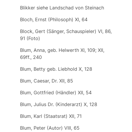
Blikker
siehe
Landschad von Steinach
Bloch, Ernst (Philosoph) XI, 64
Block, Gert (Sänger, Schauspieler) VI, 86,
91 (Foto)
Blum, Anna, geb. Helwerth XI, 109; XII,
69ff., 240
Blum, Betty geb. Liebhold X, 128
Blum, Caesar, Dr. XII, 85
Blum, Gottfried (Händler) XII, 54
Blum, Julius Dr. (Kinderarzt) X, 128
Blum, Karl (Staatsrat) XII, 71
Blum, Peter (Autor) VIII, 65