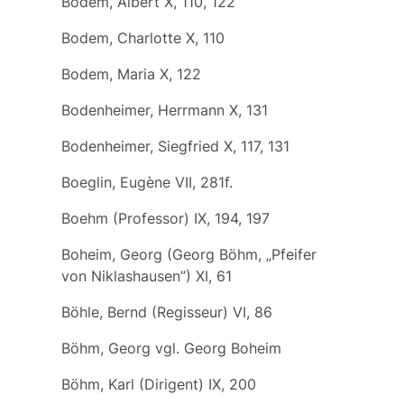
Bodem, Albert X, 110, 122
Bodem, Charlotte X, 110
Bodem, Maria X, 122
Bodenheimer, Herrmann X, 131
Bodenheimer, Siegfried X, 117, 131
Boeglin, Eugène VII, 281f.
Boehm (Professor) IX, 194, 197
Boheim, Georg (Georg Böhm, „Pfeifer
von Niklashausen”) XI, 61
Böhle, Bernd (Regisseur) VI, 86
Böhm, Georg
vgl.
Georg Boheim
Böhm, Karl (Dirigent) IX, 200