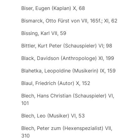
Biser, Eugen (Kaplan) X, 68
Bismarck, Otto Fürst von VII, 165f.; XI, 62
Bissing, Karl VII, 59
Bittler, Kurt Peter (Schauspieler) VI; 98
Black, Davidson (Anthropologe) XI, 199
Blahetka, Leopoldine (Musikerin) IX, 159
Blaul, Friedrich (Autor) X, 152
Blech, Hans Christian (Schauspieler) VI,
101
Blech, Leo (Musiker) VI, 53
Blech, Peter zum (Hexenspezialist) VII,
310