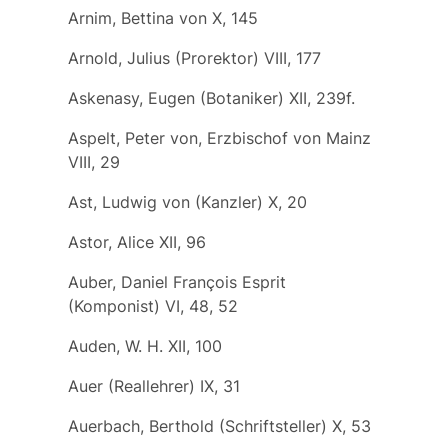
Arnim, Bettina von X, 145
Arnold, Julius (Prorektor) VIII, 177
Askenasy, Eugen (Botaniker) XII, 239f.
Aspelt, Peter von, Erzbischof von Mainz
VIII, 29
Ast, Ludwig von (Kanzler) X, 20
Astor, Alice XII, 96
Auber, Daniel François Esprit
(Komponist) VI, 48, 52
Auden, W. H. XII, 100
Auer (Reallehrer) IX, 31
Auerbach, Berthold (Schriftsteller) X, 53