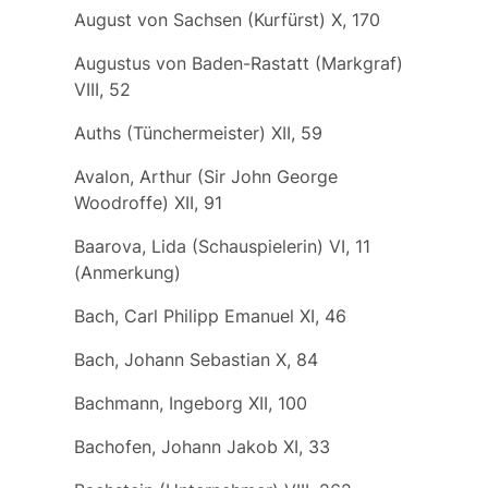
August von Sachsen (Kurfürst) X, 170
Augustus von Baden-Rastatt (Markgraf)
VIII, 52
Auths (Tünchermeister) XII, 59
Avalon, Arthur (Sir John George
Woodroffe) XII, 91
Baarova, Lida (Schauspielerin) VI, 11
(Anmerkung)
Bach, Carl Philipp Emanuel XI, 46
Bach, Johann Sebastian X, 84
Bachmann, Ingeborg XII, 100
Bachofen, Johann Jakob XI, 33