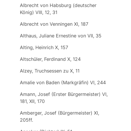
Albrecht von Habsburg (deutscher
König) VIII, 12, 31
Albrecht von Venningen XI, 187
Althaus, Juliane Ernestine von VII, 35
Alting, Heinrich X, 157
Altschüler, Ferdinand X, 124
Alzey, Truchsessen zu X, 11
Amalie von Baden (Markgräfin) VI, 244
Amann, Josef (Erster Bürgermeister) VI,
181, XII, 170
Amberger, Josef (Bürgermeister) XI,
205ff.