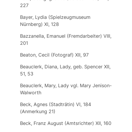
227
Bayer, Lydia (Spielzeugmuseum
Nürnberg) XI, 128
Bazzanella, Emanuel (Fremdarbeiter) VIII,
201
Beaton, Cecil (Fotograf) XII, 97
Beauclerk, Diana, Lady, geb. Spencer XII,
51, 53
Beauclerk, Mary, Lady
vgl.
Mary Jenison-
Walworth
Beck, Agnes (Stadträtin) VI, 184
(Anmerkung 21)
Beck, Franz August (Amtsrichter) XII, 160