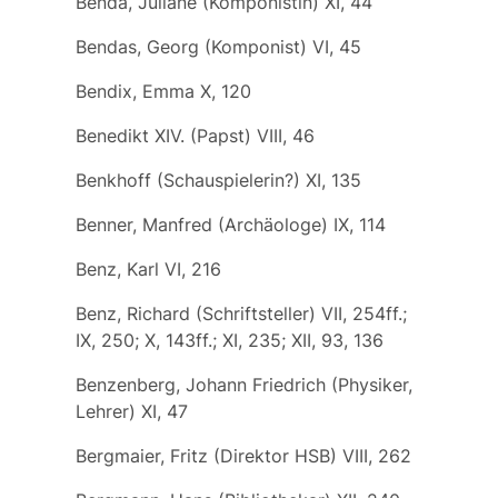
Benda, Juliane (Komponistin) XI, 44
Bendas, Georg (Komponist) VI, 45
Bendix, Emma X, 120
Benedikt XIV. (Papst) VIII, 46
Benkhoff (Schauspielerin?) XI, 135
Benner, Manfred (Archäologe) IX, 114
Benz, Karl VI, 216
Benz, Richard (Schriftsteller) VII, 254ff.;
IX, 250; X, 143ff.; XI, 235; XII, 93, 136
Benzenberg, Johann Friedrich (Physiker,
Lehrer) XI, 47
Bergmaier, Fritz (Direktor HSB) VIII, 262