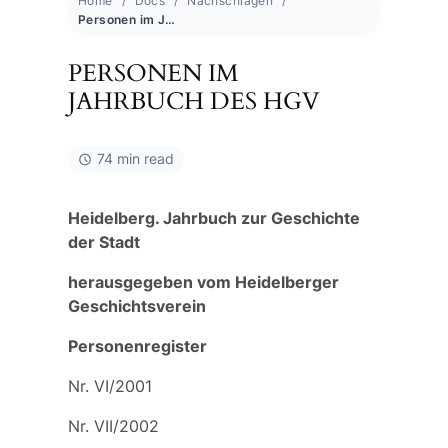
Home
Docs
Nachschlagen
Personen im Jahrbuch des HGV
PERSONEN IM
JAHRBUCH DES HGV
74 min read
Heidelberg. Jahrbuch zur Geschichte
der Stadt
herausgegeben vom Heidelberger
Geschichtsverein
Personenregister
Nr. VI/2001
Nr. VII/2002