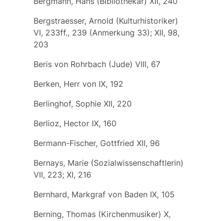
Bergmann, Hans (Bibliothekar) XII, 240
Bergstraesser, Arnold (Kulturhistoriker)
VI, 233ff., 239 (Anmerkung 33); XII, 98,
203
Beris von Rohrbach (Jude) VIII, 67
Berken, Herr von IX, 192
Berlinghof, Sophie XII, 220
Berlioz, Hector IX, 160
Bermann-Fischer, Gottfried XII, 96
Bernays, Marie (Sozialwissenschaftlerin)
VII, 223; XI, 216
Bernhard, Markgraf von Baden IX, 105
Berning, Thomas (Kirchenmusiker) X,