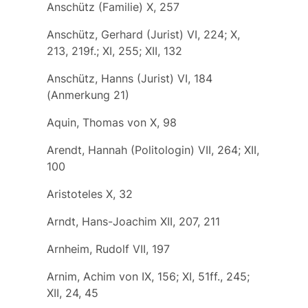
Anschütz (Familie) X, 257
Anschütz, Gerhard (Jurist) VI, 224; X,
213, 219f.; XI, 255; XII, 132
Anschütz, Hanns (Jurist) VI, 184
(Anmerkung 21)
Aquin, Thomas von X, 98
Arendt, Hannah (Politologin) VII, 264; XII,
100
Aristoteles X, 32
Arndt, Hans-Joachim XII, 207, 211
Arnheim, Rudolf VII, 197
Arnim, Achim von IX, 156; XI, 51ff., 245;
XII, 24, 45