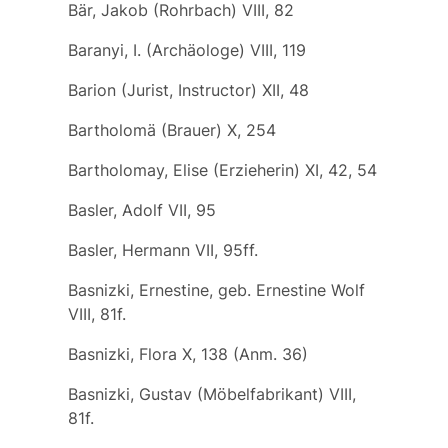
Bär, Jakob (Rohrbach) VIII, 82
Baranyi, I. (Archäologe) VIII, 119
Barion (Jurist, Instructor) XII, 48
Bartholomä (Brauer) X, 254
Bartholomay, Elise (Erzieherin) XI, 42, 54
Basler, Adolf VII, 95
Basler, Hermann VII, 95ff.
Basnizki, Ernestine, geb. Ernestine Wolf
VIII, 81f.
Basnizki, Flora X, 138 (Anm. 36)
Basnizki, Gustav (Möbelfabrikant) VIII,
81f.