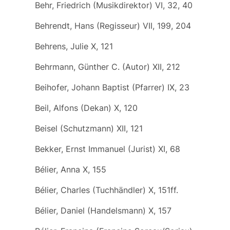
Behr, Friedrich (Musikdirektor) VI, 32, 40
Behrendt, Hans (Regisseur) VII, 199, 204
Behrens, Julie X, 121
Behrmann, Günther C. (Autor) XII, 212
Beihofer, Johann Baptist (Pfarrer) IX, 23
Beil, Alfons (Dekan) X, 120
Beisel (Schutzmann) XII, 121
Bekker, Ernst Immanuel (Jurist) XI, 68
Bélier, Anna X, 155
Bélier, Charles (Tuchhändler) X, 151ff.
Bélier, Daniel (Handelsmann) X, 157