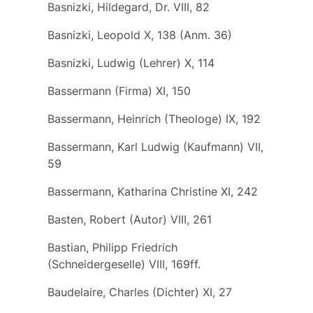
Basnizki, Hildegard, Dr. VIII, 82
Basnizki, Leopold X, 138 (Anm. 36)
Basnizki, Ludwig (Lehrer) X, 114
Bassermann (Firma) XI, 150
Bassermann, Heinrich (Theologe) IX, 192
Bassermann, Karl Ludwig (Kaufmann) VII,
59
Bassermann, Katharina Christine XI, 242
Basten, Robert (Autor) VIII, 261
Bastian, Philipp Friedrich
(Schneidergeselle) VIII, 169ff.
Baudelaire, Charles (Dichter) XI, 27