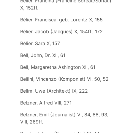
Bélier, Francina (Francine Soreau/Soriau)
X, 152ff.
Bélier, Francisca, geb. Lorentz X, 155
Bélier, Jacob (Jacques) X, 154ff., 172
Bélier, Sara X, 157
Bell, John, Dr. XII, 61
Bell, Margaretha Ashington XII, 61
Bellini, Vincenzo (Komponist) VI, 50, 52
Bellm, Uwe (Architekt) IX, 222
Belzner, Alfred VIII, 271
Belzner, Emil (Journalist) VI, 84, 88, 93,
VIII, 269ff.