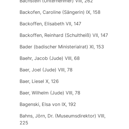
Bachstein (Unternehmer) VIII, 262
Backofen, Caroline (Sängerin) IX, 158
Backoffen, Elisabeth VII, 147
Backoffen, Reinhard (Schultheiß) VII, 147
Bader (badischer Ministerialrat) XI, 153
Baehr, Jacob (Jude) VIII, 68
Baer, Joel (Jude) VIII, 78
Baer, Liesel X, 126
Baer, Wilhelm (Jude) VIII, 78
Bagenski, Elsa von IX, 192
Bahns, Jörn, Dr. (Museumsdirektor) VIII,
225