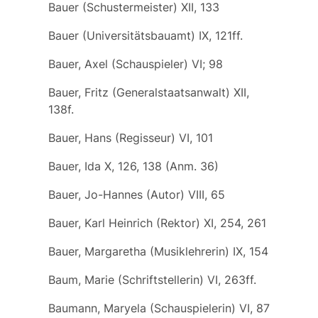
Bauer (Schustermeister) XII, 133
Bauer (Universitätsbauamt) IX, 121ff.
Bauer, Axel (Schauspieler) VI; 98
Bauer, Fritz (Generalstaatsanwalt) XII,
138f.
Bauer, Hans (Regisseur) VI, 101
Bauer, Ida X, 126, 138 (Anm. 36)
Bauer, Jo-Hannes (Autor) VIII, 65
Bauer, Karl Heinrich (Rektor) XI, 254, 261
Bauer, Margaretha (Musiklehrerin) IX, 154
Baum, Marie (Schriftstellerin) VI, 263ff.
Baumann, Maryela (Schauspielerin) VI, 87