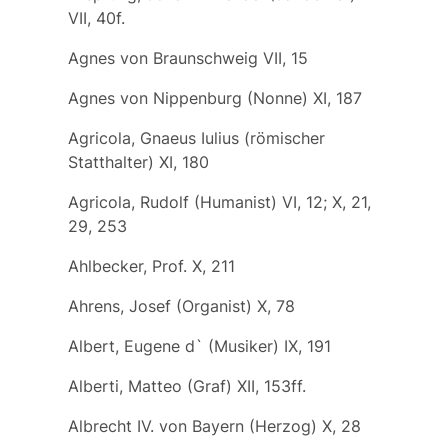
VII, 40f.
Agnes von Braunschweig VII, 15
Agnes von Nippenburg (Nonne) XI, 187
Agricola, Gnaeus Iulius (römischer
Statthalter) XI, 180
Agricola, Rudolf (Humanist) VI, 12; X, 21,
29, 253
Ahlbecker, Prof. X, 211
Ahrens, Josef (Organist) X, 78
Albert, Eugene d` (Musiker) IX, 191
Alberti, Matteo (Graf) XII, 153ff.
Albrecht IV. von Bayern (Herzog) X, 28