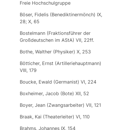
Freie Hochschulgruppe
Böser, Fidelis (Benediktinermönch) IX,
28; X, 65
Bostelmann (Fraktionsführer der
Großdeutschen im AStA) VII, 22ff.
Bothe, Walther (Physiker) X, 253
Bötticher, Ernst (Artilleriehauptmann)
VIII, 179
Boucke, Ewald (Germanist) VI, 224
Boxheimer, Jacob (Bote) XII, 52
Boyer, Jean (Zwangsarbeiter) VII, 121
Braak, Kai (Theaterleiter) VI, 110
Brahms, Johannes IX, 154