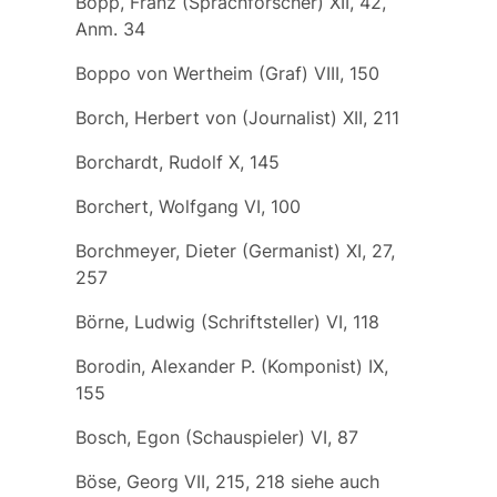
Bopp, Franz (Sprachforscher) XII, 42,
Anm. 34
Boppo von Wertheim (Graf) VIII, 150
Borch, Herbert von (Journalist) XII, 211
Borchardt, Rudolf X, 145
Borchert, Wolfgang VI, 100
Borchmeyer, Dieter (Germanist) XI, 27,
257
Börne, Ludwig (Schriftsteller) VI, 118
Borodin, Alexander P. (Komponist) IX,
155
Bosch, Egon (Schauspieler) VI, 87
Böse, Georg VII, 215, 218
siehe auch