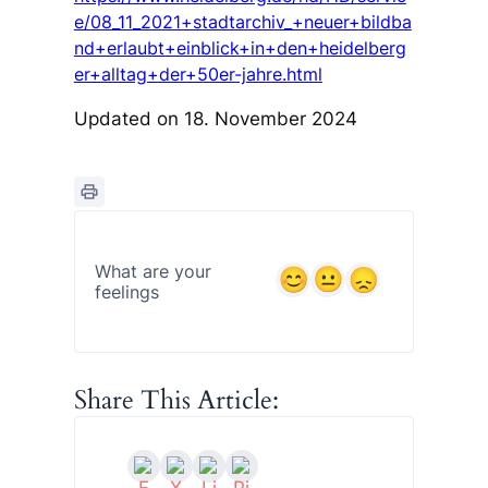
e/08_11_2021+stadtarchiv_+neuer+bildba
nd+erlaubt+einblick+in+den+heidelberg
er+alltag+der+50er-jahre.html
Updated on 18. November 2024
What are your
feelings
Share This Article: