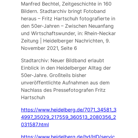
Manfred Bechtel, Zeitgeschichte in 160
Bildern. Stadtarchiv bringt Fotoband
heraus – Fritz Hartschuh fotografierte in
den 50er-Jahren – Zwischen Neuanfang
und Wirtschaftswunder, in: Rhein-Neckar
Zeitung | Heidelberger Nachrichten, 9.
November 2021, Seite 6
Stadtarchiv: Neuer Bildband erlaubt
Einblick in den Heidelberger Alltag der
50er-Jahre. Großteils bisher
unveröffentlichte Aufnahmen aus dem
Nachlass des Pressefotografen Fritz
Hartschuh
https://www.heidelberg.de/7071_34581_3
4997_35029_217559_360513_2080356_2
031587.html
https://www.heidelberg.de/hd/HD/servic