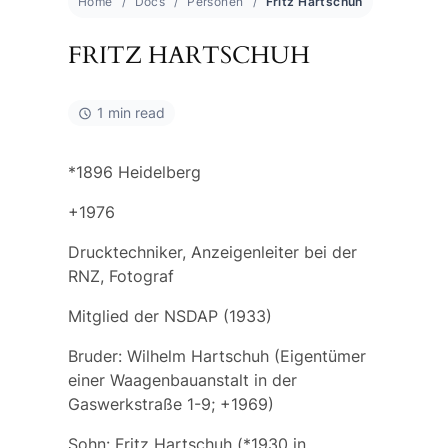
Home
Docs
Personen
Fritz Hartschuh
FRITZ HARTSCHUH
1 min read
*1896 Heidelberg
+1976
Drucktechniker, Anzeigenleiter bei der
RNZ, Fotograf
Mitglied der NSDAP (1933)
Bruder:
Wilhelm Hartschuh
(Eigentümer
einer Waagenbauanstalt in der
Gaswerkstraße 1-9; +1969)
Sohn:
Fritz Hartschuh
(*1930 in