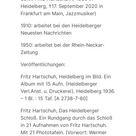
Heidelberg, †17. September 2020 in
Frankfurt am Main, Jazzmusiker)
1910: arbeitet bei den
Heidelberger
Neuesten Nachrichten
1950: arbeitet bei der
Rhein-Neckar-
Zeitung
Veröffentlichungen:
Fritz Hartschuh, Heidelberg im Bild. Ein
Album mit 15 Aufn. (Heidelberger
Verl.Anst. u. Druckerei). Heidelberg 1936.
– 1 Bl. : 15 Taf. [A 2738-7-60]
Fritz Hartschuh, Das Heidelberger
Schloß. Ein Rundgang durch das Schloß
in 21 Aufnahmen von Fritz Hartschuh.
Mit 21 Phototafeln. (Vorwort: Wermer