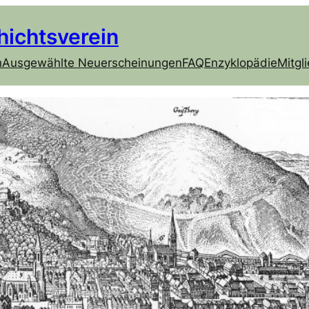
hichtsverein
h
Ausgewählte Neuerscheinungen
FAQ
Enzyklopädie
Mitgl