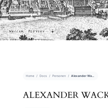
Home
Docs
Personen
Alexander Wacker
ALEXANDER WAC