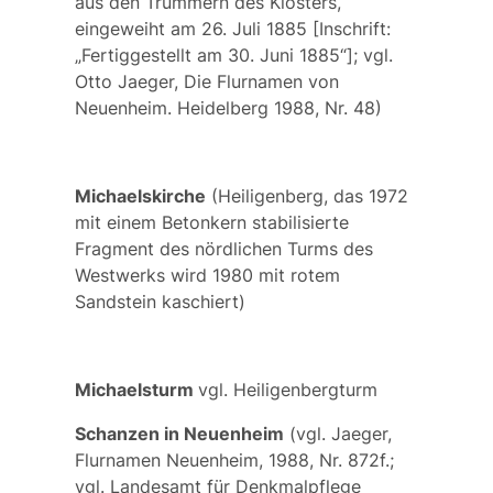
aus den Trümmern des Klosters,
eingeweiht am 26. Juli 1885 [Inschrift:
„Fertiggestellt am 30. Juni 1885“]; vgl.
Otto Jaeger, Die Flurnamen von
Neuenheim. Heidelberg 1988, Nr. 48)
Michaelskirche
(Heiligenberg, das 1972
mit einem Betonkern stabilisierte
Fragment des nördlichen Turms des
Westwerks wird 1980 mit rotem
Sandstein kaschiert)
Michaelsturm
vgl.
Heiligenbergturm
Schanzen in Neuenheim
(vgl. Jaeger,
Flurnamen Neuenheim, 1988, Nr. 872f.;
vgl. Landesamt für Denkmalpflege