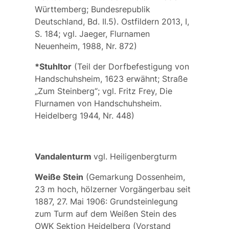
Württemberg; Bundesrepublik
Deutschland, Bd. II.5). Ostfildern 2013, I,
S. 184; vgl. Jaeger, Flurnamen
Neuenheim, 1988, Nr. 872)
*Stuhltor
(Teil der Dorfbefestigung von
Handschuhsheim, 1623 erwähnt; Straße
„Zum Steinberg“; vgl. Fritz Frey, Die
Flurnamen von Handschuhsheim.
Heidelberg 1944, Nr. 448)
Vandalenturm
vgl.
Heiligenbergturm
Weiße Stein
(Gemarkung Dossenheim,
23 m hoch, hölzerner Vorgängerbau seit
1887, 27. Mai 1906: Grundsteinlegung
zum
Turm auf dem Weißen Stein
des
OWK Sektion Heidelberg (Vorstand