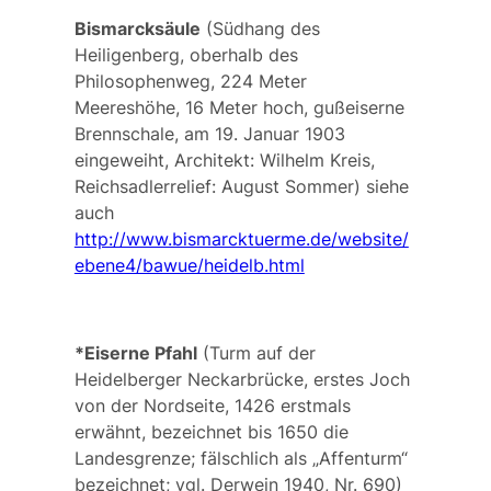
Bismarcksäule
(Südhang des
Heiligenberg, oberhalb des
Philosophenweg, 224 Meter
Meereshöhe, 16 Meter hoch, gußeiserne
Brennschale, am 19. Januar 1903
eingeweiht, Architekt:
Wilhelm Kreis
,
Reichsadlerrelief:
August Sommer
)
siehe
auch
http://www.bismarcktuerme.de/website/
ebene4/bawue/heidelb.html
*Eiserne Pfahl
(Turm auf der
Heidelberger Neckarbrücke, erstes Joch
von der Nordseite, 1426 erstmals
erwähnt, bezeichnet bis 1650 die
Landesgrenze; fälschlich als „Affenturm“
bezeichnet; vgl. Derwein 1940, Nr. 690)