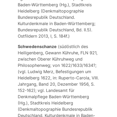
Baden-Württemberg (Hg.), Stadtkreis
Heidelberg (Denkmaltopographie
Bundesrepublik Deutschland.
Kulturdenkmale in Baden-Württemberg;
Bundesrepublik Deutschland, Bd. II.5).
Ostfildern 2013, I, S. 184f.)
Schwedenschanze
(südöstlich des
Heiligenberg, Gewann Kühruhe, FLN 921,
zwischen Oberer Kühruhweg und
Philosophenweg; von 1622/1633/1634?;
(vgl. Ludwig Merz, Befestigungen um
Heidelberg 1622, in: Ruperto-Carola, VIII.
Jahrgang, Band 20, Dezember 1956, S.
152-162); vgl. Landesamt für
Denkmalpflege Baden-Württemberg
(Hg.), Stadtkreis Heidelberg
(Denkmaltopographie Bundesrepublik
Deutschland. Kulturdenkmale in Baden-