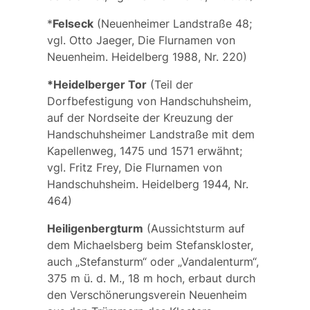
*
Felseck
(Neuenheimer Landstraße 48;
vgl. Otto Jaeger, Die Flurnamen von
Neuenheim. Heidelberg 1988, Nr. 220)
*Heidelberger Tor
(Teil der
Dorfbefestigung von Handschuhsheim,
auf der Nordseite der Kreuzung der
Handschuhsheimer Landstraße mit dem
Kapellenweg, 1475 und 1571 erwähnt;
vgl. Fritz Frey, Die Flurnamen von
Handschuhsheim. Heidelberg 1944, Nr.
464)
Heiligenbergturm
(Aussichtsturm auf
dem Michaelsberg beim Stefanskloster,
auch „Stefansturm“ oder „Vandalenturm“,
375 m ü. d. M., 18 m hoch, erbaut durch
den Verschönerungsverein Neuenheim