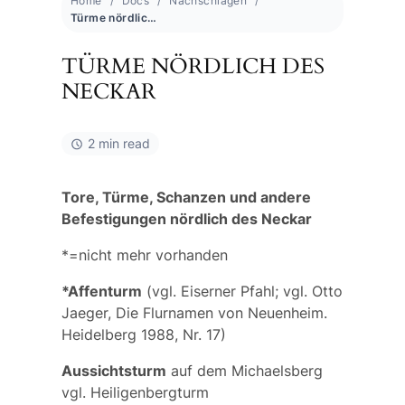
Home
Docs
Nachschlagen
Türme nördlich des Neckar
TÜRME NÖRDLICH DES
NECKAR
2 min read
Tore, Türme, Schanzen und andere
Befestigungen nördlich des Neckar
*=nicht mehr vorhanden
*Affenturm
(vgl.
Eiserner Pfahl
; vgl. Otto
Jaeger, Die Flurnamen von Neuenheim.
Heidelberg 1988, Nr. 17)
Aussichtsturm
auf dem Michaelsberg
vgl.
Heiligenbergturm