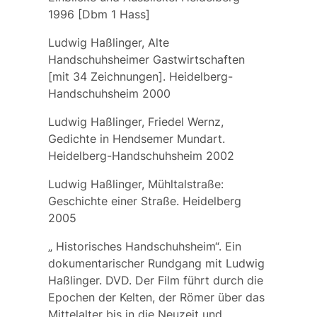
1996 [Dbm 1 Hass]
Ludwig Haßlinger, Alte
Handschuhsheimer Gastwirtschaften
[mit 34 Zeichnungen]. Heidelberg-
Handschuhsheim 2000
Ludwig Haßlinger, Friedel Wernz,
Gedichte in Hendsemer Mundart.
Heidelberg-Handschuhsheim 2002
Ludwig Haßlinger, Mühltalstraße:
Geschichte einer Straße. Heidelberg
2005
„ Historisches Handschuhsheim“. Ein
dokumentarischer Rundgang mit Ludwig
Haßlinger. DVD. Der Film führt durch die
Epochen der Kelten, der Römer über das
Mittelalter bis in die Neuzeit und