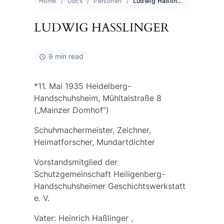
Home
Docs
Personen
Ludwig Haßlinger
LUDWIG HASSLINGER
9 min read
*11. Mai 1935 Heidelberg-
Handschuhsheim, Mühltalstraße 8
(„Mainzer Domhof“)
Schuhmachermeister, Zeichner,
Heimatforscher, Mundartdichter
Vorstandsmitglied der
Schutzgemeinschaft Heiligenberg-
Handschuhsheimer Geschichtswerkstatt
e. V.
Vater:
Heinrich Haßlinger
,