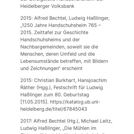
Heidelberger Volksbank
2015: Alfred Bechtel, Ludwig Haßlinger,
„1250 Jahre Handschuhsheim 765 –
2015. Zeittafel zur Geschichte
Handschuhsheims und der
Nachbargemeinden, soweit sie die
Menschen, deren Umfeld und die
Lebensumstände betreffen, mit Bildern
und Zeichnungen“ erscheint
2015: Christian Burkhart, Hansjoachim
Räther (Hgg.), Festschrift für Ludwig
Haßlinger zum 80. Geburtstag
[11.05.2015]. https://katalog.ub.uni-
heidelberg.de/titel/67845043
2017: Alfred Bechtel (Hg.), Michael Leitz,
Ludwig Haßlinger, „Die Mühlen im