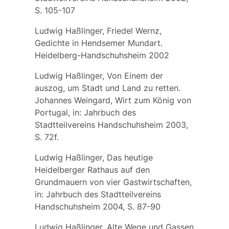
S. 105-107
Ludwig Haßlinger, Friedel Wernz,
Gedichte in Hendsemer Mundart.
Heidelberg-Handschuhsheim 2002
Ludwig Haßlinger, Von Einem der
auszog, um Stadt und Land zu retten.
Johannes Weingard, Wirt zum König von
Portugal, in: Jahrbuch des
Stadtteilvereins Handschuhsheim 2003,
S. 72f.
Ludwig Haßlinger, Das heutige
Heidelberger Rathaus auf den
Grundmauern von vier Gastwirtschaften,
in: Jahrbuch des Stadtteilvereins
Handschuhsheim 2004, S. 87-90
Ludwig Haßlinger, Alte Wege und Gassen