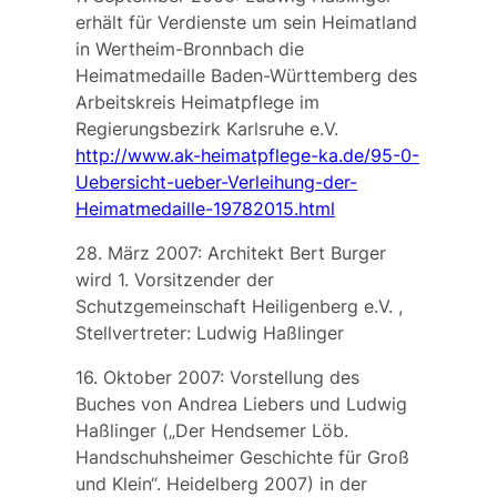
erhält für Verdienste um sein Heimatland
in Wertheim-Bronnbach die
Heimatmedaille Baden-Württemberg
des
Arbeitskreis Heimatpflege im
Regierungsbezirk Karlsruhe e.V.
http://www.ak-heimatpflege-ka.de/95-0-
Uebersicht-ueber-Verleihung-der-
Heimatmedaille-19782015.html
28. März 2007: Architekt
Bert Burger
wird 1. Vorsitzender der
Schutzgemeinschaft Heiligenberg e.V.
,
Stellvertreter: Ludwig Haßlinger
16. Oktober 2007: Vorstellung des
Buches von
Andrea Liebers
und Ludwig
Haßlinger („Der Hendsemer Löb.
Handschuhsheimer Geschichte für Groß
und Klein“. Heidelberg 2007) in der