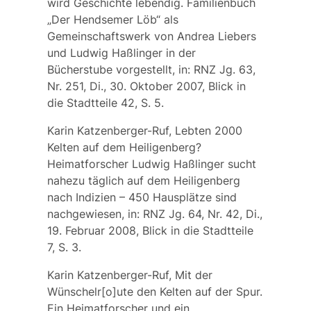
wird Geschichte lebendig. Familienbuch
„Der Hendsemer Löb“ als
Gemeinschaftswerk von Andrea Liebers
und Ludwig Haßlinger in der
Bücherstube vorgestellt, in: RNZ Jg. 63,
Nr. 251, Di., 30. Oktober 2007, Blick in
die Stadtteile 42, S. 5.
Karin Katzenberger-Ruf, Lebten 2000
Kelten auf dem Heiligenberg?
Heimatforscher Ludwig Haßlinger sucht
nahezu täglich auf dem Heiligenberg
nach Indizien – 450 Hausplätze sind
nachgewiesen, in: RNZ Jg. 64, Nr. 42, Di.,
19. Februar 2008, Blick in die Stadtteile
7, S. 3.
Karin Katzenberger-Ruf, Mit der
Wünschelr[o]ute den Kelten auf der Spur.
Ein Heimatforscher und ein