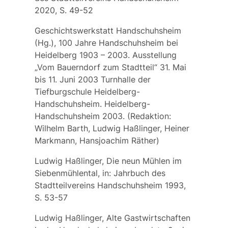
2020, S. 49-52
Geschichtswerkstatt Handschuhsheim
(Hg.), 100 Jahre Handschuhsheim bei
Heidelberg 1903 – 2003. Ausstellung
„Vom Bauerndorf zum Stadtteil“ 31. Mai
bis 11. Juni 2003 Turnhalle der
Tiefburgschule Heidelberg-
Handschuhsheim. Heidelberg-
Handschuhsheim 2003. (Redaktion:
Wilhelm Barth, Ludwig Haßlinger, Heiner
Markmann, Hansjoachim Räther)
Ludwig Haßlinger, Die neun Mühlen im
Siebenmühlental, in: Jahrbuch des
Stadtteilvereins Handschuhsheim 1993,
S. 53-57
Ludwig Haßlinger, Alte Gastwirtschaften