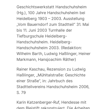
Geschichtswerkstatt Handschuhsheim
(Hg.), 100 Jahre Handschuhsheim bei
Heidelberg 1903 – 2003. Ausstellung
„Vom Bauerndorf zum Stadtteil“ 31. Mai
bis 11. Juni 2003 Turnhalle der
Tiefburgschule Heidelberg-
Handschuhsheim. Heidelberg-
Handschuhsheim 2003. (Redaktion:
Wilhelm Barth, Ludwig Haßlinger, Heiner
Markmann, Hansjoachim Räther)
Rainer Kaschau, Rezension zu Ludwig
Haßlinger, „Mühltalstraße: Geschichte
einer Straße“, in: Jahrbuch des
Stadtteilvereins Handschuhsheim 2006,
S. 79
Karin Katzenberger-Ruf, Hendesse mit
dem Bleistift rekonstruiert. Die Arbeiten