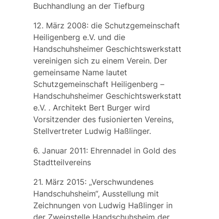
Buchhandlung an der Tiefburg
12. März 2008: die
Schutzgemeinschaft
Heiligenberg e.V.
und die
Handschuhsheimer Geschichtswerkstatt
vereinigen sich zu einem Verein. Der
gemeinsame Name lautet
Schutzgemeinschaft Heiligenberg
–
Handschuhsheimer Geschichtswerkstatt
e.V.
. Architekt Bert Burger wird
Vorsitzender des fusionierten Vereins,
Stellvertreter Ludwig Haßlinger.
6. Januar 2011: Ehrennadel in Gold des
Stadtteilvereins
21. März 2015: „Verschwundenes
Handschuhsheim“, Ausstellung mit
Zeichnungen von Ludwig Haßlinger in
der Zweigstelle Handschuhsheim der