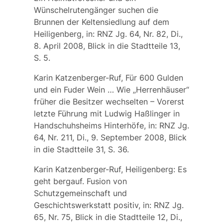
Wünschelrutengänger suchen die
Brunnen der Keltensiedlung auf dem
Heiligenberg, in: RNZ Jg. 64, Nr. 82, Di.,
8. April 2008, Blick in die Stadtteile 13,
S. 5.
Karin Katzenberger-Ruf, Für 600 Gulden
und ein Fuder Wein … Wie „Herrenhäuser“
früher die Besitzer wechselten – Vorerst
letzte Führung mit Ludwig Haßlinger in
Handschuhsheims Hinterhöfe, in: RNZ Jg.
64, Nr. 211, Di., 9. September 2008, Blick
in die Stadtteile 31, S. 36.
Karin Katzenberger-Ruf, Heiligenberg: Es
geht bergauf. Fusion von
Schutzgemeinschaft und
Geschichtswerkstatt positiv, in: RNZ Jg.
65, Nr. 75, Blick in die Stadtteile 12, Di.,