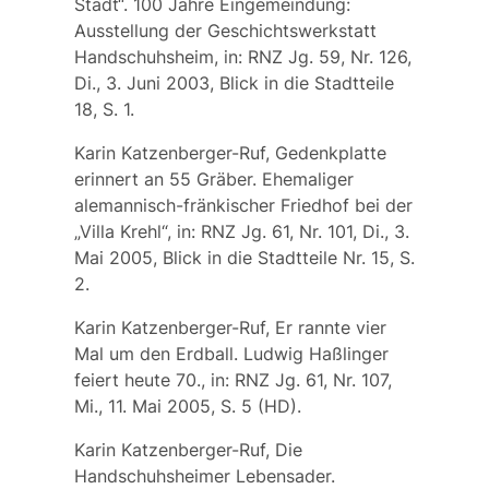
Stadt“. 100 Jahre Eingemeindung:
Ausstellung der Geschichtswerkstatt
Handschuhsheim, in: RNZ Jg. 59, Nr. 126,
Di., 3. Juni 2003, Blick in die Stadtteile
18, S. 1.
Karin Katzenberger-Ruf, Gedenkplatte
erinnert an 55 Gräber. Ehemaliger
alemannisch-fränkischer Friedhof bei der
„Villa Krehl“, in: RNZ Jg. 61, Nr. 101, Di., 3.
Mai 2005, Blick in die Stadtteile Nr. 15, S.
2.
Karin Katzenberger-Ruf, Er rannte vier
Mal um den Erdball. Ludwig Haßlinger
feiert heute 70., in: RNZ Jg. 61, Nr. 107,
Mi., 11. Mai 2005, S. 5 (HD).
Karin Katzenberger-Ruf, Die
Handschuhsheimer Lebensader.