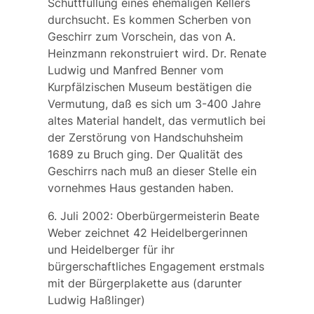
Schuttfüllung eines ehemaligen Kellers
durchsucht. Es kommen Scherben von
Geschirr zum Vorschein, das von A.
Heinzmann rekonstruiert wird.
Dr. Renate
Ludwig
und
Manfred Benner
vom
Kurpfälzischen Museum bestätigen die
Vermutung, daß es sich um 3-400 Jahre
altes Material handelt, das vermutlich bei
der Zerstörung von Handschuhsheim
1689 zu Bruch ging. Der Qualität des
Geschirrs nach muß an dieser Stelle ein
vornehmes Haus gestanden haben.
6. Juli 2002: Oberbürgermeisterin Beate
Weber zeichnet 42 Heidelbergerinnen
und Heidelberger für ihr
bürgerschaftliches Engagement erstmals
mit der
Bürgerplakette
aus (darunter
Ludwig Haßlinger)