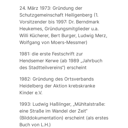
24. März 1973: Gründung der
Schutzgemeinschaft Heiligenberg
(1.
Vorsitzender bis 1997: Dr. Berndmark
Heukemes, Gründungsmitglieder u.a.
Willi Kücherer, Bert Burger, Ludwig Merz,
Wolfgang von Moers-Messmer)
1981: die erste Festschrift zur
Hendsemer Kerwe (ab 1989 „Jahrbuch
des Stadtteilvereins“) erscheint
1982: Gründung des Ortsverbands
Heidelberg der
Aktion krebskranke
Kinder e.V.
1993: Ludwig Haßlinger, „Mühltalstraße:
eine Straße im Wandel der Zeit“
(Bilddokumentation) erscheint (als erstes
Buch von L.H.)