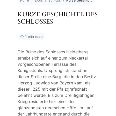
Home
Docs
Schloss
Kurze Geschichte des Schlosses
KURZE GESCHICHTE DES
SCHLOSSES
1 min read
Die Ruine des Schlosses Heidelberg
erhebt sich auf einer zum Neckartal
vorgeschobenen Terrasse des
Königsstuhls. Ursprünglich stand an
dieser Stelle eine Burg, die in den Besitz
Herzog Ludwigs von Bayern kam, als
dieser 1225 mit der Pfalzgrafschaft
belehnt wurde. Bis zum Dreißigjährigen
Krieg residierte hier einer der
glänzendsten deutschen Höfe. Im Lauf
der Jahrhunderte entstand durch die