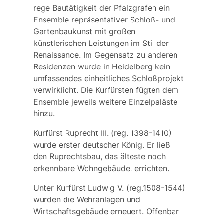
rege Bautätigkeit der Pfalzgrafen ein
Ensemble repräsentativer Schloß- und
Gartenbaukunst mit großen
künstlerischen Leistungen im Stil der
Renaissance. Im Gegensatz zu anderen
Residenzen wurde in Heidelberg kein
umfassendes einheitliches Schloßprojekt
verwirklicht. Die Kurfürsten fügten dem
Ensemble jeweils weitere Einzelpaläste
hinzu.
Kurfürst Ruprecht III.
(reg. 1398-1410)
wurde erster deutscher König. Er ließ
den Ruprechtsbau, das älteste noch
erkennbare Wohngebäude, errichten.
Unter
Kurfürst Ludwig V.
(reg.1508-1544)
wurden die Wehranlagen und
Wirtschaftsgebäude erneuert. Offenbar