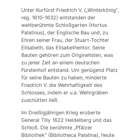
Unter
Kurfürst Friedrich V.
(„Winterkönig“,
reg. 1610-1632) entstanden der
weltberühmte Schloßgarten (Hortus
Palatinus), der Englische Bau und, zu
Ehren seiner Frau, der Stuart-Tochter
Elisabeth, das Elisabethentor. Seine
Bauten gehören zum Originellsten, was
zu jener Zeit an einem deutschen
Fürstenhof entstand. Um genügend Platz
für seine Bauten zu haben, minderte
Friedrich V. die Wehrhaftigkeit des
Schlosses, indem er u.a. Wehrgräben
zuschütten ließ.
Im Dreißigjährigen Krieg eroberte
General Tilly
1622 Heidelberg und das
Schloß. Die berühmte „Pfälzer
Bibliothek“ (Bibliotheca Palatina), heute