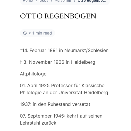
Home
Docs
Personen
Otto Regenbogen
OTTO REGENBOGEN
< 1 min read
*14. Februar 1891 in Neumarkt/Schlesien
ϯ 8. November 1966 in Heidelberg
Altphilologe
01. April 1925 Professor für Klassische
Philologie an der Universität Heidelberg
1937: in den Ruhestand versetzt
07. September 1945: kehrt auf seinen
Lehrstuhl zurück