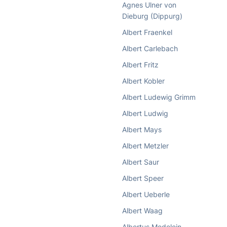
Agnes Ulner von
Dieburg (Dippurg)
Albert Fraenkel
Albert Carlebach
Albert Fritz
Albert Kobler
Albert Ludewig Grimm
Albert Ludwig
Albert Mays
Albert Metzler
Albert Saur
Albert Speer
Albert Ueberle
Albert Waag
Albertus Medelein