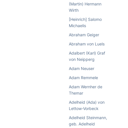
(Martin) Hermann
Wirth
[Heinrich] Salomo
Michaelis
Abraham Geiger
Abraham von Luels
Adalbert (Karl) Graf
von Neipperg
Adam Neuser
Adam Remmele
Adam Wernher de
Themar
Adelheid (Ada) von
Lettow-Vorbeck
Adelheid Steinmann,
geb. Adelheid