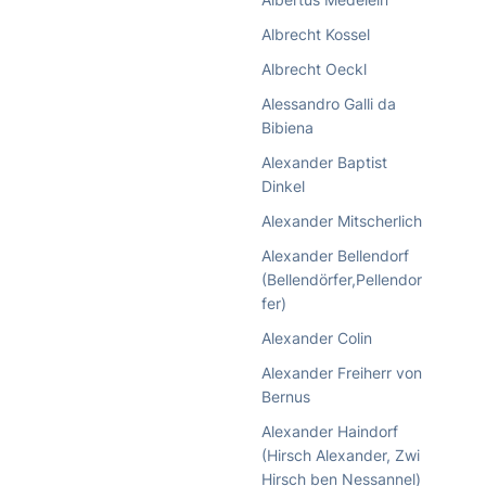
Albrecht Kossel
Albrecht Oeckl
Alessandro Galli da
Bibiena
Alexander Baptist
Dinkel
Alexander Mitscherlich
Alexander Bellendorf
(Bellendörfer,Pellendor
fer)
Alexander Colin
Alexander Freiherr von
Bernus
Alexander Haindorf
(Hirsch Alexander, Zwi
Hirsch ben Nessannel)