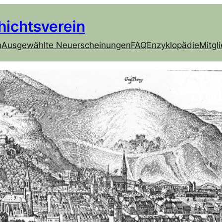
hichtsverein
h
Ausgewählte Neuerscheinungen
FAQ
Enzyklopädie
Mitgl