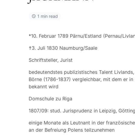
1 min read
*10. Februar 1789 Pärnu/Estland (Pernau/Livla
†3. Juli 1830 Naumburg/Saale
Schriftsteller, Jurist
bedeutendstes publizistisches Talent Livlands
Börne (1786-1837) vergleichbar, mit dem er in
bekannt wird
Domschule zu Riga
1807/09: stud. Jurisprudenz in Leipzig, Göttin
einige Monate als Leutnant in der französisc
an der Befreiung Polens teilzunehmen