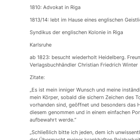
1810: Advokat in Riga
1813/14: lebt im Hause eines englischen Geistl
Syndikus der englischen Kolonie in Riga
Karlsruhe
ab 1823: besucht wiederholt Heidelberg. Freu
Verlagsbuchhändler Christian Friedrich Winter
Zitate:
„Es ist mein inniger Wunsch und meine inständi
mein Körper, sobald die sichern Zeichen des 
vorhanden sind, geöffnet und besonders das 
diesem genommen und in einem einfachen Por
aufbewahrt werde.“
„Schließlich bitte ich jeden, dem ich unwissent
der Übermacht meiner krankhaften Reizbarkei