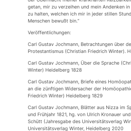
getan, mir zu verzeihen und mein Andenken in
zu halten, welchen ich mir in jeder stillen Stu
Menschen bewußt bin.“
Veröffentlichungen:
Carl Gustav Jochmann, Betrachtungen über d
Protestantismus (Christian Friedrich Winter). 
Carl Gustav Jochmann, Über die Sprache (Chris
Winter) Heidelberg 1828
Carl Gustav Jochmann, Briefe eines Homöopat
an die zünftigen Widersacher der Homöopathie
Friedrich Winter) Heidelberg 1829
Carl Gustav Jochmann, Blätter aus Nizza im S
und Frühjahr 1821, hg. von Ulrich Kronauer un
Schütt (Jahresgabe des Universitätsverlag Win
Universitätsverlag Winter, Heidelberg 2020