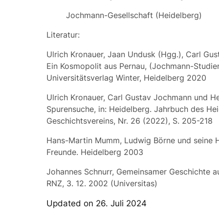
Jochmann-Gesellschaft (Heidelberg)
Literatur:
Ulrich Kronauer, Jaan Undusk (Hgg.), Carl Gu
Ein Kosmopolit aus Pernau, (Jochmann-Studien
Universitätsverlag Winter, Heidelberg 2020
Ulrich Kronauer, Carl Gustav Jochmann und He
Spurensuche, in: Heidelberg. Jahrbuch des He
Geschichtsvereins, Nr. 26 (2022), S. 205-218
Hans-Martin Mumm, Ludwig Börne und seine H
Freunde. Heidelberg 2003
Johannes Schnurr, Gemeinsamer Geschichte auf
RNZ, 3. 12. 2002 (Universitas)
Updated on 26. Juli 2024