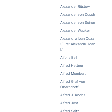
Alexander Rüstow
Alexander von Dusch
Alexander von Soiron
Alexander Wacker
Alexandru Ioan Cuza
(Fürst Alexandru Ioan
I.)
Alfons Beil
Alfred Hettner
Alfred Mombert
Alfred Graf von
Oberndorff
Alfred J. Knobel
Alfred Jost
Alfred Seitz