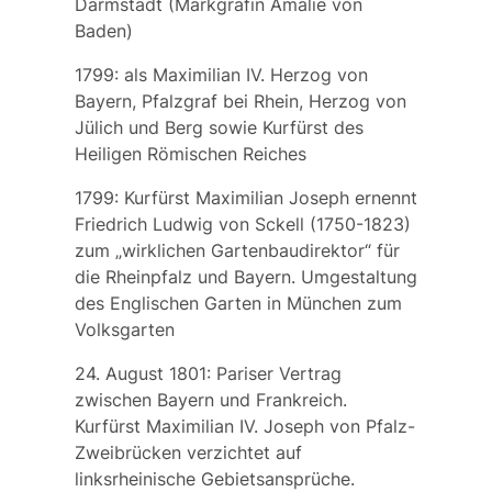
Darmstadt (Markgräfin Amalie von
Baden)
1799: als Maximilian IV. Herzog von
Bayern, Pfalzgraf bei Rhein, Herzog von
Jülich und Berg sowie Kurfürst des
Heiligen Römischen Reiches
1799: Kurfürst Maximilian Joseph ernennt
Friedrich Ludwig von Sckell
(1750-1823)
zum „wirklichen Gartenbaudirektor“ für
die Rheinpfalz und Bayern. Umgestaltung
des
Englischen Garten
in München zum
Volksgarten
24. August 1801:
Pariser Vertrag
zwischen Bayern und Frankreich.
Kurfürst Maximilian IV. Joseph von Pfalz-
Zweibrücken verzichtet auf
linksrheinische Gebietsansprüche.