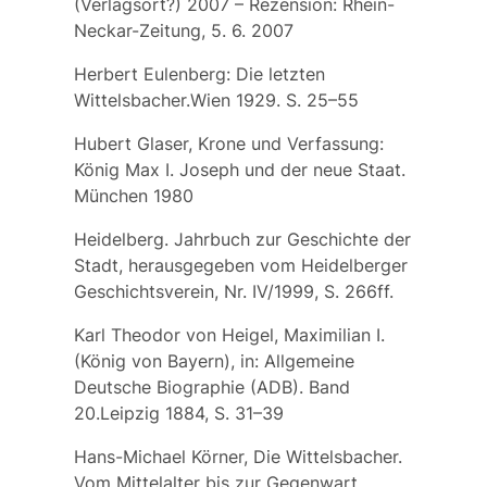
(Verlagsort?) 2007 –
Rezension:
Rhein-
Neckar-Zeitung, 5. 6. 2007
Herbert Eulenberg: Die letzten
Wittelsbacher.Wien 1929. S. 25–55
Hubert Glaser, Krone und Verfassung:
König Max I. Joseph und der neue Staat.
München 1980
Heidelberg. Jahrbuch zur Geschichte der
Stadt, herausgegeben vom Heidelberger
Geschichtsverein, Nr. IV/1999, S. 266ff.
Karl Theodor von Heigel, Maximilian I.
(König von Bayern), in: Allgemeine
Deutsche Biographie (ADB). Band
20.Leipzig 1884, S. 31–39
Hans-Michael Körner, Die Wittelsbacher.
Vom Mittelalter bis zur Gegenwart.