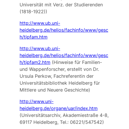
Universität mit Verz. der Studierenden
(1818-1922))
http://www.ub.uni-
heidelberg.de/helios/fachinfo/www/gesc
h/tipfam.htm
http://www.ub.uni-
heidelberg.de/helios/fachinfo/www/gesc
h/tipfam2.htm
(Hinweise für Familien-
und Wappenforscher, erstellt von Dr.
Ursula Perkow, Fachreferentin der
Universitätsbibliothek Heidelberg für
Mittlere und Neuere Geschichte)
http://www.uni-
heidelberg.de/organe/uar/index.htm
(Universitätsarchiv, Akademiestraße 4-8,
69117 Heidelberg, Tel.: 06221/547542)