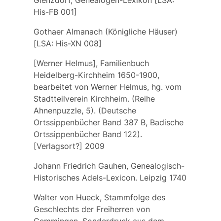
Glenzdorf, Genealogen-Lexikon [LSA:
His-FB 001]
Gothaer Almanach (Königliche Häuser)
[LSA: His-XN 008]
[Werner Helmus], Familienbuch
Heidelberg-Kirchheim 1650-1900,
bearbeitet von Werner Helmus, hg. vom
Stadtteilverein Kirchheim. (Reihe
Ahnenpuzzle, 5). (Deutsche
Ortssippenbücher Band 387 B, Badische
Ortssippenbücher Band 122).
[Verlagsort?] 2009
Johann Friedrich Gauhen, Genealogisch-
Historisches Adels-Lexicon. Leipzig 1740
Walter von Hueck, Stammfolge des
Geschlechts der Freiherren von