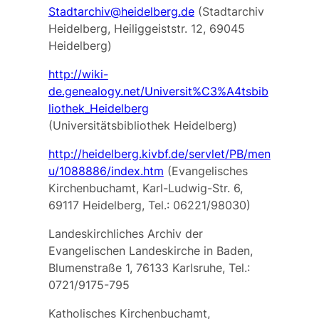
Stadtarchiv@heidelberg.de
(Stadtarchiv
Heidelberg, Heiliggeiststr. 12, 69045
Heidelberg)
http://wiki-
de.genealogy.net/Universit%C3%A4tsbib
liothek_Heidelberg
(Universitätsbibliothek Heidelberg)
http://heidelberg.kivbf.de/servlet/PB/men
u/1088886/index.htm
(Evangelisches
Kirchenbuchamt, Karl-Ludwig-Str. 6,
69117 Heidelberg, Tel.: 06221/98030)
Landeskirchliches Archiv der
Evangelischen Landeskirche in Baden,
Blumenstraße 1, 76133 Karlsruhe, Tel.:
0721/9175-795
Katholisches Kirchenbuchamt,