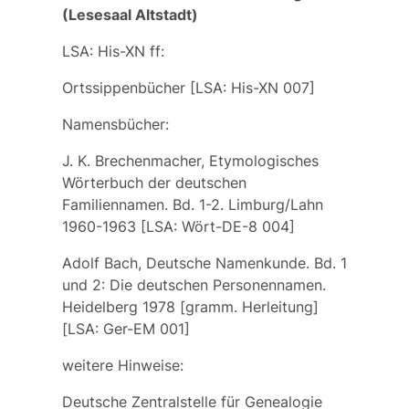
(Lesesaal Altstadt)
LSA: His-XN ff:
Ortssippenbücher
[LSA: His-XN 007]
Namensbücher:
J. K. Brechenmacher, Etymologisches
Wörterbuch der deutschen
Familiennamen. Bd. 1-2. Limburg/Lahn
1960-1963 [LSA: Wört-DE-8 004]
Adolf Bach, Deutsche Namenkunde. Bd. 1
und 2: Die deutschen Personennamen.
Heidelberg 1978 [gramm. Herleitung]
[LSA: Ger-EM 001]
weitere Hinweise:
Deutsche Zentralstelle für Genealogie