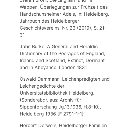
Stefan Bröhl, Die „Ingram“ und ihr
Wappen. Überlegungen zur Frühzeit des
Handschuhsheimer Adels, in: Heidelberg.
Jahrbuch des Heidelberger
Geschichtsvereins, Nr. 23 (2019), S. 21-
31
John Burke, A General and Heraldic
Dictionary of the Peerages of England,
Ireland and Scotland, Extinct, Dormant
and in Abeyance. London 1831
Oswald Dammann, Leichenpredigten und
Leichengedichte der
Universitätsbibliothek Heidelberg.
(Sonderabdr. aus: Archiv für
Sippenforschung Jg.13.1936, H.8-10).
Heidelberg 1936 [F 2791-1-1]
Herbert Derwein, Heidelberger Familien