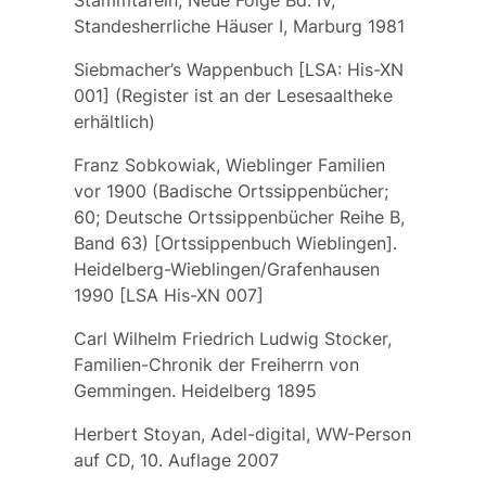
Stammtafeln, Neue Folge Bd. IV,
Standesherrliche Häuser I, Marburg 1981
Siebmacher’s Wappenbuch [LSA: His-XN
001] (Register ist an der Lesesaaltheke
erhältlich)
Franz Sobkowiak, Wieblinger Familien
vor 1900 (Badische Ortssippenbücher;
60; Deutsche Ortssippenbücher Reihe B,
Band 63) [Ortssippenbuch Wieblingen].
Heidelberg-Wieblingen/Grafenhausen
1990 [LSA His-XN 007]
Carl Wilhelm Friedrich Ludwig Stocker,
Familien-Chronik der Freiherrn von
Gemmingen. Heidelberg 1895
Herbert Stoyan, Adel-digital, WW-Person
auf CD, 10. Auflage 2007