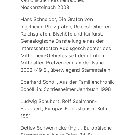
katholischen Kirchenbücher.
Neckarsteinach 2008
Hans Schneider, Die Grafen von
Ingelheim. Pfalzgrafen, Reichsfreiherren,
Reichsgrafen, Bischöfe und Kurfürst.
Genealogische Darstellung eines der
interessantesten Adelsgeschlechter des
Mittelrhein-Gebietes seit dem frühen
Mittelalter, Bretzenheim an der Nahe
2002 (49 S., überwiegend Stammtafeln)
Eberhard Schöll, Aus der Familienchronik
Schöll, in: Schriesheimer Jahrbuch 1998
Ludwig Schubert, Rolf Seelmann-
Eggebert, Europas Königshäuser. Köln
1991
Detlev Schwennicke (Hgr.), Europäische