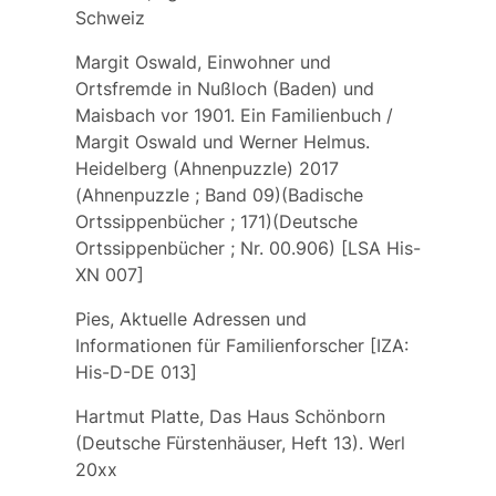
Schweiz
Margit Oswald, Einwohner und
Ortsfremde in Nußloch (Baden) und
Maisbach vor 1901. Ein Familienbuch /
Margit Oswald und Werner Helmus.
Heidelberg (Ahnenpuzzle) 2017
(Ahnenpuzzle ; Band 09)(Badische
Ortssippenbücher ; 171)(Deutsche
Ortssippenbücher ; Nr. 00.906) [LSA His-
XN 007]
Pies, Aktuelle Adressen und
Informationen für Familienforscher [IZA:
His-D-DE 013]
Hartmut Platte, Das Haus Schönborn
(Deutsche Fürstenhäuser, Heft 13). Werl
20xx