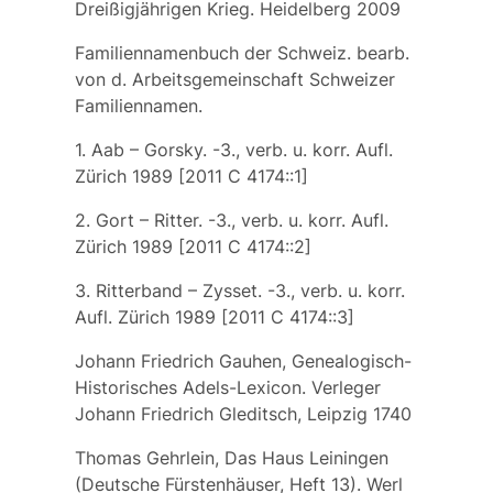
Dreißigjährigen Krieg. Heidelberg 2009
Familiennamenbuch der Schweiz. bearb.
von d. Arbeitsgemeinschaft Schweizer
Familiennamen.
1. Aab – Gorsky. -3., verb. u. korr. Aufl.
Zürich 1989 [2011 C 4174::1]
2. Gort – Ritter. -3., verb. u. korr. Aufl.
Zürich 1989 [2011 C 4174::2]
3. Ritterband – Zysset. -3., verb. u. korr.
Aufl. Zürich 1989 [2011 C 4174::3]
Johann Friedrich Gauhen, Genealogisch-
Historisches Adels-Lexicon. Verleger
Johann Friedrich Gleditsch, Leipzig 1740
Thomas Gehrlein, Das Haus Leiningen
(Deutsche Fürstenhäuser, Heft 13). Werl