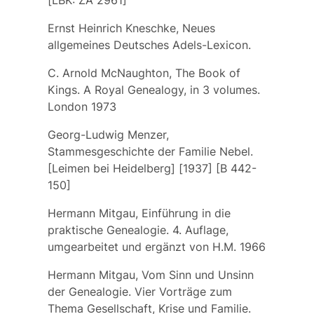
[LBK: ZA 2961]
Ernst Heinrich Kneschke, Neues
allgemeines Deutsches Adels-Lexicon.
C. Arnold McNaughton, The Book of
Kings. A Royal Genealogy, in 3 volumes.
London 1973
Georg-Ludwig Menzer,
Stammesgeschichte der Familie Nebel.
[Leimen bei Heidelberg] [1937] [B 442-
150]
Hermann Mitgau, Einführung in die
praktische Genealogie. 4. Auflage,
umgearbeitet und ergänzt von H.M. 1966
Hermann Mitgau, Vom Sinn und Unsinn
der Genealogie. Vier Vorträge zum
Thema Gesellschaft, Krise und Familie.