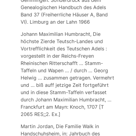
Gemmingen. Sonderdruck aus dem
Genealogischen Handbuch des Adels
Band 37 (Freiherrliche Häuser A, Band
VI). Limburg an der Lahn 1966
Johann Maximilian Humbracht, Die
höchste Zierde Teutsch-Landes und
Vortrefflichkeit des Teutschen Adels :
vorgestellt in der Reichs-Freyen
Rheinischen Ritterschafft … Stamm-
Taffeln und Wapen … / durch … Georg
Helwig … zusammen getragen. Vermehrt
und … biß auff jetzige Zeit fortgeführt
und in diese Stamm-Taffeln verfasset
durch Johann Maximilian Humbracht, …
Franckfurt am Mayn: Knoch, 1707 [T
2065 RES;;2. Ex.]
Martin Jordan, Die Familie Walk in
Handschuhsheim, in: Jahrbuch des