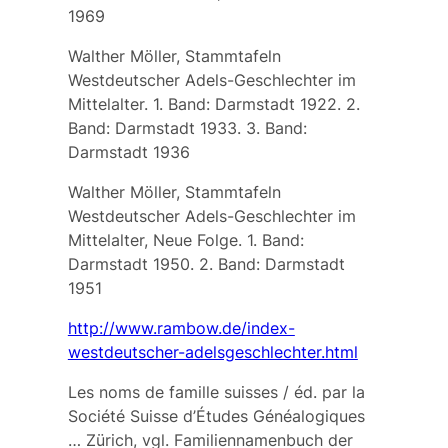
1969
Walther Möller, Stammtafeln
Westdeutscher Adels-Geschlechter im
Mittelalter. 1. Band: Darmstadt 1922. 2.
Band: Darmstadt 1933. 3. Band:
Darmstadt 1936
Walther Möller, Stammtafeln
Westdeutscher Adels-Geschlechter im
Mittelalter, Neue Folge. 1. Band:
Darmstadt 1950. 2. Band: Darmstadt
1951
http://www.rambow.de/index-
westdeutscher-adelsgeschlechter.html
Les noms de famille suisses / éd. par la
Société Suisse d’Études Généalogiques
… Zürich,
vgl.
Familiennamenbuch der