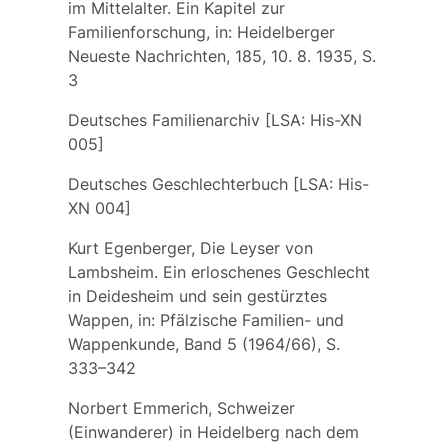
im Mittelalter. Ein Kapitel zur
Familienforschung, in: Heidelberger
Neueste Nachrichten, 185, 10. 8. 1935, S.
3
Deutsches Familienarchiv [LSA: His-XN
005]
Deutsches Geschlechterbuch [LSA: His-
XN 004]
Kurt Egenberger, Die Leyser von
Lambsheim. Ein erloschenes Geschlecht
in Deidesheim und sein gestürztes
Wappen, in: Pfälzische Familien- und
Wappenkunde, Band 5 (1964/66), S.
333–342
Norbert Emmerich, Schweizer
(Einwanderer) in Heidelberg nach dem