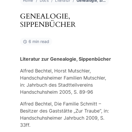
Home
Docs
Literatur
Genealogie, Sippenbücher
GENEALOGIE,
SIPPENBÜCHER
6 min read
Literatur zur Genealogie, Sippenbücher
Alfred Bechtel, Horst Mutschler,
Handschuhsheimer Familien Mutschler,
in: Jahrbuch des Stadtteilvereins
Handschuhsheim 2005, S. 89-96
Alfred Bechtel, Die Familie Schmitt –
Besitzer des Gaststätte „Zur Traube“, in:
Handschuhsheimer Jahrbuch 2009, S.
33ff.