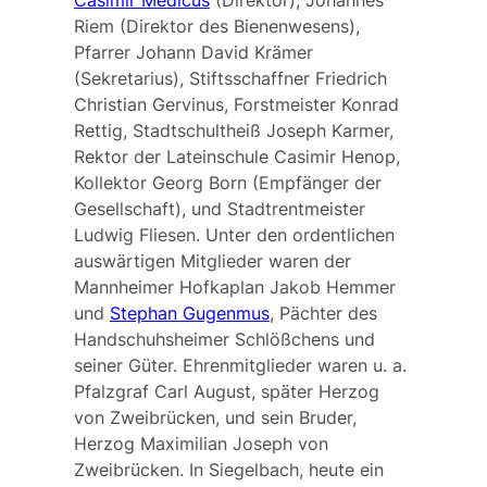
Riem (Direktor des Bienenwesens),
Pfarrer Johann David Krämer
(Sekretarius), Stiftsschaffner Friedrich
Christian Gervinus, Forstmeister Konrad
Rettig, Stadtschultheiß Joseph Karmer,
Rektor der Lateinschule Casimir Henop,
Kollektor Georg Born (Empfänger der
Gesellschaft), und Stadtrentmeister
Ludwig Fliesen. Unter den ordentlichen
auswärtigen Mitglieder waren der
Mannheimer Hofkaplan Jakob Hemmer
und
Stephan Gugenmus
, Pächter des
Handschuhsheimer Schlößchens und
seiner Güter. Ehrenmitglieder waren u. a.
Pfalzgraf Carl August, später Herzog
von Zweibrücken, und sein Bruder,
Herzog Maximilian Joseph von
Zweibrücken. In Siegelbach, heute ein