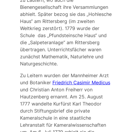
Bienengesellschaft ihre Versammlungen
abhielt. Später bezog sie das „Hohlesche
Haus“ am Rittersberg (im zweiten
Weltkrieg zerstört). 1779 wurde der
Schule das „Pfundsteinsche Haus“ und
die „Salpeteranlage“ am Rittersberg
übertragen. Unterrichtsfächer waren
zunächst Mathematik, Naturlehre und
Naturgeschichte.
Zu Leitern wurden der Mannheimer Arzt
und Botaniker
Friedrich Casimir Medicus
und
Christian Anton Freiherr von
Hautzenberg
ernannt. Am 25. August
1777 wandelte Kurfürst Karl Theodor
durch Stiftungsbrief die private
Kameralschule in eine staatliche
Lehranstalt für Kameralwissenschaften
um. Am 6. Juli 1779 erhielt sie die