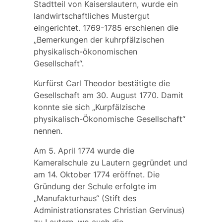
Stadtteil von Kaiserslautern, wurde ein
landwirtschaftliches Mustergut
eingerichtet. 1769-1785 erschienen die
„Bemerkungen der kuhrpfälzischen
physikalisch-ökonomischen
Gesellschaft“.
Kurfürst Carl Theodor bestätigte die
Gesellschaft am 30. August 1770. Damit
konnte sie sich „
Kurpfälzische
physikalisch-Ökonomische Gesellschaft
“
nennen.
Am 5. April 1774 wurde die
Kameralschule
zu Lautern gegründet und
am 14. Oktober 1774 eröffnet. Die
Gründung der Schule erfolgte im
„Manufakturhaus“ (Stift des
Administrationsrates Christian Gervinus)
zu Lautern, wo auch die