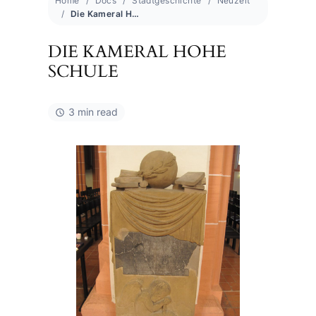
Home
Docs
Stadtgeschichte
Neuzeit
Die Kameral Hohe Schule
DIE KAMERAL HOHE
SCHULE
3 min read