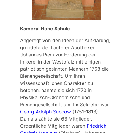
Kameral Hohe Schule
Angeregt von den Ideen der Aufklärung,
gründete der Lauterer Apotheker
Johannes Riem
zur Förderung der
Imkerei in der Westpfalz mit einigen
patriotisch gesinnten Männern 1768 die
Bienengesellschaft
. Um ihren
wissenschaftlichen Charakter zu
betonen, nannte sie sich 1770 in
Physikalisch-Ökonomische und
Bienengesellschaft
um. Ihr Sekretär war
Georg Adolph Succow
(1751-1813).
Damals zählte sie 63 Mitglieder.
Ordentliche Mitglieder waren
Friedrich
Casimir Medicus
(Direktor), Johannes