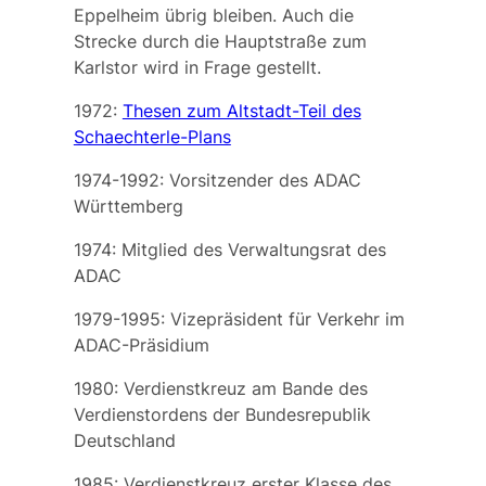
Eppelheim übrig bleiben. Auch die
Strecke durch die Hauptstraße zum
Karlstor wird in Frage gestellt.
1972:
Thesen zum Altstadt-Teil des
Schaechterle-Plans
1974-1992: Vorsitzender des ADAC
Württemberg
1974: Mitglied des Verwaltungsrat des
ADAC
1979-1995: Vizepräsident für Verkehr im
ADAC-Präsidium
1980: Verdienstkreuz am Bande des
Verdienstordens der Bundesrepublik
Deutschland
1985: Verdienstkreuz erster Klasse des