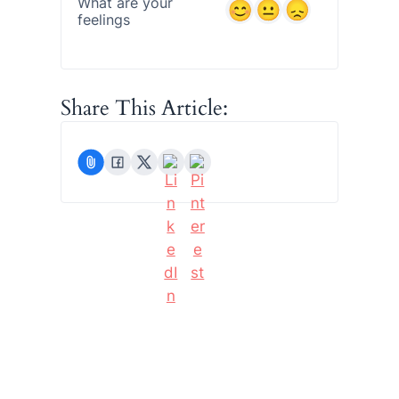
What are your
feelings
Share This Article: