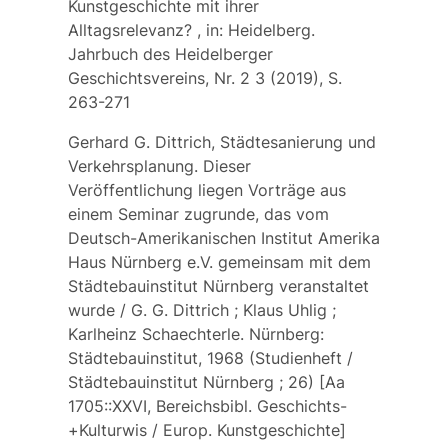
Kunstgeschichte mit ihrer
Alltagsrelevanz? , in: Heidelberg.
Jahrbuch des Heidelberger
Geschichtsvereins, Nr. 2 3 (2019), S.
263-271
Gerhard G. Dittrich, Städtesanierung und
Verkehrsplanung. Dieser
Veröffentlichung liegen Vorträge aus
einem Seminar zugrunde, das vom
Deutsch-Amerikanischen Institut Amerika
Haus Nürnberg e.V. gemeinsam mit dem
Städtebauinstitut Nürnberg veranstaltet
wurde / G. G. Dittrich ; Klaus Uhlig ;
Karlheinz Schaechterle. Nürnberg:
Städtebauinstitut, 1968 (Studienheft /
Städtebauinstitut Nürnberg ; 26) [Aa
1705::XXVI, Bereichsbibl. Geschichts-
+Kulturwis / Europ. Kunstgeschichte]