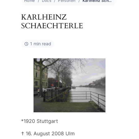
Home
Docs
Personen
Karlheinz Schaechterle
KARLHEINZ
SCHAECHTERLE
1 min read
*1920 Stuttgart
† 16. August 2008 Ulm