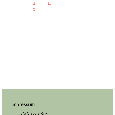
Impressum
c/o Claudia Rink