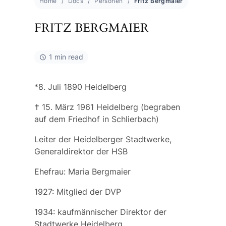
Home
Docs
Personen
Fritz Bergmaier
FRITZ BERGMAIER
1 min read
*8. Juli 1890 Heidelberg
† 15. März 1961 Heidelberg (begraben
auf dem Friedhof in Schlierbach)
Leiter der Heidelberger Stadtwerke,
Generaldirektor der HSB
Ehefrau:
Maria Bergmaier
1927: Mitglied der DVP
1934: kaufmännischer Direktor der
Stadtwerke Heidelberg