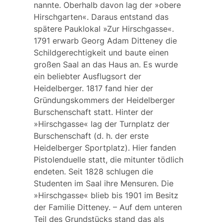
nannte. Oberhalb davon lag der »obere
Hirschgarten«. Daraus entstand das
spätere Pauklokal »Zur Hirschgasse«.
1791 erwarb Georg Adam
Ditteney
die
Schildgerechtigkeit und baute einen
großen Saal an das Haus an. Es wurde
ein beliebter Ausflugsort der
Heidelberger. 1817 fand hier der
Gründungskommers der Heidelberger
Burschenschaft statt. Hinter der
»Hirschgasse« lag der Turnplatz der
Burschenschaft (d. h. der erste
Heidelberger Sportplatz). Hier fanden
Pistolenduelle statt, die mitunter tödlich
endeten. Seit 1828 schlugen die
Studenten im Saal ihre Mensuren. Die
»Hirschgasse« blieb bis 1901 im Besitz
der Familie Ditteney. – Auf dem unteren
Teil des Grundstücks stand das als