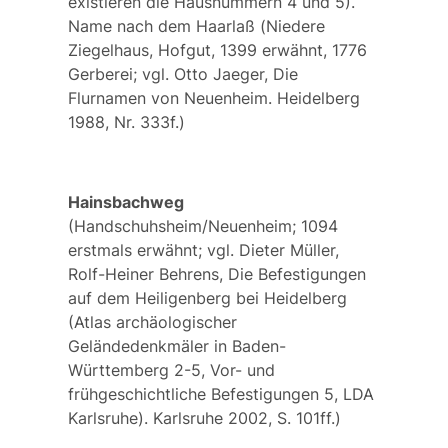
existieren die Hausnummern 4 und 5).
Name nach dem
Haarlaß
(
Niedere
Ziegelhaus
, Hofgut, 1399 erwähnt, 1776
Gerberei; vgl. Otto Jaeger, Die
Flurnamen von Neuenheim. Heidelberg
1988, Nr. 333f.)
Hainsbachweg
(Handschuhsheim/Neuenheim; 1094
erstmals erwähnt; vgl. Dieter Müller,
Rolf-Heiner Behrens, Die Befestigungen
auf dem Heiligenberg bei Heidelberg
(Atlas archäologischer
Geländedenkmäler in Baden-
Württemberg 2-5, Vor- und
frühgeschichtliche Befestigungen 5, LDA
Karlsruhe). Karlsruhe 2002, S. 101ff.)