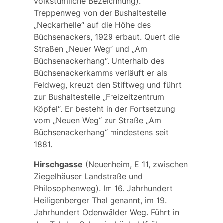
volkstümliche Bezeichnung).
Treppenweg von der Bushaltestelle
„Neckarhelle“ auf die Höhe des
Büchsenackers, 1929 erbaut. Quert die
Straßen „Neuer Weg“ und „Am
Büchsenackerhang“. Unterhalb des
Büchsenackerkamms verläuft er als
Feldweg, kreuzt den Stiftweg und führt
zur Bushaltestelle „Freizeitzentrum
Köpfel“. Er besteht in der Fortsetzung
vom „Neuen Weg“ zur Straße „Am
Büchsenackerhang“ mindestens seit
1881.
Hirschgasse
(Neuenheim, E 11, zwischen
Ziegelhäuser Landstraße und
Philosophenweg). Im 16. Jahrhundert
Heiligenberger Thal
genannt, im 19.
Jahrhundert
Odenwälder Weg
. Führt in