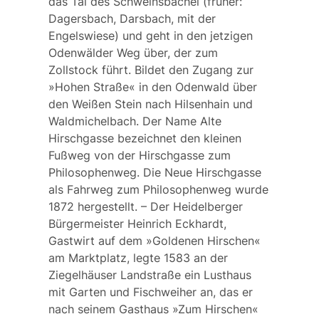
das Tal des Schweinsbächel (früher:
Dagersbach, Darsbach, mit der
Engelswiese) und geht in den jetzigen
Odenwälder Weg über, der zum
Zollstock führt. Bildet den Zugang zur
»Hohen Straße« in den Odenwald über
den Weißen Stein nach Hilsenhain und
Waldmichelbach. Der Name
Alte
Hirschgasse
bezeichnet den kleinen
Fußweg von der Hirschgasse zum
Philosophenweg. Die
Neue Hirschgasse
als Fahrweg zum Philosophenweg wurde
1872 hergestellt. – Der Heidelberger
Bürgermeister Heinrich
Eckhardt,
Gastwirt auf dem »Goldenen Hirschen«
am Marktplatz, legte 1583 an der
Ziegelhäuser Landstraße ein Lusthaus
mit Garten und Fischweiher an, das er
nach seinem Gasthaus »Zum Hirschen«