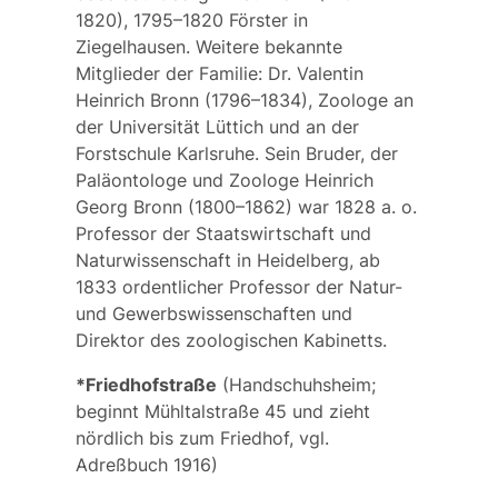
1820), 1795–1820 Förster in
Ziegelhausen. Weitere bekannte
Mitglieder der Familie: Dr. Valentin
Heinrich Bronn (1796–1834), Zoologe an
der Universität Lüttich und an der
Forstschule Karlsruhe. Sein Bruder, der
Paläontologe und Zoologe Heinrich
Georg Bronn (1800–1862) war 1828 a. o.
Professor der Staatswirtschaft und
Naturwissenschaft in Heidelberg, ab
1833 ordentlicher Professor der Natur-
und Gewerbswissenschaften und
Direktor des zoologischen Kabinetts.
*Friedhofstraße
(Handschuhsheim;
beginnt Mühltalstraße 45 und zieht
nördlich bis zum Friedhof, vgl.
Adreßbuch 1916)