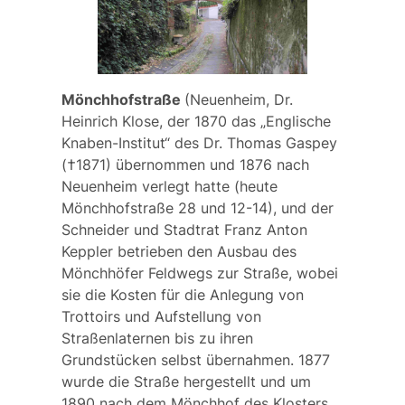
Mönchhofstraße
(Neuenheim, Dr.
Heinrich Klose, der 1870 das „Englische
Knaben-Institut“ des Dr. Thomas Gaspey
(†1871) übernommen und 1876 nach
Neuenheim verlegt hatte (heute
Mönchhofstraße 28 und 12-14), und der
Schneider und Stadtrat Franz Anton
Keppler betrieben den Ausbau des
Mönchhöfer Feldwegs zur Straße, wobei
sie die Kosten für die Anlegung von
Trottoirs und Aufstellung von
Straßenlaternen bis zu ihren
Grundstücken selbst übernahmen. 1877
wurde die Straße hergestellt und um
1890 nach dem Mönchhof des Klosters