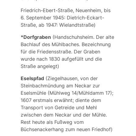
Friedrich-Ebert-Straße
, Neuenheim, bis
6. September 1945:
Dietrich-Eckart-
Straße
, ab 1947:
Wielandtstraße
)
*Dorfgraben
(Handschuhsheim. Der alte
Bachlauf des Mühlbaches. Bezeichnung
für die
Friedensstraße
. Der Graben
wurde nach 1830 aufgefüllt und die
Straße angelegt)
Eselspfad
(Ziegelhausen, von der
Steinbachmündung am Neckar zur
Eselsmühle
(Mühlweg 14/Mühldamm 17);
1607 erstmals erwähnt; diente dem
Transport von Getreide und Mehl
zwischen dem Neckar und der Mühle.
Rest heute als Fußweg vom
Büchsenackerhang zum neuen Friedhof)