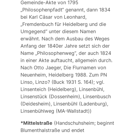
Gemeinde-Akte von 1795
„Philosophenpfadt“
genannt, dann 1834
bei Karl Cäsar von Leonhard,
„Fremdenbuch für Heidelberg und die
Umgegend“ unter diesem Namen
erwähnt. Nach dem Ausbau des Weges
Anfang der 1840er Jahre setzt sich der
Name „Philosophenweg“, der auch 1824
in einer Akte auftaucht, allgemein durch.
Nach Otto Jaeger, Die Flurnamen von
Neuenheim, Heidelberg 1988. Zum PN
Linso,
Linzo?
(Buck 1931 S. 164); vgl.
Linsenteich (Heidelberg), Linsenbühl,
Linsenstück (Dossenheim), Linsenbusch
(Deidesheim), Linsenbühl (Ladenburg),
Linsenbühlweg (MA-Wallstadt))
*Mittelstraße
(Handschuhsheim; beginnt
Blumenthalstraße und endet