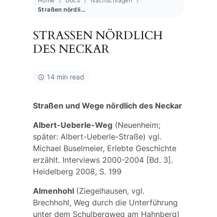
Home
Docs
Nachschlagen
Straßen nördlich des Neckar
STRASSEN NÖRDLICH D
ES NECKAR
14 min read
Straßen und Wege nördlich des Neckar
Albert-Ueberle-Weg
(Neuenheim;
später: Albert-Ueberle-Straße) vgl.
Michael Buselmeier, Erlebte Geschichte
erzählt. Interviews 2000-2004 [Bd. 3].
Heidelberg 2008, S. 199
Almenhohl
(Ziegelhausen, vgl.
Brechhohl,
Weg durch die Unterführung
unter dem Schulbergweg am Hahnberg)