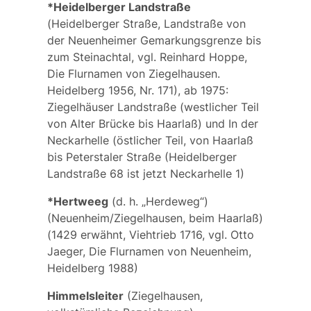
*Heidelberger Landstraße
(
Heidelberger Straße
, Landstraße von
der Neuenheimer Gemarkungsgrenze bis
zum Steinachtal, vgl. Reinhard Hoppe,
Die Flurnamen von Ziegelhausen.
Heidelberg 1956, Nr. 171), ab 1975:
Ziegelhäuser
Landstraße
(westlicher Teil
von Alter Brücke bis Haarlaß) und
In der
Neckarhelle
(östlicher Teil, von Haarlaß
bis Peterstaler Straße (Heidelberger
Landstraße 68 ist jetzt Neckarhelle 1)
*Hertweeg
(d. h. „Herdeweg“)
(Neuenheim/Ziegelhausen, beim Haarlaß)
(1429 erwähnt, Viehtrieb 1716, vgl. Otto
Jaeger, Die Flurnamen von Neuenheim,
Heidelberg 1988)
Himmelsleiter
(Ziegelhausen,