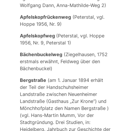
Wolfgang Dann, Anna-Mathilde-Weg 2)
Apfelskopfrückenweg
(Peterstal, vgl.
Hoppe 1956, Nr. 9)
Apfelskopfweg
(Peterstal, vgl. Hoppe
1956, Nr. 9, Peterstal 1)
Bächenbuckelweg
(Ziegelhausen, 1752
erstmals erwähnt, Feldweg über den
Bächenbuckel)
Bergstraße
(am 1. Januar 1894 erhält
der Teil der Handschuhsheimer
Landstraße zwischen Neuenheimer
Landstraße (Gasthaus „Zur Krone“) und
Mönchhofplatz den Namen
Bergstraße
)
(vgl. Hans-Martin Mumm, Vor der
Stadtgründung. Drei Studien, in:
Heidelberg. Jahrbuch zur Geschichte der