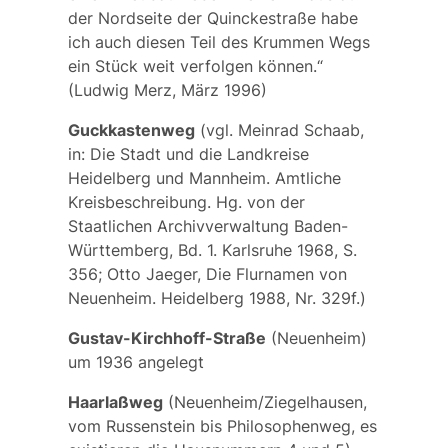
der Nordseite der Quinckestraße habe
ich auch diesen Teil des Krummen Wegs
ein Stück weit verfolgen können.“
(Ludwig Merz, März 1996)
Guckkastenweg
(vgl. Meinrad Schaab,
in: Die Stadt und die Landkreise
Heidelberg und Mannheim. Amtliche
Kreisbeschreibung. Hg. von der
Staatlichen Archivverwaltung Baden-
Württemberg, Bd. 1. Karlsruhe 1968, S.
356; Otto Jaeger, Die Flurnamen von
Neuenheim. Heidelberg 1988, Nr. 329f.)
Gustav-Kirchhoff-Straße
(Neuenheim)
um 1936 angelegt
Haarlaßweg
(Neuenheim/Ziegelhausen,
vom Russenstein bis Philosophenweg, es