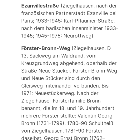
Ezanvillestraße
(Ziegelhausen, nach der
französischen Partnerstadt
Ezanville
bei
Paris; 1933-1945:
Karl-Pflaumer-Straße
,
nach dem badischen Innenminister 1933-
1945; 1945-1975:
Neurottweg)
Förster-Bronn-Weg
(Ziegelhausen, D
13, Sackweg am Waldrand, vom
Kreuzgrundweg abgehend, oberhalb der
Straße Neue Stücker. Förster-Bronn-Weg
und Neue Stücker sind durch den
Gleisweg miteinander verbunden. Bis
1971:
Neuestückerweg.
Nach der
Ziegelhäuser Försterfamilie Bronn
benannt, die im 18. und 19. Jahrhundert
mehrere Förster stellte: Valentin Georg
Bronn (1731–1799), 1780–90 Schultheiß
von Ziegelhausen, 1781–90 Förster
daselbst. Georg Ernst Bronn (1762–