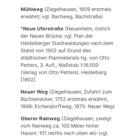
Mühlweg
(Ziegelhausen, 1809 erstmals
erwähnt; vgl.
Bachweg,
Bachstraße)
*
Neue Uferstraße
(Neuenheim, östlich
der Neuen Brücke; vgl. Plan der
Heidelberger Stadtwaldungen nach dem
Stand von 1902 auf Grund des
städtischen Planmaterials hg. von Otto
Petters, 3. Aufl., Maßstab 1:16.000
(Verlag von Otto Petters). Heidelberg
[1902]
Neuer Weg
(Ziegelhausen, Zufahrt zum
Büchsenacker, 1752 erstmals erwähnt,
1948: Eichendorffweg, 1975: Neuer Weg)
Oberer Rainweg
(Ziegelhausen, zweigt
vom
Rainweg
ca. 100 Meter hinter
Hausnr. 101 rechts nach oben ab) (vgl.