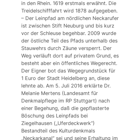
in den Rhein. 1619 erstmals erwähnt. Die
Treidelschifffahrt wird 1878 aufgegeben.
– Der Leinpfad am nördlichen Neckarufer
ist zwischen Stift Neuburg und bis kurz
vor der Schleuse begehbar. 2009 wurde
der östliche Teil des Pfads unterhalb des
Stauwehrs durch Zäune versperrt. Der
Weg verläuft dort auf privatem Grund, es
besteht aber ein öffentliches Wegerecht.
Der Eigner bot das Wegegrundstück für
1 Euro der Stadt Heidelberg an, diese
lehnte ab. Am 5. Juli 2016 erklärte Dr.
Melanie Mertens (Landesamt für
Denkmalpflege im RP Stuttgart) nach
einer Begehung, daß die gepflasterte
Böschung des Leinpfads bei
Ziegelhausen („Uferdeckwerk“)
Bestandteil des Kulturdenkmals
„Neckarkanal“ sei und seine Erhaltung im