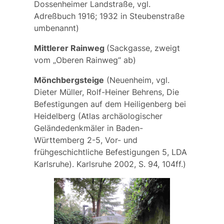
Dossenheimer Landstraße, vgl.
Adreßbuch 1916; 1932 in
Steubenstraße
umbenannt)
Mittlerer Rainweg
(Sackgasse, zweigt
vom „Oberen Rainweg“ ab)
Mönchbergsteige
(Neuenheim, vgl.
Dieter Müller, Rolf-Heiner Behrens, Die
Befestigungen auf dem Heiligenberg bei
Heidelberg (Atlas archäologischer
Geländedenkmäler in Baden-
Württemberg 2-5, Vor- und
frühgeschichtliche Befestigungen 5, LDA
Karlsruhe). Karlsruhe 2002, S. 94, 104ff.)