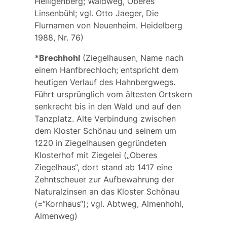
Heiligenberg; Waldweg, Oberes
Linsenbühl; vgl. Otto Jaeger, Die
Flurnamen von Neuenheim. Heidelberg
1988, Nr. 76)
*Brechhohl
(Ziegelhausen, Name nach
einem Hanfbrechloch; entspricht dem
heutigen Verlauf des
Hahnbergwegs.
Führt ursprünglich vom ältesten Ortskern
senkrecht bis in den Wald und auf den
Tanzplatz. Alte Verbindung zwischen
dem Kloster Schönau und seinem um
1220 in Ziegelhausen gegründeten
Klosterhof mit Ziegelei („Oberes
Ziegelhaus“, dort stand ab 1417 eine
Zehntscheuer zur Aufbewahrung der
Naturalzinsen an das Kloster Schönau
(=“Kornhaus“); vgl.
Abtweg,
Almenhohl,
Almenweg
)