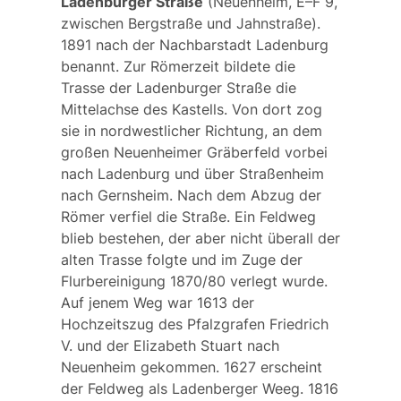
Ladenburger Straße
(Neuenheim, E–F 9,
zwischen Bergstraße und Jahnstraße).
1891 nach der Nachbarstadt Ladenburg
benannt. Zur Römerzeit bildete die
Trasse der Ladenburger Straße die
Mittelachse des Kastells. Von dort zog
sie in nordwestlicher Richtung, an dem
großen Neuenheimer Gräberfeld vorbei
nach Ladenburg und über Straßenheim
nach Gernsheim. Nach dem Abzug der
Römer verfiel die Straße. Ein Feldweg
blieb bestehen, der aber nicht überall der
alten Trasse folgte und im Zuge der
Flurbereinigung 1870/80 verlegt wurde.
Auf jenem Weg war 1613 der
Hochzeitszug des Pfalzgrafen Friedrich
V. und der Elizabeth Stuart nach
Neuenheim gekommen. 1627 erscheint
der Feldweg als
Ladenberger Weeg
. 1816