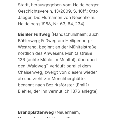
Stadt, herausgegeben vom Heidelberger
Geschichtsverein, 13/2009, S. 10ff.; Otto
Jaeger, Die Flurnamen von Neuenheim.
Heidelberg 1988, Nr. 63, 64, 234)
Biehler Fußweg
(Handschuhsheim; auch:
Bühlerweg;
Fußweg am Heiligenberg-
Westrand, beginnt an der Mühltalstraße
nördlich des Anwesens Mühltalstraße
126 (achte Mühle im Mühltal), überquert
den „Waldweg“, verläuft parallel dem
Chaisenweg, zweigt von diesem wieder
ab und zieht zur Mönchberghütte;
benannt nach Bezirksförster (Emil?)
Biehler, der ihn vermutlich 1876 anlegte)
Brandplattenweg
(Neuenheim,