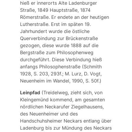
hieß er innerorts
Alte Ladenburger
Straße
, 1849
Hauptstraße,
1874
Römerstraße. Er endete an der heutigen
Lutherstraße. Erst im späten 19.
Jahrhundert wurde die östliche
Querverbindung zur Brückenstraße
gezogen, diese wurde 1888 auf die
Bergstraße zum Philosophenweg
durchgeführt. Diese Verbindung hieß
anfangs
Philosophenstraße
(Schmith
1928, S. 203, 293f.; M. Lurz, D. Vogt,
Neuenheim im Wandel, 1990, S. 50f.)
Leinpfad
(Treidelweg, zieht sich, von
Kleingemünd kommend, am gesamten
nördlichen Neckarufer Ziegelhausens,
des Neuenheimer und des
Handschuhsheimer Neckars entlang über
Ladenburg bis zur Mündung des Neckars