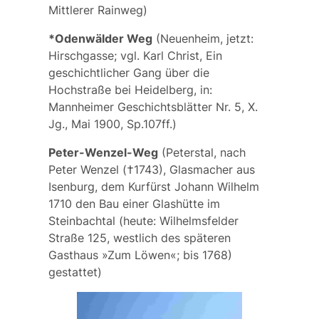
Mittlerer Rainweg
)
*Odenwälder Weg
(Neuenheim, jetzt:
Hirschgasse; vgl. Karl Christ, Ein
geschichtlicher Gang über die
Hochstraße bei Heidelberg, in:
Mannheimer Geschichtsblätter Nr. 5, X.
Jg., Mai 1900, Sp.107ff.)
Peter-Wenzel-Weg
(Peterstal, nach
Peter Wenzel (†1743), Glasmacher aus
Isenburg, dem Kurfürst Johann Wilhelm
1710 den Bau einer Glashütte im
Steinbachtal (heute: Wilhelmsfelder
Straße 125, westlich des späteren
Gasthaus »Zum Löwen«; bis 1768)
gestattet)