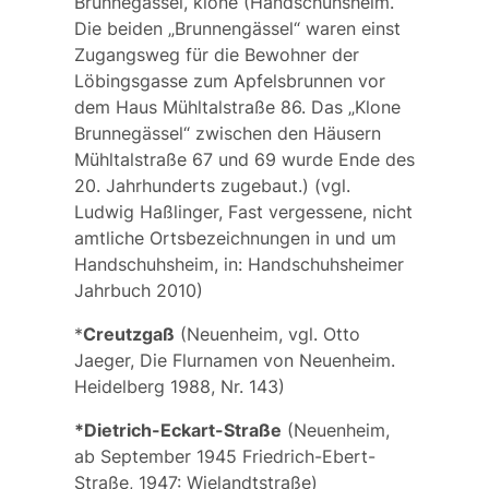
Brunnegässel, klone (Handschuhsheim.
Die beiden „Brunnengässel“ waren einst
Zugangsweg für die Bewohner der
Löbingsgasse zum Apfelsbrunnen vor
dem Haus Mühltalstraße 86. Das „Klone
Brunnegässel“ zwischen den Häusern
Mühltalstraße 67 und 69 wurde Ende des
20. Jahrhunderts zugebaut.) (vgl.
Ludwig Haßlinger, Fast vergessene, nicht
amtliche Ortsbezeichnungen in und um
Handschuhsheim, in: Handschuhsheimer
Jahrbuch 2010)
*
Creutzgaß
(Neuenheim, vgl. Otto
Jaeger, Die Flurnamen von Neuenheim.
Heidelberg 1988, Nr. 143)
*Dietrich-Eckart-Straße
(Neuenheim,
ab September 1945 Friedrich-Ebert-
Straße, 1947:
Wielandtstraße
)