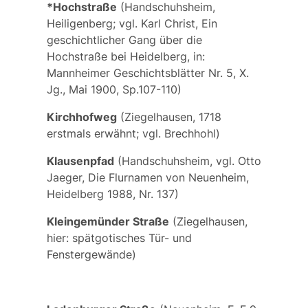
*Hochstraße
(Handschuhsheim,
Heiligenberg; vgl. Karl Christ, Ein
geschichtlicher Gang über die
Hochstraße bei Heidelberg, in:
Mannheimer Geschichtsblätter Nr. 5, X.
Jg., Mai 1900, Sp.107-110)
Kirchhofweg
(Ziegelhausen, 1718
erstmals erwähnt; vgl.
Brechhohl
)
Klausenpfad
(Handschuhsheim, vgl. Otto
Jaeger, Die Flurnamen von Neuenheim,
Heidelberg 1988, Nr. 137)
Kleingemünder Straße
(Ziegelhausen,
hier: spätgotisches Tür- und
Fenstergewände)