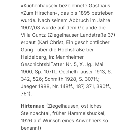
»Kuchenhäusel« bezeichnete Gasthaus
»Zum Hirschen«, das bis 1895 betrieben
wurde. Nach seinem Abbruch im Jahre
1902/03 wurde auf dem Gelände die
Villa Cuntz (Ziegelhäuser Landstraße 37)
erbaut (Karl Christ, Ein geschichtlicher
Gang ¨uber die Hochstraße bei
Heidelberg, in: Mannheimer
Geschichtsbl¨atter Nr. 5, X. Jg., Mai
1900, Sp. 107ff.; Oechelh¨auser 1913, S.
342, 526; Schmith 1928, S. 307ff.;
Jaeger 1988, Nr. 148ff., 187, 371, 390ff.,
761).
Hirtenaue
(Ziegelhausen, östliches
Steinbachtal, früher
Hammelsbuckel,
1926 auf Wunsch eines Anwohners so
benannt)