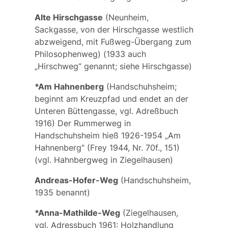
Alte Hirschgasse
(Neunheim,
Sackgasse, von der Hirschgasse westlich
abzweigend, mit Fußweg-Übergang zum
Philosophenweg) (1933 auch
„Hirschweg“ genannt; siehe
Hirschgasse
)
*Am Hahnenberg
(Handschuhsheim;
beginnt am Kreuzpfad und endet an der
Unteren Büttengasse, vgl. Adreßbuch
1916) Der
Rummerweg
in
Handschuhsheim hieß 1926-1954 „
Am
Hahnenberg
“ (Frey 1944, Nr. 70f., 151)
(vgl.
Hahnbergweg
in Ziegelhausen)
Andreas-Hofer-Weg
(Handschuhsheim,
1935 benannt)
*Anna-Mathilde-Weg
(Ziegelhausen,
vgl. Adressbuch 1961: Holzhandlung